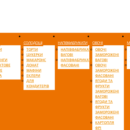
СОЛОДОЩІ
НАПІВФАБРИКАТИ
ОВОЧІ
М
И
ТОРТИ
НАПІВФАБРИКАТИ
ОВОЧІ
ЦУКЕРКИ
ВАГОВІ
ЗАМОРОЖЕНІ
ІНГИ
МАКАРОНС
НАПІВФАБРИКАТИ
ВАГОВІ
КТОВЕ
ДОНАТ
ФАСОВАНІ
ОВОЧІ
Е
МАФІНИ
ЗАМОРОЖЕНІ
А
ЕКЛЕРИ
ФАСОВАНІ
ДЛЯ
ЯГОДИ ТА
КОНДИТЕРІВ
ФРУКТИ
ЗАМОРОЖЕНІ
ВАГОВІ
ЯГОДИ ТА
ФРУКТИ
ЗАМОРОЖЕНІ
ФАСОВАНІ
КАРТОПЛЯ
ФРІ