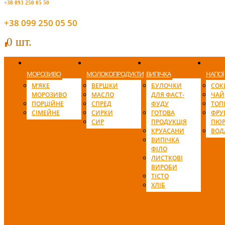
+38 093 250 05 50
+38 099 250 05 50
0 шт.
0
МОРОЗИВО
МОЛОКОПРОДУКТИ
ВИПІЧКА
НАПОЇ
М’ЯКЕ
ВЕРШКИ
БУЛОЧКИ
СОК
МОРОЗИВО
МАСЛО
ДЛЯ ФАСТ-
ЧАЙ
ПОРЦІЙНЕ
СПРЕД
ФУДУ
ТОП
СІМЕЙНЕ
СИРКИ
ГОТОВА
ФРУ
СИР
ПРОДУКЦІЯ
ПЮР
КРУАСАНИ
ВОД
ВИПІЧКА
ФІЛО
ЛИСТКОВІ
ВИРОБИ
ТІСТО
ХЛІБ