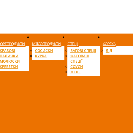
ОРЕПРОДУКТИ
М’ЯСОПРОДУКТИ
СПЕЦІЇ
ХОРЕКА
КРАБОВІ
СОСИСКИ
ВАГОВІ СПЕЦІЇ
ЛІД
ПАЛИЧКИ
КУРКА
ФАСОВАНІ
МОЛЮСКИ
СПЕЦІЇ
КРЕВЕТКИ
СОУСИ
ЖЕЛЕ