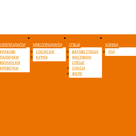
ОРЕПРОДУКТИ
М’ЯСОПРОДУКТИ
СПЕЦІЇ
ХОРЕКА
КРАБОВІ
СОСИСКИ
ВАГОВІ СПЕЦІЇ
ЛІД
ПАЛИЧКИ
КУРКА
ФАСОВАНІ
МОЛЮСКИ
СПЕЦІЇ
КРЕВЕТКИ
СОУСИ
ЖЕЛЕ