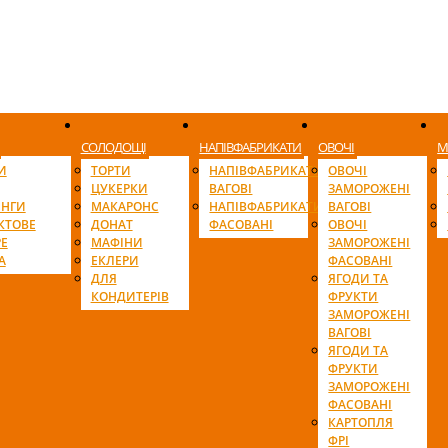
СОЛОДОЩІ
НАПІВФАБРИКАТИ
ОВОЧІ
М
И
ТОРТИ
НАПІВФАБРИКАТИ
ОВОЧІ
ЦУКЕРКИ
ВАГОВІ
ЗАМОРОЖЕНІ
ІНГИ
МАКАРОНС
НАПІВФАБРИКАТИ
ВАГОВІ
КТОВЕ
ДОНАТ
ФАСОВАНІ
ОВОЧІ
Е
МАФІНИ
ЗАМОРОЖЕНІ
А
ЕКЛЕРИ
ФАСОВАНІ
ДЛЯ
ЯГОДИ ТА
КОНДИТЕРІВ
ФРУКТИ
ЗАМОРОЖЕНІ
ВАГОВІ
ЯГОДИ ТА
ФРУКТИ
ЗАМОРОЖЕНІ
ФАСОВАНІ
КАРТОПЛЯ
ФРІ