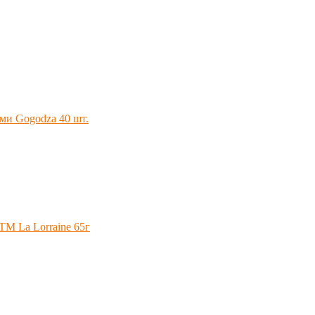
ами Gogodza 40 шт.
ТМ La Lorraine 65г