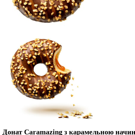
Донат Caramazing з карамельною начин