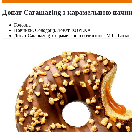
Донат Caramazing з карамельною начин
Головна
Новинки
,
Солодощі
,
Донат
,
ХОРЕКА
Донат Caramazing з карамельною начинкою ТМ La Lorrain