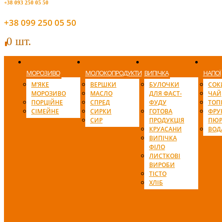
+38 093 250 05 50
+38 099 250 05 50
0 шт.
0
МОРОЗИВО
МОЛОКОПРОДУКТИ
ВИПІЧКА
НАПОЇ
М’ЯКЕ
ВЕРШКИ
БУЛОЧКИ
СОК
МОРОЗИВО
МАСЛО
ДЛЯ ФАСТ-
ЧАЙ
ПОРЦІЙНЕ
СПРЕД
ФУДУ
ТОП
СІМЕЙНЕ
СИРКИ
ГОТОВА
ФРУ
СИР
ПРОДУКЦІЯ
ПЮР
КРУАСАНИ
ВОД
ВИПІЧКА
ФІЛО
ЛИСТКОВІ
ВИРОБИ
ТІСТО
ХЛІБ