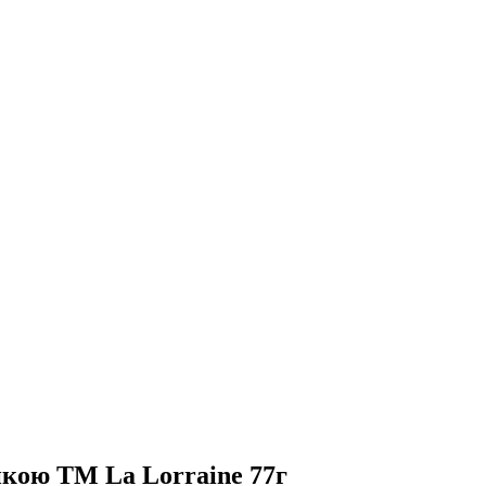
кою ТМ La Lorraine 77г