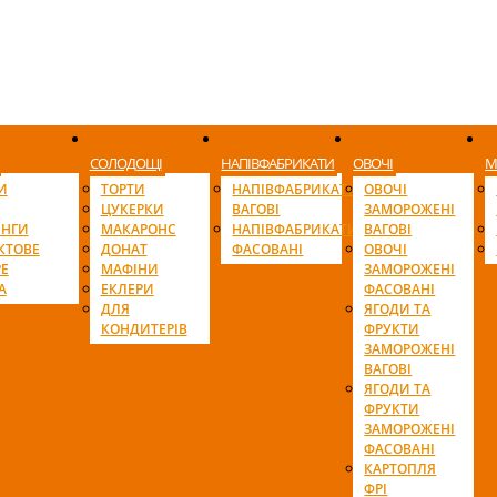
СОЛОДОЩІ
НАПІВФАБРИКАТИ
ОВОЧІ
М
И
ТОРТИ
НАПІВФАБРИКАТИ
ОВОЧІ
ЦУКЕРКИ
ВАГОВІ
ЗАМОРОЖЕНІ
ІНГИ
МАКАРОНС
НАПІВФАБРИКАТИ
ВАГОВІ
КТОВЕ
ДОНАТ
ФАСОВАНІ
ОВОЧІ
Е
МАФІНИ
ЗАМОРОЖЕНІ
А
ЕКЛЕРИ
ФАСОВАНІ
ДЛЯ
ЯГОДИ ТА
КОНДИТЕРІВ
ФРУКТИ
ЗАМОРОЖЕНІ
ВАГОВІ
ЯГОДИ ТА
ФРУКТИ
ЗАМОРОЖЕНІ
ФАСОВАНІ
КАРТОПЛЯ
ФРІ