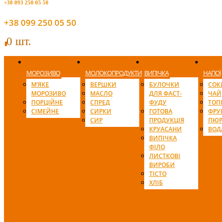
+38 093 250 05 50
+38 099 250 05 50
0 шт.
0
МОРОЗИВО
МОЛОКОПРОДУКТИ
ВИПІЧКА
НАПОЇ
М’ЯКЕ
ВЕРШКИ
БУЛОЧКИ
СОК
МОРОЗИВО
МАСЛО
ДЛЯ ФАСТ-
ЧАЙ
ПОРЦІЙНЕ
СПРЕД
ФУДУ
ТОП
СІМЕЙНЕ
СИРКИ
ГОТОВА
ФРУ
СИР
ПРОДУКЦІЯ
ПЮР
КРУАСАНИ
ВОД
ВИПІЧКА
ФІЛО
ЛИСТКОВІ
ВИРОБИ
ТІСТО
ХЛІБ