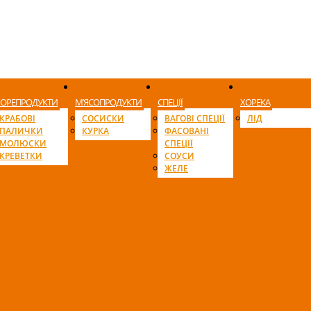
ОРЕПРОДУКТИ
М’ЯСОПРОДУКТИ
СПЕЦІЇ
ХОРЕКА
КРАБОВІ
СОСИСКИ
ВАГОВІ СПЕЦІЇ
ЛІД
ПАЛИЧКИ
КУРКА
ФАСОВАНІ
МОЛЮСКИ
СПЕЦІЇ
КРЕВЕТКИ
СОУСИ
ЖЕЛЕ