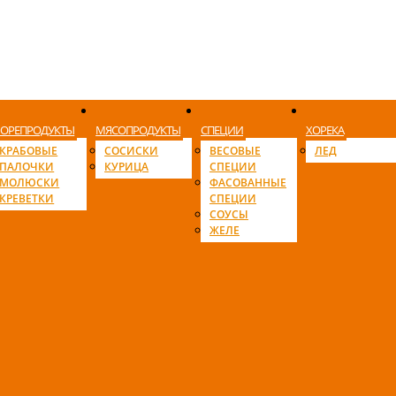
ОРЕПРОДУКТЫ
МЯСОПРОДУКТЫ
СПЕЦИИ
ХОРЕКА
КРАБОВЫЕ
СОСИСКИ
ВЕСОВЫЕ
ЛЕД
ПАЛОЧКИ
КУРИЦА
СПЕЦИИ
МОЛЮСКИ
ФАСОВАННЫЕ
КРЕВЕТКИ
СПЕЦИИ
СОУСЫ
ЖЕЛЕ