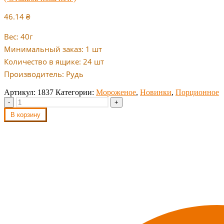
46.14
₴
Вес: 40г
Минимальный заказ: 1 шт
Количество в ящике: 24 шт
Производитель: Рудь
Артикул:
1837
Категории:
Мороженое
,
Новинки
,
Порционное
-
+
В корзину