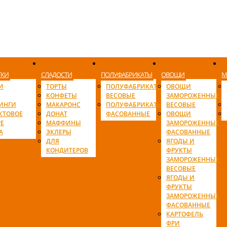
ТКИ
СЛАДОСТИ
ПОЛУФАБРИКАТЫ
ОВОЩИ
М
И
ТОРТЫ
ПОЛУФАБРИКАТЫ
ОВОЩИ
КОНФЕТЫ
ВЕСОВЫЕ
ЗАМОРОЖЕННЫЕ
ИНГИ
МАКАРОНС
ПОЛУФАБРИКАТЫ
ВЕСОВЫЕ
КТОВОЕ
ДОНАТ
ФАСОВАННЫЕ
ОВОЩИ
Е
МАФФИНЫ
ЗАМОРОЖЕННЫЕ
А
ЭКЛЕРЫ
ФАСОВАННЫЕ
ДЛЯ
ЯГОДЫ И
КОНДИТЕРОВ
ФРУКТЫ
ЗАМОРОЖЕННЫЕ
ВЕСОВЫЕ
ЯГОДЫ И
ФРУКТЫ
ЗАМОРОЖЕННЫЕ
ФАСОВАННЫЕ
КАРТОФЕЛЬ
ФРИ