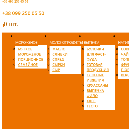
+38 093 250 05 50
+38 099 250 05 50
0 шт.
0
МОРОЖЕНОЕ
МОЛОКОПРОДУКТЫ
ВЫПЕЧКА
НАПИ
МЯГКОЕ
МАСЛО
БУЛОЧКИ
СОК
МОРОЖЕНОЕ
СЛИВКИ
ДЛЯ ФАСТ-
ЧАЙ
ПОРЦИОННОЕ
СПРЕД
ФУДА
ТОП
СЕМЕЙНОЕ
СЫРКИ
ГОТОВАЯ
ФРУ
СЫР
ПРОДУКЦИЯ
ПЮР
СЛОЕНЫЕ
ВОД
ИЗДЕЛИЯ
КРУАССАНЫ
ВЫПЕЧКА
ФИЛО
ХЛЕБ
ТЕСТО