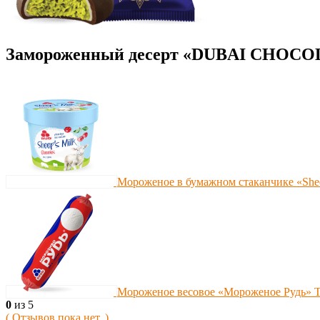
Замороженный десерт «DUBAI CHOCO
Мороженое в бумажном стаканчике «Shee
Мороженое весовое «Мороженое Рудь» Т
0
из 5
( Отзывов пока нет. )