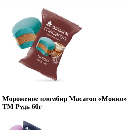
Мороженое пломбир Macaron «Мокко»
ТМ Рудь 60г