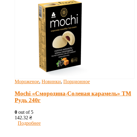
Мороженое
,
Новинки
,
Порционное
Mochi «Смородина-Соленая карамель» ТМ
Рудь 240г
0
out of 5
142.32
₴
Подробнее