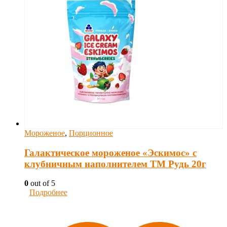
Мороженое
,
Порционное
Галактическое мороженое «Эскимос» с
клубничным наполнителем ТМ Рудь 20г
0
out of 5
Подробнее