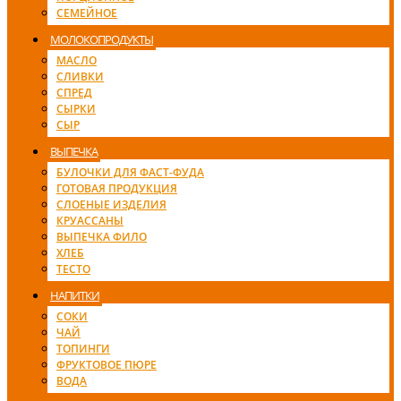
СЕМЕЙНОЕ
МОЛОКОПРОДУКТЫ
МАСЛО
СЛИВКИ
СПРЕД
СЫРКИ
СЫР
ВЫПЕЧКА
БУЛОЧКИ ДЛЯ ФАСТ-ФУДА
ГОТОВАЯ ПРОДУКЦИЯ
СЛОЕНЫЕ ИЗДЕЛИЯ
КРУАССАНЫ
ВЫПЕЧКА ФИЛО
ХЛЕБ
ТЕСТО
НАПИТКИ
СОКИ
ЧАЙ
ТОПИНГИ
ФРУКТОВОЕ ПЮРЕ
ВОДА