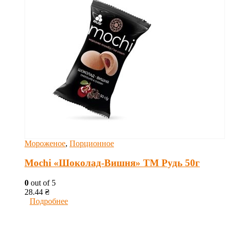
Мороженое
,
Порционное
Mochi «Шоколад-Вишня» ТМ Рудь 50г
0
out of 5
28.44
₴
Подробнее