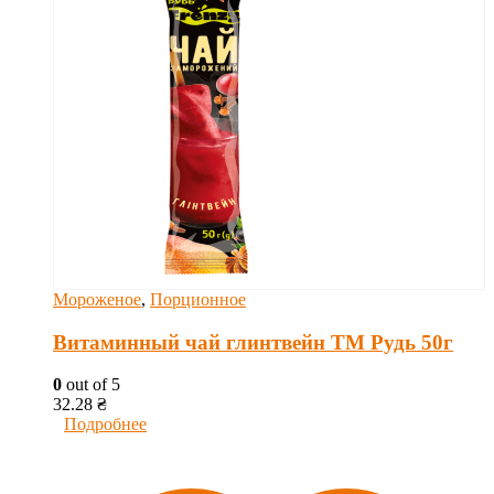
Мороженое
,
Порционное
Витаминный чай глинтвейн ТМ Рудь 50г
0
out of 5
32.28
₴
Подробнее