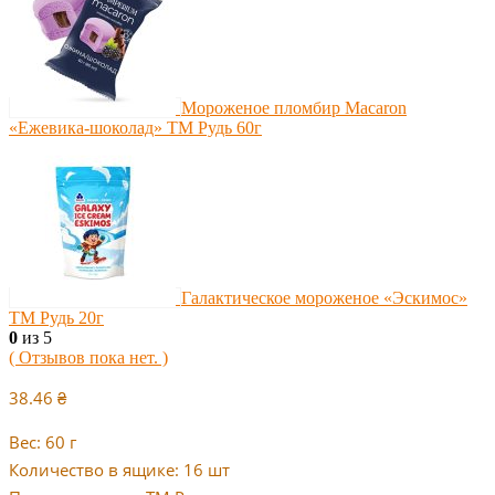
Мороженое пломбир Macaron
«Ежевика-шоколад» ТМ Рудь 60г
Галактическое мороженое «Эскимос»
ТМ Рудь 20г
0
из 5
( Отзывов пока нет. )
38.46
₴
Вес: 60 г
Количество в ящике: 16 шт