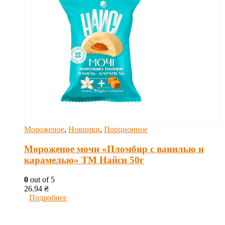
Мороженое
,
Новинки
,
Порционное
Мороженое мочи «Пломбир с ванилью и
карамелью» ТМ Найси 50г
0
out of 5
26.94
₴
Подробнее