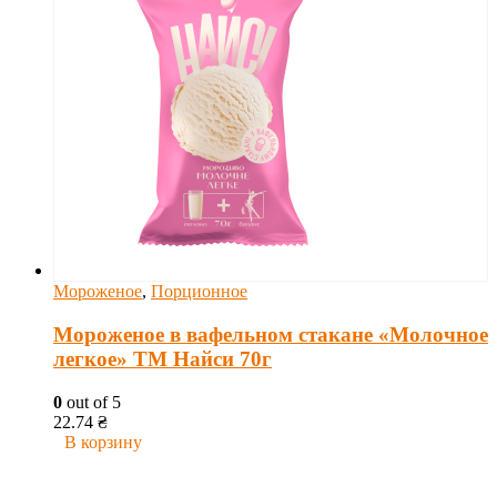
Мороженое
,
Порционное
Мороженое в вафельном стакане «Молочное
легкое» ТМ Найси 70г
0
out of 5
22.74
₴
В корзину