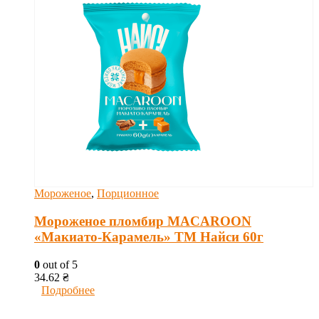
Мороженое
,
Порционное
Мороженое пломбир MACAROON
«Макиато-Карамель» ТМ Найси 60г
0
out of 5
34.62
₴
Подробнее