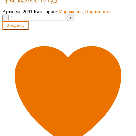
Производитель: ТМ Рудь
Артикул:
2091
Категории:
Мороженое
,
Порционное
-
+
В корзину