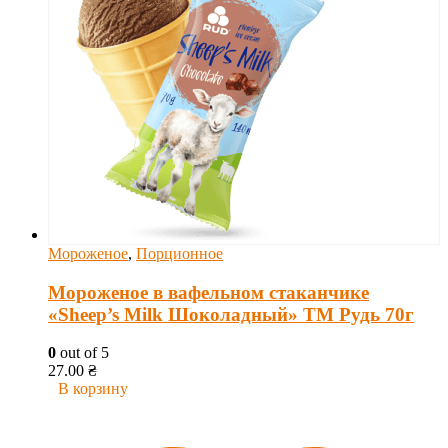
Мороженое
,
Порционное
Мороженое в вафельном стаканчике
«Sheep’s Milk Шоколадный» ТМ Рудь 70г
0
out of 5
27.00
₴
В корзину