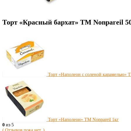
Торт «Красный бархат» ТМ Nonpareil 5
Торт «Наполеон с соленой карамелью» Т
Торт «Наполеон» ТМ Nonpareil 1кг
0
из 5
( Отзывов пока нет. )