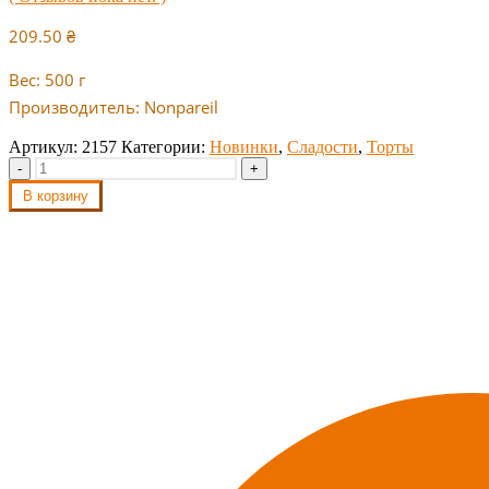
209.50
₴
Вес: 500 г
Производитель: Nonpareil
Артикул:
2157
Категории:
Новинки
,
Сладости
,
Торты
-
+
В корзину