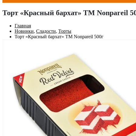
Торт «Красный бархат» ТМ Nonpareil 5
Главная
Новинки
,
Сладости
,
Торты
Торт «Красный бархат» ТМ Nonpareil 500г