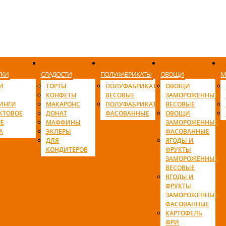
ТКИ
СЛАДОСТИ
ПОЛУФАБРИКАТЫ
ОВОЩИ
М
И
ТОРТЫ
ПОЛУФАБРИКАТЫ
ОВОЩИ
КОНФЕТЫ
ВЕСОВЫЕ
ЗАМОРОЖЕННЫЕ
ИНГИ
МАКАРОНС
ПОЛУФАБРИКАТЫ
ВЕСОВЫЕ
КТОВОЕ
ДОНАТ
ФАСОВАННЫЕ
ОВОЩИ
Е
МАФФИНЫ
ЗАМОРОЖЕННЫЕ
А
ЭКЛЕРЫ
ФАСОВАННЫЕ
ДЛЯ
ЯГОДЫ И
КОНДИТЕРОВ
ФРУКТЫ
ЗАМОРОЖЕННЫЕ
ВЕСОВЫЕ
ЯГОДЫ И
ФРУКТЫ
ЗАМОРОЖЕННЫЕ
ФАСОВАННЫЕ
КАРТОФЕЛЬ
ФРИ