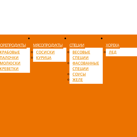
ОРЕПРОДУКТЫ
МЯСОПРОДУКТЫ
СПЕЦИИ
ХОРЕКА
КРАБОВЫЕ
СОСИСКИ
ВЕСОВЫЕ
ЛЕД
ПАЛОЧКИ
КУРИЦА
СПЕЦИИ
МОЛЮСКИ
ФАСОВАННЫЕ
КРЕВЕТКИ
СПЕЦИИ
СОУСЫ
ЖЕЛЕ