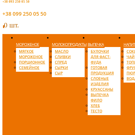
+38 093 250 05 50
+38 099 250 05 50
0 шт.
0
МОРОЖЕНОЕ
МОЛОКОПРОДУКТЫ
ВЫПЕЧКА
НАПИ
МЯГКОЕ
МАСЛО
БУЛОЧКИ
СОК
МОРОЖЕНОЕ
СЛИВКИ
ДЛЯ ФАСТ-
ЧАЙ
ПОРЦИОННОЕ
СПРЕД
ФУДА
ТОП
СЕМЕЙНОЕ
СЫРКИ
ГОТОВАЯ
ФРУ
СЫР
ПРОДУКЦИЯ
ПЮР
СЛОЕНЫЕ
ВОД
ИЗДЕЛИЯ
КРУАССАНЫ
ВЫПЕЧКА
ФИЛО
ХЛЕБ
ТЕСТО