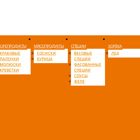
ОРЕПРОДУКТЫ
МЯСОПРОДУКТЫ
СПЕЦИИ
ХОРЕКА
КРАБОВЫЕ
СОСИСКИ
ВЕСОВЫЕ
ЛЕД
ПАЛОЧКИ
КУРИЦА
СПЕЦИИ
МОЛЮСКИ
ФАСОВАННЫЕ
КРЕВЕТКИ
СПЕЦИИ
СОУСЫ
ЖЕЛЕ