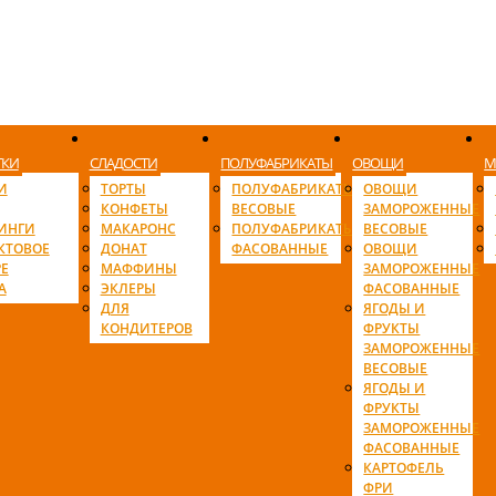
ТКИ
СЛАДОСТИ
ПОЛУФАБРИКАТЫ
ОВОЩИ
М
И
ТОРТЫ
ПОЛУФАБРИКАТЫ
ОВОЩИ
КОНФЕТЫ
ВЕСОВЫЕ
ЗАМОРОЖЕННЫЕ
ИНГИ
МАКАРОНС
ПОЛУФАБРИКАТЫ
ВЕСОВЫЕ
КТОВОЕ
ДОНАТ
ФАСОВАННЫЕ
ОВОЩИ
Е
МАФФИНЫ
ЗАМОРОЖЕННЫЕ
А
ЭКЛЕРЫ
ФАСОВАННЫЕ
ДЛЯ
ЯГОДЫ И
КОНДИТЕРОВ
ФРУКТЫ
ЗАМОРОЖЕННЫЕ
ВЕСОВЫЕ
ЯГОДЫ И
ФРУКТЫ
ЗАМОРОЖЕННЫЕ
ФАСОВАННЫЕ
КАРТОФЕЛЬ
ФРИ