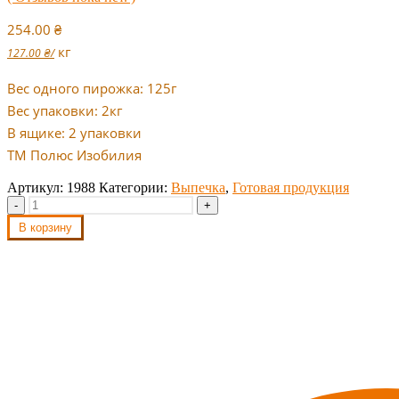
254.00
₴
кг
127.00
₴
/
Вес одного пирожка: 125г
Вес упаковки: 2кг
В ящике: 2 упаковки
ТМ Полюс Изобилия
Артикул:
1988
Категории:
Выпечка
,
Готовая продукция
-
+
В корзину