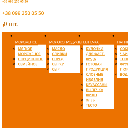
+38 093 250 05 50
+38 099 250 05 50
0 шт.
0
МОРОЖЕНОЕ
МОЛОКОПРОДУКТЫ
ВЫПЕЧКА
НАПИ
МЯГКОЕ
МАСЛО
БУЛОЧКИ
СОК
МОРОЖЕНОЕ
СЛИВКИ
ДЛЯ ФАСТ-
ЧАЙ
ПОРЦИОННОЕ
СПРЕД
ФУДА
ТОП
СЕМЕЙНОЕ
СЫРКИ
ГОТОВАЯ
ФРУ
СЫР
ПРОДУКЦИЯ
ПЮР
СЛОЕНЫЕ
ВОД
ИЗДЕЛИЯ
КРУАССАНЫ
ВЫПЕЧКА
ФИЛО
ХЛЕБ
ТЕСТО