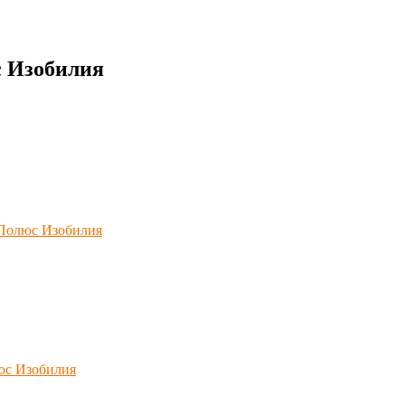
с Изобилия
 Полюс Изобилия
юс Изобилия