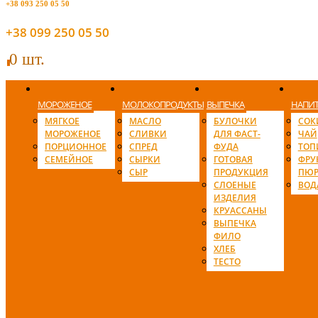
+38 093 250 05 50
+38 099 250 05 50
0 шт.
0
МОРОЖЕНОЕ
МОЛОКОПРОДУКТЫ
ВЫПЕЧКА
НАПИ
МЯГКОЕ
МАСЛО
БУЛОЧКИ
СОК
МОРОЖЕНОЕ
СЛИВКИ
ДЛЯ ФАСТ-
ЧАЙ
ПОРЦИОННОЕ
СПРЕД
ФУДА
ТОП
СЕМЕЙНОЕ
СЫРКИ
ГОТОВАЯ
ФРУ
СЫР
ПРОДУКЦИЯ
ПЮР
СЛОЕНЫЕ
ВОД
ИЗДЕЛИЯ
КРУАССАНЫ
ВЫПЕЧКА
ФИЛО
ХЛЕБ
ТЕСТО