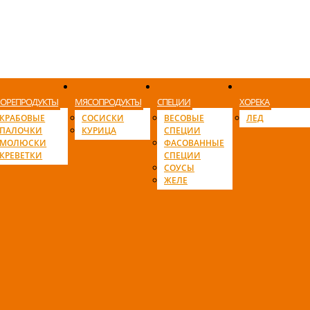
ОРЕПРОДУКТЫ
МЯСОПРОДУКТЫ
СПЕЦИИ
ХОРЕКА
КРАБОВЫЕ
СОСИСКИ
ВЕСОВЫЕ
ЛЕД
ПАЛОЧКИ
КУРИЦА
СПЕЦИИ
МОЛЮСКИ
ФАСОВАННЫЕ
КРЕВЕТКИ
СПЕЦИИ
СОУСЫ
ЖЕЛЕ