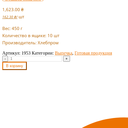
1,623.00
₴
шт
162.30
₴
/
Вес: 450 г
Количество в ящике: 10 шт
Производитель: Хлебпром
Артикул:
1953
Категории:
Выпечка
,
Готовая продукция
-
+
В корзину