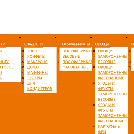
ТКИ
СЛАДОСТИ
ПОЛУФАБРИКАТЫ
ОВОЩИ
М
И
ТОРТЫ
ПОЛУФАБРИКАТЫ
ОВОЩИ
КОНФЕТЫ
ВЕСОВЫЕ
ЗАМОРОЖЕННЫЕ
ИНГИ
МАКАРОНС
ПОЛУФАБРИКАТЫ
ВЕСОВЫЕ
КТОВОЕ
ДОНАТ
ФАСОВАННЫЕ
ОВОЩИ
Е
МАФФИНЫ
ЗАМОРОЖЕННЫЕ
А
ЭКЛЕРЫ
ФАСОВАННЫЕ
ДЛЯ
ЯГОДЫ И
КОНДИТЕРОВ
ФРУКТЫ
ЗАМОРОЖЕННЫЕ
ВЕСОВЫЕ
ЯГОДЫ И
ФРУКТЫ
ЗАМОРОЖЕННЫЕ
ФАСОВАННЫЕ
КАРТОФЕЛЬ
ФРИ