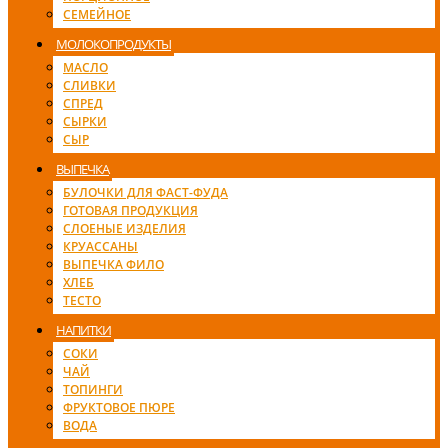
СЕМЕЙНОЕ
МОЛОКОПРОДУКТЫ
МАСЛО
СЛИВКИ
СПРЕД
СЫРКИ
СЫР
ВЫПЕЧКА
БУЛОЧКИ ДЛЯ ФАСТ-ФУДА
ГОТОВАЯ ПРОДУКЦИЯ
СЛОЕНЫЕ ИЗДЕЛИЯ
КРУАССАНЫ
ВЫПЕЧКА ФИЛО
ХЛЕБ
ТЕСТО
НАПИТКИ
СОКИ
ЧАЙ
ТОПИНГИ
ФРУКТОВОЕ ПЮРЕ
ВОДА