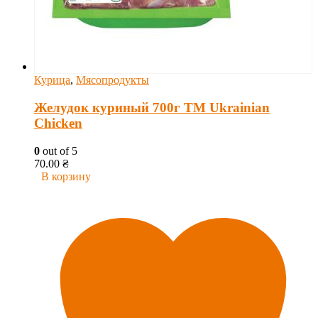
Курица
,
Мясопродукты
Желудок куриный 700г ТМ Ukrainian
Chicken
0
out of 5
70.00
₴
В корзину