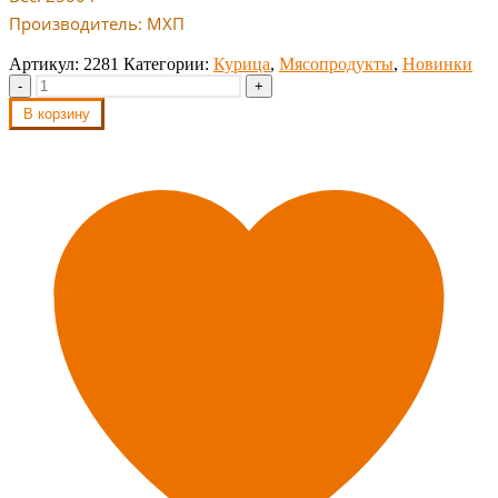
Производитель: МХП
Артикул:
2281
Категории:
Курица
,
Мясопродукты
,
Новинки
-
+
В корзину