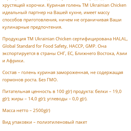
хрустящей корочки. Куриная голень ТМ Ukrainian Chicken
идеальный партнер на Вашей кухне, имеет массу
способов приготовления, ничем не ограничивая Ваши
кулинарные предпочтения.
Продукция ТМ Ukrainian Chicken сертифицирована HALAL,
Global Standard for Food Safety, НАССР, GMP. Она
экспортируется в страны СНГ, ЕС, Ближнего Востока, Азии
и Африки.
Состав – голень куриная замороженная, не содержащая
гормонов роста. Без ГМО.
Питательная ценность в 100 g(г) продукта: белки – 19,0
g(г); жиры – 14,0 g(г); углеводы – 0,0 g(г).
Масса нетто – 2500g(г)
Вид упаковки – полиэтиленовый пакет