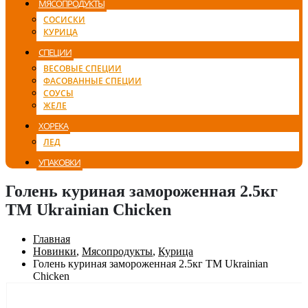
МЯСОПРОДУКТЫ
СОСИСКИ
КУРИЦА
СПЕЦИИ
ВЕСОВЫЕ СПЕЦИИ
ФАСОВАННЫЕ СПЕЦИИ
СОУСЫ
ЖЕЛЕ
ХОРЕКА
ЛЕД
УПАКОВКИ
Голень куриная замороженная 2.5кг
ТМ Ukrainian Chicken
Главная
Новинки
,
Мясопродукты
,
Курица
Голень куриная замороженная 2.5кг ТМ Ukrainian
Chicken