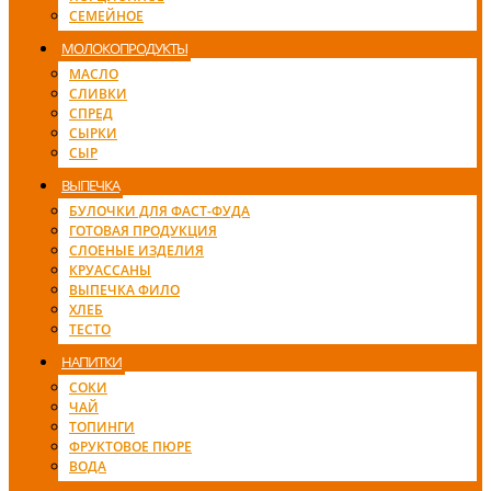
СЕМЕЙНОЕ
МОЛОКОПРОДУКТЫ
МАСЛО
СЛИВКИ
СПРЕД
СЫРКИ
СЫР
ВЫПЕЧКА
БУЛОЧКИ ДЛЯ ФАСТ-ФУДА
ГОТОВАЯ ПРОДУКЦИЯ
СЛОЕНЫЕ ИЗДЕЛИЯ
КРУАССАНЫ
ВЫПЕЧКА ФИЛО
ХЛЕБ
ТЕСТО
НАПИТКИ
СОКИ
ЧАЙ
ТОПИНГИ
ФРУКТОВОЕ ПЮРЕ
ВОДА