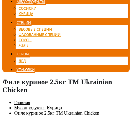
МЯСОПРОДУКТЫ
СОСИСКИ
КУРИЦА
СПЕЦИИ
ВЕСОВЫЕ СПЕЦИИ
ФАСОВАННЫЕ СПЕЦИИ
СОУСЫ
ЖЕЛЕ
ХОРЕКА
ЛЕД
УПАКОВКИ
Филе куриное 2.5кг ТМ Ukrainian
Chicken
Главная
Мясопродукты
,
Курица
Филе куриное 2.5кг ТМ Ukrainian Chicken