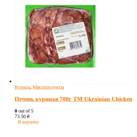
Курица
,
Мясопродукты
Печень куриная 700г ТМ Ukrainian Chicken
0
out of 5
73.50
₴
В корзину