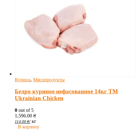
Курица
,
Мясопродукты
Бедро куриное нефасованное 14кг ТМ
Ukrainian Chicken
0
out of 5
1,596.00
₴
кг
114.00
₴
/
В корзину