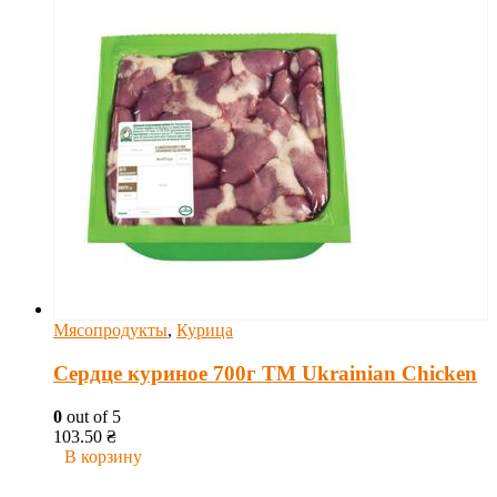
Мясопродукты
,
Курица
Сердце куриное 700г ТМ Ukrainian Chicken
0
out of 5
103.50
₴
В корзину