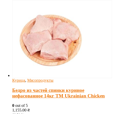
Курица
,
Мясопродукты
Бедро из частей спинки куриное
нефасованное 14кг ТМ Ukrainian Chicken
0
out of 5
1,155.00
₴