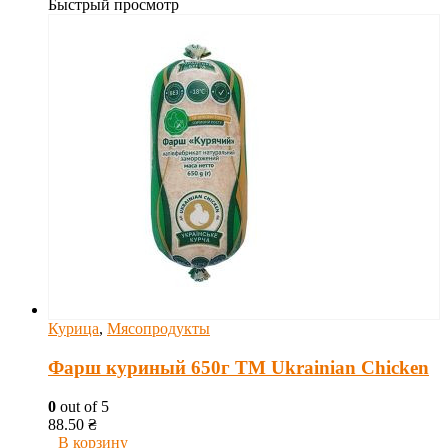
Быстрый просмотр
Курица
,
Мясопродукты
Фарш куриный 650г ТМ Ukrainian Chicken
0
out of 5
88.50
₴
В корзину