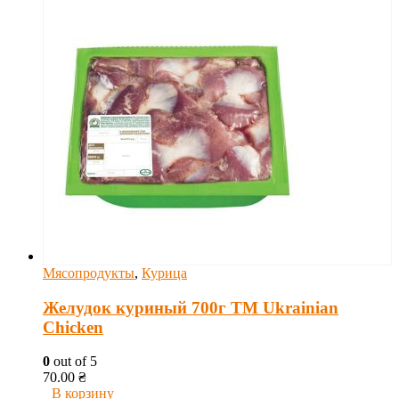
Мясопродукты
,
Курица
Желудок куриный 700г ТМ Ukrainian
Chicken
0
out of 5
70.00
₴
В корзину