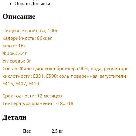
Оплата Доставка
Описание
Пищевые свойства, 100г
Калорийность: 86ккал
Белки: 16г
Жиры: 2.4г
Углеводы: 0г
Состав: Филе цыпленка-бройлера 90%, вода, регуляторы
кислотности: Е331, Е500; соль поваренная, загустители:
Е415, Е407, Е410.
Срок годности: 12 месяцев
Температура хранения: -18…-18
Детали
Вес
2.5 кг