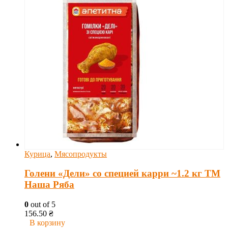
Курица
,
Мясопродукты
Голени «Дели» со специей карри ~1.2 кг ТМ
Наша Ряба
0
out of 5
156.50
₴
В корзину