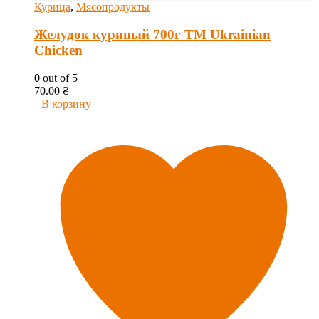
Курица
,
Мясопродукты
Желудок куриный 700г ТМ Ukrainian
Chicken
0
out of 5
70.00
₴
В корзину