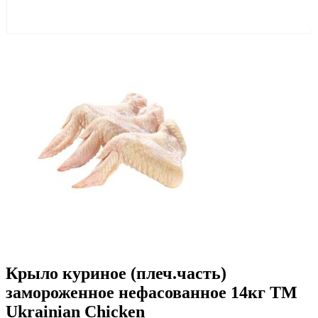
Крыло куриное (плеч.часть)
замороженное нефасованное 14кг ТМ
Ukrainian Chicken