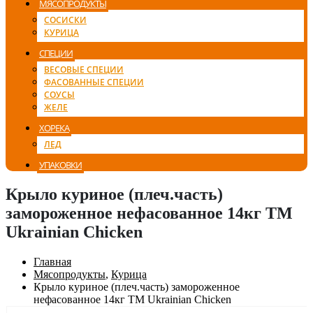
МЯСОПРОДУКТЫ
СОСИСКИ
КУРИЦА
СПЕЦИИ
ВЕСОВЫЕ СПЕЦИИ
ФАСОВАННЫЕ СПЕЦИИ
СОУСЫ
ЖЕЛЕ
ХОРЕКА
ЛЕД
УПАКОВКИ
Крыло куриное (плеч.часть)
замороженное нефасованное 14кг ТМ
Ukrainian Chicken
Главная
Мясопродукты
,
Курица
Крыло куриное (плеч.часть) замороженное
нефасованное 14кг ТМ Ukrainian Chicken