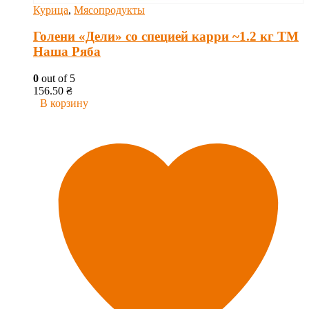
Курица
,
Мясопродукты
Голени «Дели» со специей карри ~1.2 кг ТМ
Наша Ряба
0
out of 5
156.50
₴
В корзину