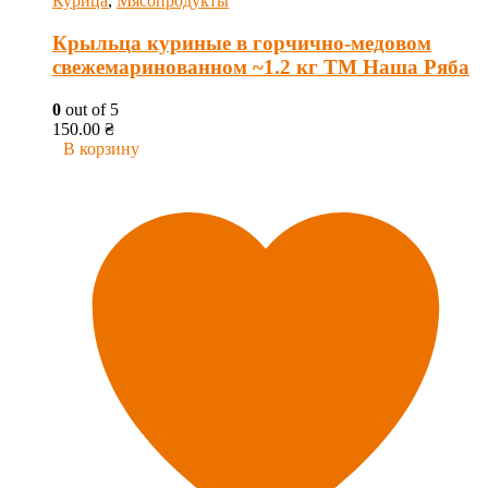
Курица
,
Мясопродукты
Крыльца куриные в горчично-медовом
свежемаринованном ~1.2 кг ТМ Наша Ряба
0
out of 5
150.00
₴
В корзину