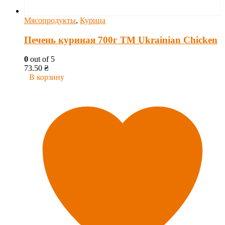
Мясопродукты
,
Курица
Печень куриная 700г ТМ Ukrainian Chicken
0
out of 5
73.50
₴
В корзину