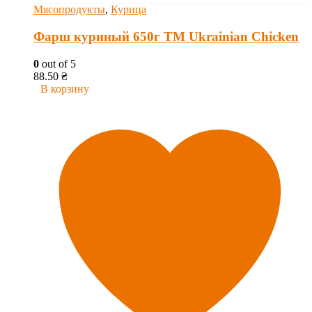
Мясопродукты
,
Курица
Фарш куриный 650г ТМ Ukrainian Chicken
0
out of 5
88.50
₴
В корзину