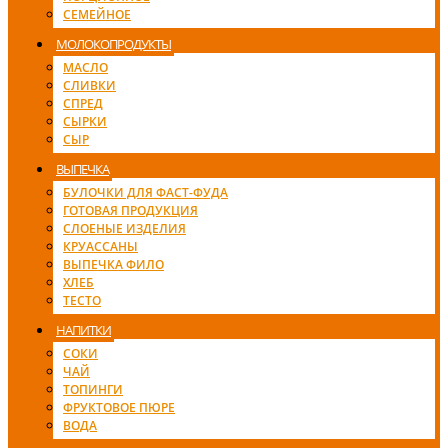
СЕМЕЙНОЕ
МОЛОКОПРОДУКТЫ
МАСЛО
СЛИВКИ
СПРЕД
СЫРКИ
СЫР
ВЫПЕЧКА
БУЛОЧКИ ДЛЯ ФАСТ-ФУДА
ГОТОВАЯ ПРОДУКЦИЯ
СЛОЕНЫЕ ИЗДЕЛИЯ
КРУАССАНЫ
ВЫПЕЧКА ФИЛО
ХЛЕБ
ТЕСТО
НАПИТКИ
СОКИ
ЧАЙ
ТОПИНГИ
ФРУКТОВОЕ ПЮРЕ
ВОДА