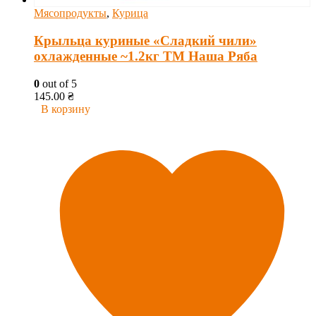
Мясопродукты
,
Курица
Крыльца куриные «Сладкий чили»
охлажденные ~1.2кг ТМ Наша Ряба
0
out of 5
145.00
₴
В корзину