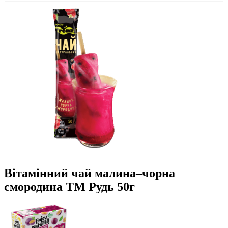
Вітамінний чай малина–чорна
смородина ТМ Рудь 50г