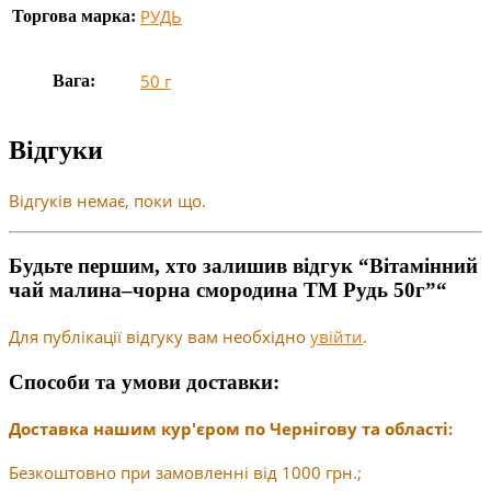
РУДЬ
Торгова марка:
50 г
Вага:
Відгуки
Відгуків немає, поки що.
Будьте першим, хто залишив відгук “Вітамінний
чай малина–чорна смородина ТМ Рудь 50г”“
Для публікації відгуку вам необхідно
увійти
.
Способи та умови доставки:
Доставка нашим кур'єром по Чернігову та області:
Безкоштовно при замовленні від 1000 грн.;