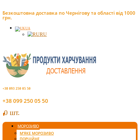
Безкоштовна доставка по Чернігову та області від 1000
грн.
UA
RU
+38 093 250 05 50
+38 099 250 05 50
0 шт.
0
МОРОЗИВО
М’ЯКЕ МОРОЗИВО
ПОРЦІЙНЕ