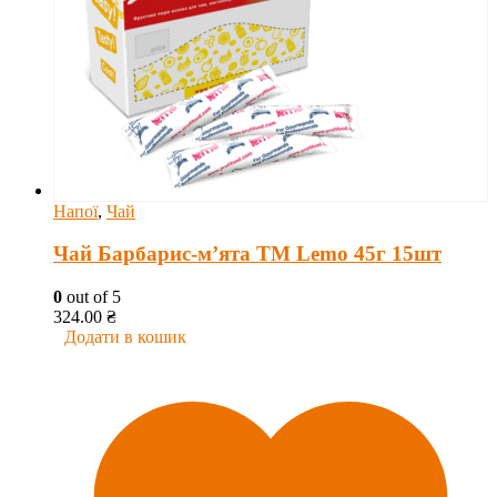
Напої
,
Чай
Чай Барбарис-м’ята ТМ Lemo 45г 15шт
0
out of 5
324.00
₴
Додати в кошик