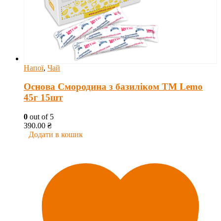
Напої
,
Чай
Основа Смородина з базиліком ТМ Lemo
45г 15шт
0
out of 5
390.00
₴
Додати в кошик