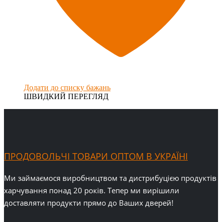
Додати до списку бажань
ШВИДКИЙ ПЕРЕГЛЯД
ПРОДОВОЛЬЧІ ТОВАРИ ОПТОМ В УКРАЇНІ
Ми займаємося виробництвом та дистрибуцією продуктів
харчування понад 20 років. Тепер ми вирішили
доставляти продукти прямо до Ваших дверей!