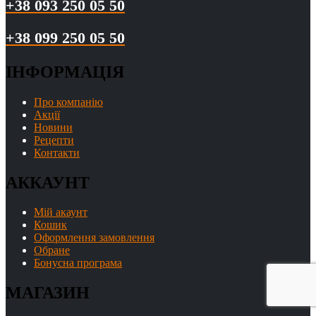
+38 093 250 05 50
+38 099 250 05 50
ІНФОРМАЦІЯ
Про компанію
Акції
Новини
Рецепти
Контакти
АККАУНТ
Мій акаунт
Кошик
Оформлення замовлення
Обране
Бонусна програма
МАГАЗИН