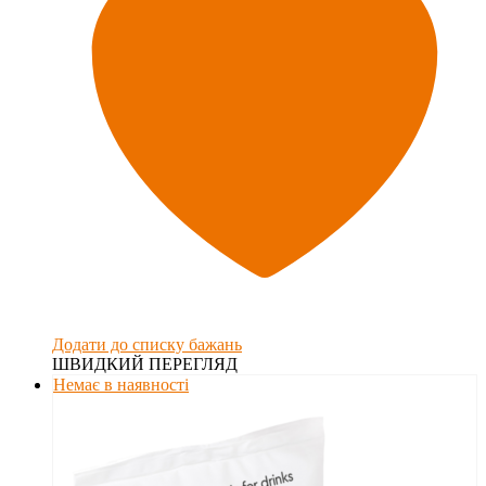
Додати до списку бажань
ШВИДКИЙ ПЕРЕГЛЯД
Немає в наявності