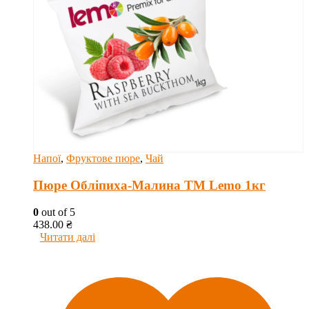
Напої
,
Фруктове пюре
,
Чай
Пюре Обліпиха-Малина ТМ Lemo 1кг
0
out of 5
438.00
₴
Читати далі