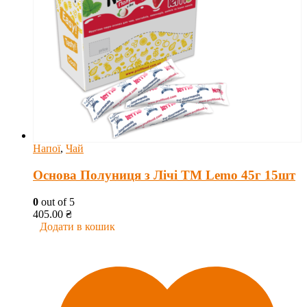
Напої
,
Чай
Основа Полуниця з Лічі ТМ Lemo 45г 15шт
0
out of 5
405.00
₴
Додати в кошик