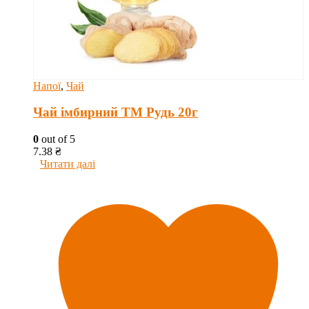
Напої
,
Чай
Чай імбирний ТМ Рудь 20г
0
out of 5
7.38
₴
Читати далі