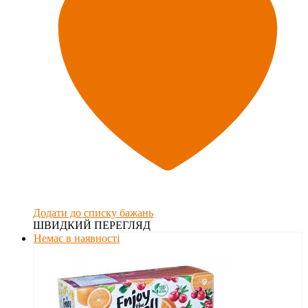
Додати до списку бажань
ШВИДКИЙ ПЕРЕГЛЯД
Немає в наявності