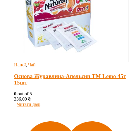
Напої
,
Чай
Основа Журавлина-Апельсин ТМ Lemo 45г
15шт
0
out of 5
336.00
₴
Читати далі