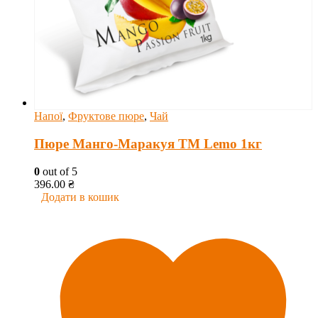
Напої
,
Фруктове пюре
,
Чай
Пюре Манго-Маракуя ТМ Lemo 1кг
0
out of 5
396.00
₴
Додати в кошик