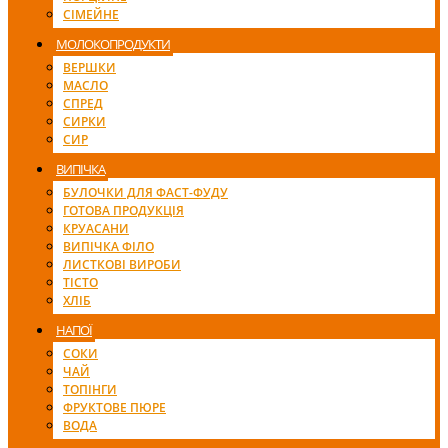
СІМЕЙНЕ
МОЛОКОПРОДУКТИ
ВЕРШКИ
МАСЛО
СПРЕД
СИРКИ
СИР
ВИПІЧКА
БУЛОЧКИ ДЛЯ ФАСТ-ФУДУ
ГОТОВА ПРОДУКЦІЯ
КРУАСАНИ
ВИПІЧКА ФІЛО
ЛИСТКОВІ ВИРОБИ
ТІСТО
ХЛІБ
НАПОЇ
СОКИ
ЧАЙ
ТОПІНГИ
ФРУКТОВЕ ПЮРЕ
ВОДА