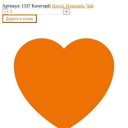
Артикул:
1337
Категорії:
Напої
,
Новинки
,
Чай
-
+
Додати в кошик