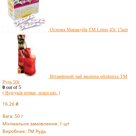
Основа Маракуйя ТМ Lemo 45г 15шт
Вітамінний чай малина-обліпиха ТМ
Рудь 50г
0
out of 5
( Відгуків немає, поки що. )
16.26
₴
Вага: 50 г
Мінімальне замовлення: 1 шт
Виробник: ТМ Рудь