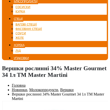
М’ЯСОПРОДУКТИ
СОСИСКИ
КУРКА
СПЕЦІЇ
ВАГОВІ СПЕЦІЇ
ФАСОВАНІ СПЕЦІЇ
СОУСИ
ЖЕЛЕ
ХОРЕКА
ЛІД
УПАКОВКИ
Вершки рослинні 34% Master Gourmet
34 1л ТМ Master Martini
Головна
Новинки
,
Молокопродукти
,
Вершки
Вершки рослинні 34% Master Gourmet 34 1л ТМ Master
Martini