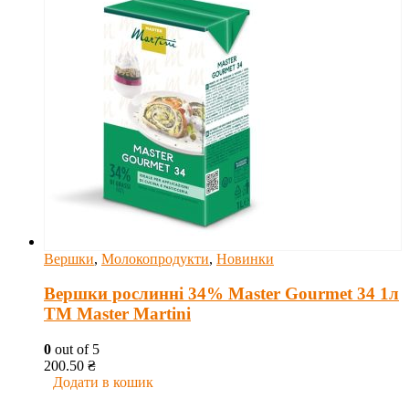
Вершки
,
Молокопродукти
,
Новинки
Вершки рослинні 34% Master Gourmet 34 1л
ТМ Master Martini
0
out of 5
200.50
₴
Додати в кошик