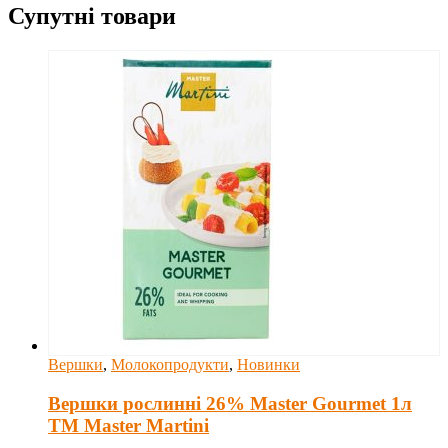
Супутні товари
Вершки
,
Молокопродукти
,
Новинки
Вершки рослинні 26% Master Gourmet 1л
ТМ Master Martini