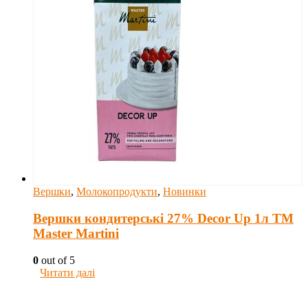
Вершки
,
Молокопродукти
,
Новинки
Вершки кондитерські 27% Decor Up 1л ТМ
Master Martini
0
out of 5
Читати далі