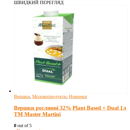
ШВИДКИЙ ПЕРЕГЛЯД
Вершки
,
Молокопродукти
,
Новинки
Вершки рослинні 32% Plant Based + Dual 1л
ТМ Master Martini
0
out of 5