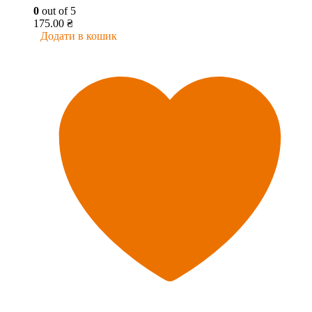
0
out of 5
175.00
₴
Додати в кошик