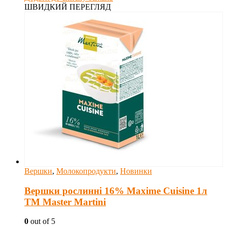
ШВИДКИЙ ПЕРЕГЛЯД
Вершки
,
Молокопродукти
,
Новинки
Вершки рослинні 16% Maxime Cuisine 1л
ТМ Master Martini
0
out of 5