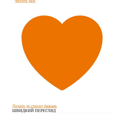
Читати далі
Додати до списку бажань
ШВИДКИЙ ПЕРЕГЛЯД