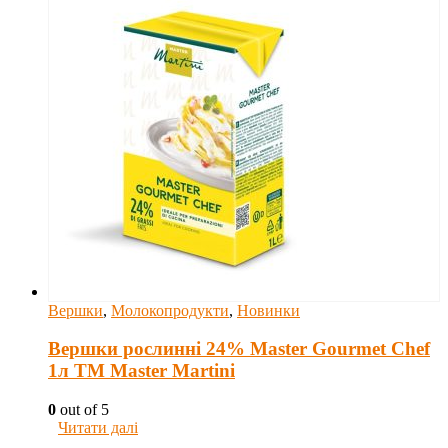
Вершки
,
Молокопродукти
,
Новинки
Вершки рослинні 24% Master Gourmet Chef
1л ТМ Master Martini
0
out of 5
Читати далі