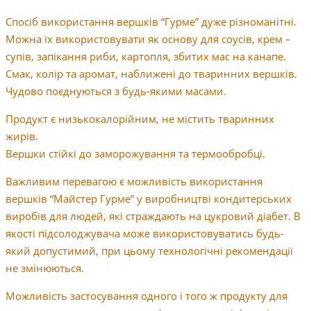
Спосіб використання вершків “Гурме” дуже різноманітні.
Можна їх використовувати як основу для соусів, крем –
супів, запікання риби, картопля, збитих мас на канапе.
Смак, колір та аромат, наближені до тваринних вершків.
Чудово поєднуються з будь-якими масами.
Продукт є низькокалорійним, не містить тваринних
жирів.
Вершки стійкі до заморожування та термообробці.
Важливим перевагою є можливість використання
вершків “Майстер Гурме” у виробництві кондитерських
виробів для людей, які страждають на цукровий діабет. В
якості підсолоджувача може використовуватись будь-
який допустимий, при цьому технологічні рекомендації
не змінюються.
Можливість застосування одного і того ж продукту для