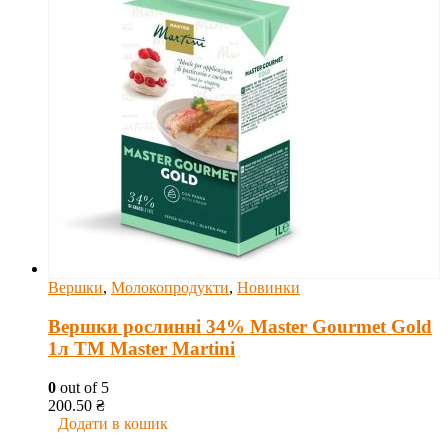
Вершки
,
Молокопродукти
,
Новинки
Вершки рослинні 34% Master Gourmet Gold
1л ТМ Master Martini
0
out of 5
200.50
₴
Додати в кошик