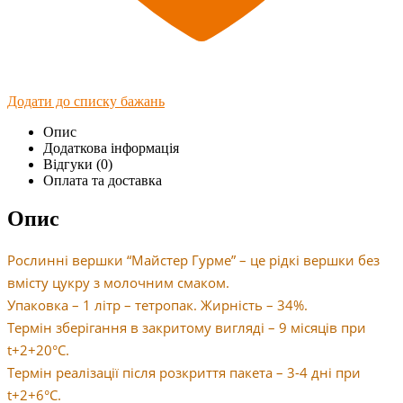
Додати до списку бажань
Опис
Додаткова інформація
Відгуки (0)
Оплата та доставка
Опис
Рослинні вершки “Майстер Гурме” – це рідкі вершки без
вмісту цукру з молочним смаком.
Упаковка – 1 літр – тетропак. Жирність – 34%.
Термін зберігання в закритому вигляді – 9 місяців при
t+2+20°С.
Термін реалізації після розкриття пакета – 3-4 дні при
t+2+6°С.