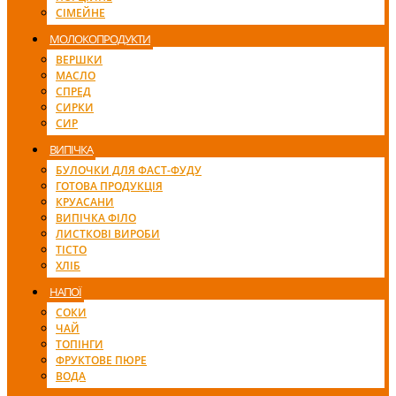
СІМЕЙНЕ
МОЛОКОПРОДУКТИ
ВЕРШКИ
МАСЛО
СПРЕД
СИРКИ
СИР
ВИПІЧКА
БУЛОЧКИ ДЛЯ ФАСТ-ФУДУ
ГОТОВА ПРОДУКЦІЯ
КРУАСАНИ
ВИПІЧКА ФІЛО
ЛИСТКОВІ ВИРОБИ
ТІСТО
ХЛІБ
НАПОЇ
СОКИ
ЧАЙ
ТОПІНГИ
ФРУКТОВЕ ПЮРЕ
ВОДА