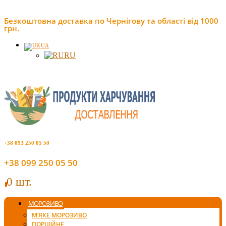
Безкоштовна доставка по Чернігову та області від 1000
грн.
UA
RU
+38 093 250 05 50
+38 099 250 05 50
0 шт.
0
МОРОЗИВО
М’ЯКЕ МОРОЗИВО
ПОРЦІЙНЕ