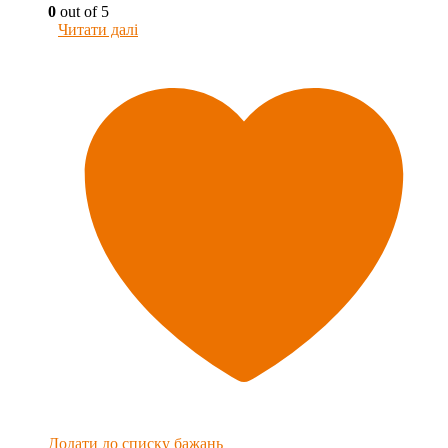
0
out of 5
Читати далі
Додати до списку бажань