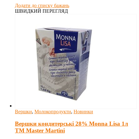
Додати до списку бажань
ШВИДКИЙ ПЕРЕГЛЯД
Вершки
,
Молокопродукти
,
Новинки
Вершки кондитерські 28% Monna Lisa 1л
ТМ Master Martini