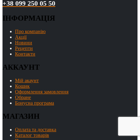
+38 099 250 05 50
ІНФОРМАЦІЯ
Про компанію
Акції
Новини
Рецепти
Контакти
АККАУНТ
Мій акаунт
Кошик
Оформлення замовлення
Обране
Бонусна програма
МАГАЗИН
Оплата та доставка
Каталог товарів