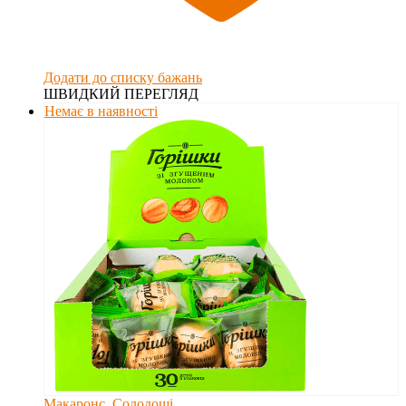
Додати до списку бажань
ШВИДКИЙ ПЕРЕГЛЯД
Немає в наявності
Макаронс
,
Солодощі