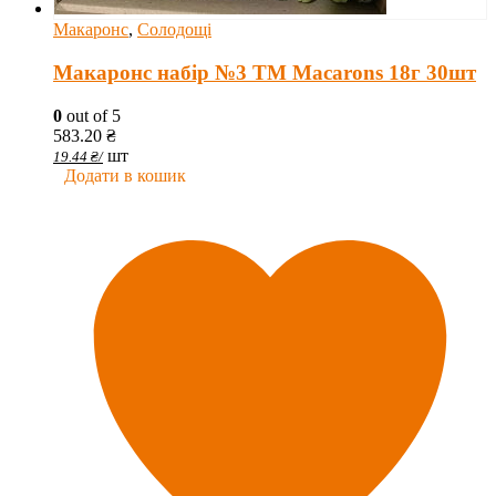
Макаронс
,
Солодощі
Макаронс набір №3 ТМ Macarons 18г 30шт
0
out of 5
583.20
₴
шт
19.44
₴
/
Додати в кошик