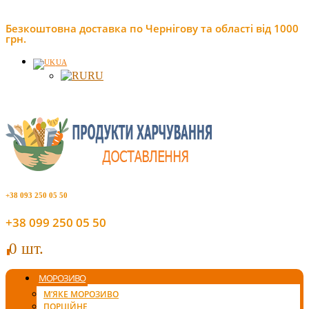
Безкоштовна доставка по Чернігову та області від 1000
грн.
UA
RU
+38 093 250 05 50
+38 099 250 05 50
0 шт.
0
МОРОЗИВО
М’ЯКЕ МОРОЗИВО
ПОРЦІЙНЕ