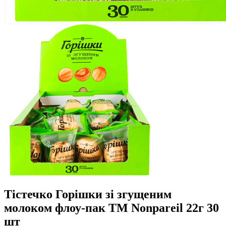
Тістечко Горішки зі згущеним
молоком флоу-пак ТМ Nonpareil 22г 30
шт