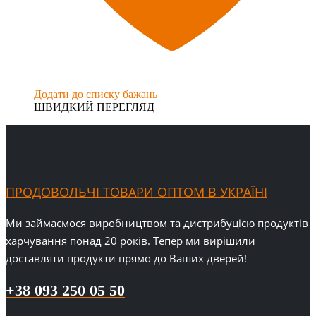
Додати до списку бажань
ШВИДКИЙ ПЕРЕГЛЯД
ПРОДОВОЛЬЧІ ТОВАРИ ОПТОМ В УКРАЇНІ
Ми займаємося виробництвом та дистрибуцією продуктів
харчування понад 20 років. Тепер ми вирішили
доставляти продукти прямо до Ваших дверей!
+38 093 250 05 50