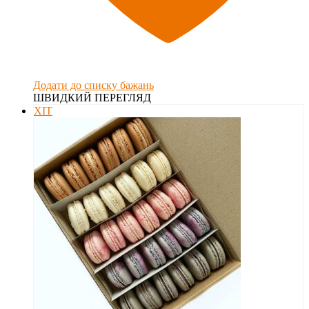
Додати до списку бажань
ШВИДКИЙ ПЕРЕГЛЯД
ХІТ