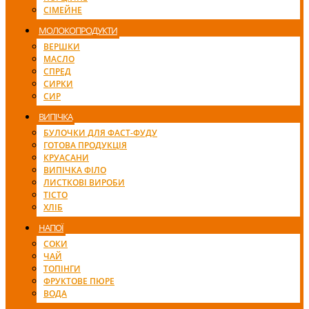
СІМЕЙНЕ
МОЛОКОПРОДУКТИ
ВЕРШКИ
МАСЛО
СПРЕД
СИРКИ
СИР
ВИПІЧКА
БУЛОЧКИ ДЛЯ ФАСТ-ФУДУ
ГОТОВА ПРОДУКЦІЯ
КРУАСАНИ
ВИПІЧКА ФІЛО
ЛИСТКОВІ ВИРОБИ
ТІСТО
ХЛІБ
НАПОЇ
СОКИ
ЧАЙ
ТОПІНГИ
ФРУКТОВЕ ПЮРЕ
ВОДА