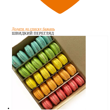
Додати до списку бажань
ШВИДКИЙ ПЕРЕГЛЯД