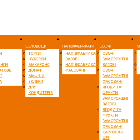
СОЛОДОЩІ
НАПІВФАБРИКАТИ
ОВОЧІ
М
И
ТОРТИ
НАПІВФАБРИКАТИ
ОВОЧІ
ЦУКЕРКИ
ВАГОВІ
ЗАМОРОЖЕНІ
ІНГИ
МАКАРОНС
НАПІВФАБРИКАТИ
ВАГОВІ
КТОВЕ
ДОНАТ
ФАСОВАНІ
ОВОЧІ
Е
МАФІНИ
ЗАМОРОЖЕНІ
А
ЕКЛЕРИ
ФАСОВАНІ
ДЛЯ
ЯГОДИ ТА
КОНДИТЕРІВ
ФРУКТИ
ЗАМОРОЖЕНІ
ВАГОВІ
ЯГОДИ ТА
ФРУКТИ
ЗАМОРОЖЕНІ
ФАСОВАНІ
КАРТОПЛЯ
ФРІ