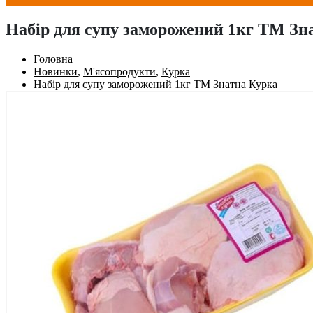
Набір для супу заморожений 1кг ТМ Зн
Головна
Новинки
,
М'ясопродукти
,
Курка
Набір для супу заморожений 1кг ТМ Знатна Курка