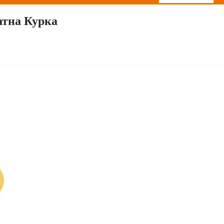
атна Курка