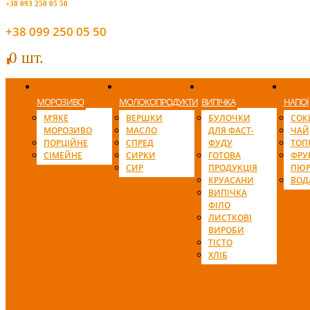
+38 093 250 05 50
+38 099 250 05 50
0 шт.
0
МОРОЗИВО
МОЛОКОПРОДУКТИ
ВИПІЧКА
НАПОЇ
М’ЯКЕ
ВЕРШКИ
БУЛОЧКИ
СОК
МОРОЗИВО
МАСЛО
ДЛЯ ФАСТ-
ЧАЙ
ПОРЦІЙНЕ
СПРЕД
ФУДУ
ТОП
СІМЕЙНЕ
СИРКИ
ГОТОВА
ФРУ
СИР
ПРОДУКЦІЯ
ПЮР
КРУАСАНИ
ВОД
ВИПІЧКА
ФІЛО
ЛИСТКОВІ
ВИРОБИ
ТІСТО
ХЛІБ