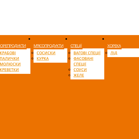
ОРЕПРОДУКТИ
М’ЯСОПРОДУКТИ
СПЕЦІЇ
ХОРЕКА
КРАБОВІ
СОСИСКИ
ВАГОВІ СПЕЦІЇ
ЛІД
ПАЛИЧКИ
КУРКА
ФАСОВАНІ
МОЛЮСКИ
СПЕЦІЇ
КРЕВЕТКИ
СОУСИ
ЖЕЛЕ