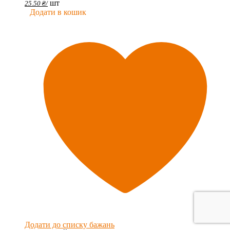
шт
25.50
₴
/
Додати в кошик
Додати до списку бажань