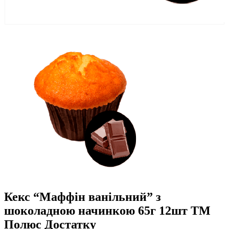
Кекс “Маффін ванільний” з
шоколадною начинкою 65г 12шт ТМ
Полюс Достатку