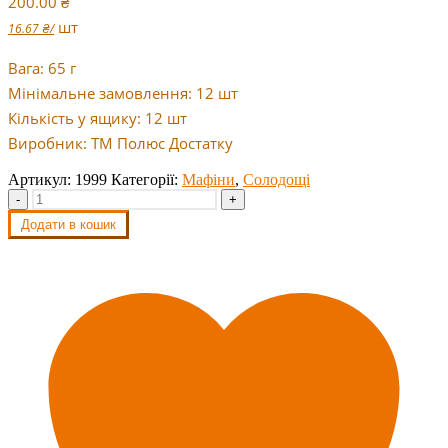
200.00
₴
шт
16.67
₴
/
Вага: 65 г
Мінімальне замовлення: 12 шт
Кількість у ящику: 12 шт
Виробник: ТМ Полюс Достатку
Артикул:
1999
Категорії:
Мафіни
,
Солодощі
-
+
Додати в кошик