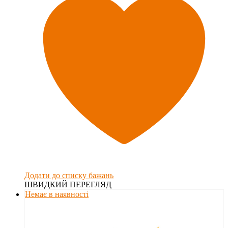
Додати до списку бажань
ШВИДКИЙ ПЕРЕГЛЯД
Немає в наявності