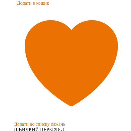
Додати в кошик
Додати до списку бажань
ШВИДКИЙ ПЕРЕГЛЯД