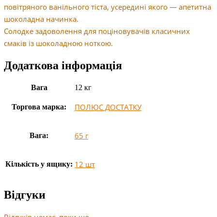
повітряного ванільного тіста, усередині якого — апетитна
шоколадна начинка.
Солодке задоволення для поціновувачів класичних
смаків із шоколадною ноткою.
Додаткова інформація
Вага
12 кг
ПОЛЮС ДОСТАТКУ
Торгова марка:
65 г
Вага:
12 шт
Кількість у ящику:
Відгуки