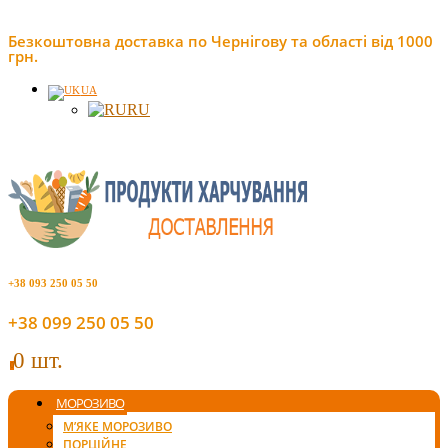
Безкоштовна доставка по Чернігову та області від 1000
грн.
UA
RU
+38 093 250 05 50
+38 099 250 05 50
0 шт.
0
МОРОЗИВО
М’ЯКЕ МОРОЗИВО
ПОРЦІЙНЕ