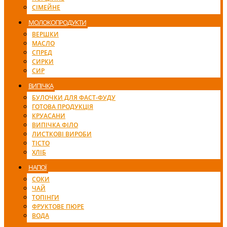
СІМЕЙНЕ
МОЛОКОПРОДУКТИ
ВЕРШКИ
МАСЛО
СПРЕД
СИРКИ
СИР
ВИПІЧКА
БУЛОЧКИ ДЛЯ ФАСТ-ФУДУ
ГОТОВА ПРОДУКЦІЯ
КРУАСАНИ
ВИПІЧКА ФІЛО
ЛИСТКОВІ ВИРОБИ
ТІСТО
ХЛІБ
НАПОЇ
СОКИ
ЧАЙ
ТОПІНГИ
ФРУКТОВЕ ПЮРЕ
ВОДА