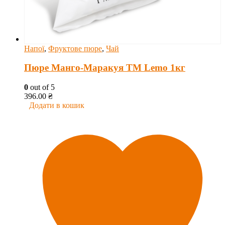
Напої
,
Фруктове пюре
,
Чай
Пюре Манго-Маракуя ТМ Lemo 1кг
0
out of 5
396.00
₴
Додати в кошик