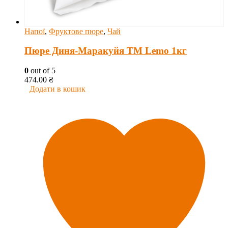
Напої
,
Фруктове пюре
,
Чай
Пюре Диня-Маракуйя ТМ Lemo 1кг
0
out of 5
474.00
₴
Додати в кошик