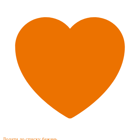
Додати до списку бажань