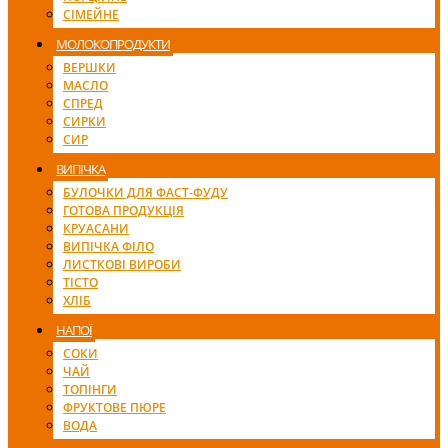
СІМЕЙНЕ
МОЛОКОПРОДУКТИ
ВЕРШКИ
МАСЛО
СПРЕД
СИРКИ
СИР
ВИПІЧКА
БУЛОЧКИ ДЛЯ ФАСТ-ФУДУ
ГОТОВА ПРОДУКЦІЯ
КРУАСАНИ
ВИПІЧКА ФІЛО
ЛИСТКОВІ ВИРОБИ
ТІСТО
ХЛІБ
НАПОЇ
СОКИ
ЧАЙ
ТОПІНГИ
ФРУКТОВЕ ПЮРЕ
ВОДА