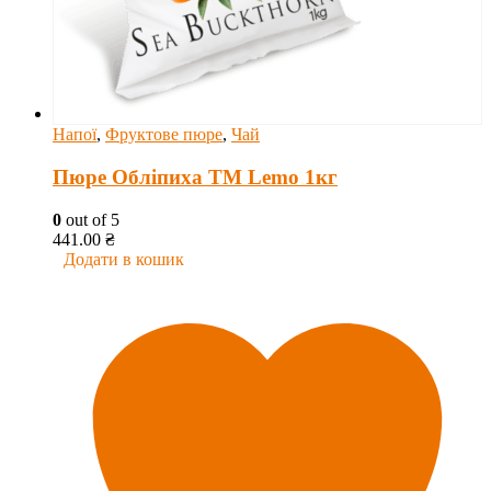
Напої
,
Фруктове пюре
,
Чай
Пюре Обліпиха ТМ Lemo 1кг
0
out of 5
441.00
₴
Додати в кошик