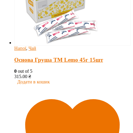
Напої
,
Чай
Основа Груша ТМ Lemo 45г 15шт
0
out of 5
315.00
₴
Додати в кошик