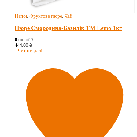
Напої
,
Фруктове пюре
,
Чай
Пюре Смородина-Базилік ТМ Lemo 1кг
0
out of 5
444.00
₴
Читати далі