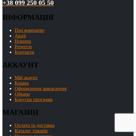
+38 099 250 05 50
ІНФОРМАЦІЯ
Про компанію
Акції
Новини
Рецепти
Контакти
АККАУНТ
Мій акаунт
Кошик
Оформлення замовлення
Обране
Бонусна програма
МАГАЗИН
Оплата та доставка
Каталог товарів