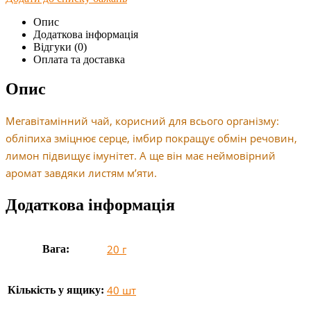
Опис
Додаткова інформація
Відгуки (0)
Оплата та доставка
Опис
Мегавітамінний чай, корисний для всього організму:
обліпиха зміцнює серце, імбир покращує обмін речовин,
лимон підвищує імунітет. А ще він має неймовірний
аромат завдяки листям м’яти.
Додаткова інформація
20 г
Вага:
40 шт
Кількість у ящику: