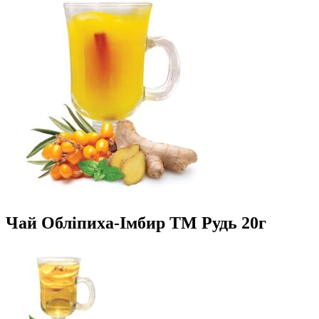
Чай Обліпиха-Імбир ТМ Рудь 20г