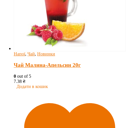
Напої
,
Чай
,
Новинки
Чай Малина-Апельсин 20г
0
out of 5
7.38
₴
Додати в кошик