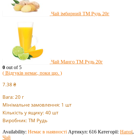
Чай імбирний ТМ Рудь 20г
Чай Манго ТМ Рудь 20г
0
out of 5
( Відгуків немає, поки що. )
7.38
₴
Вага: 20 г
Мінімальне замовлення: 1 шт
Кількість у ящику: 40 шт
Виробник: ТМ Рудь
Availability:
Немає в наявності
Артикул:
616
Категорії:
Напої
,
Чай