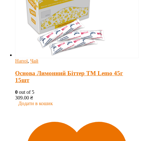
Напої
,
Чай
Основа Лимонний Біттер ТМ Lemo 45г
15шт
0
out of 5
309.00
₴
Додати в кошик