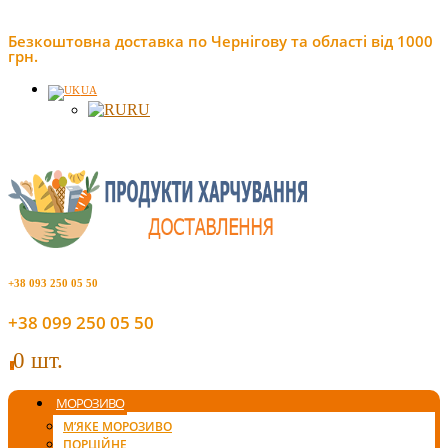
Безкоштовна доставка по Чернігову та області від 1000
грн.
UA
RU
+38 093 250 05 50
+38 099 250 05 50
0 шт.
0
МОРОЗИВО
М’ЯКЕ МОРОЗИВО
ПОРЦІЙНЕ