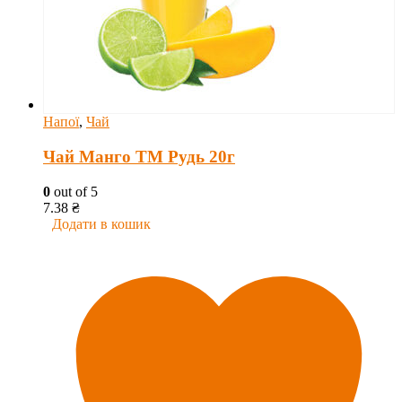
Напої
,
Чай
Чай Манго ТМ Рудь 20г
0
out of 5
7.38
₴
Додати в кошик