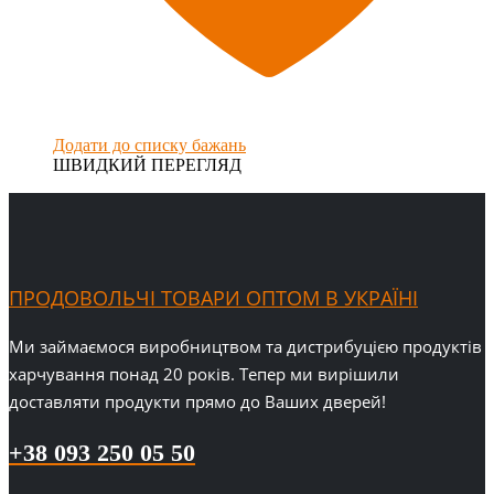
Додати до списку бажань
ШВИДКИЙ ПЕРЕГЛЯД
ПРОДОВОЛЬЧІ ТОВАРИ ОПТОМ В УКРАЇНІ
Ми займаємося виробництвом та дистрибуцією продуктів
харчування понад 20 років. Тепер ми вирішили
доставляти продукти прямо до Ваших дверей!
+38 093 250 05 50