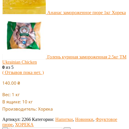
Ананас замороженное пюре 1кг Хорека
Голень куриная замороженная 2.5кг ТМ
Ukrainian Chicken
0
из 5
( Отзывов пока нет. )
140.00
₴
Вес: 1 кг
В ящике: 10 кг
Производитель: Хорека
Артикул:
2266
Категории:
Напитки
,
Новинки
,
Фруктовое
пюре
,
ХОРЕКА