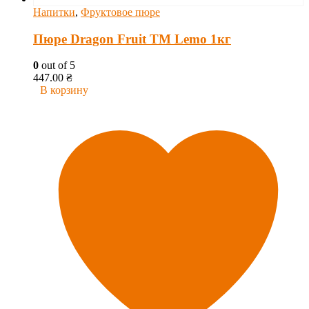
Напитки
,
Фруктовое пюре
Пюре Dragon Fruit ТМ Lemo 1кг
0
out of 5
447.00
₴
В корзину