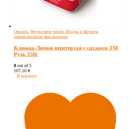
Овощи
,
Фруктовое пюре
,
Ягоды и фрукты
замороженные фасованные
Клюква-Лимон перетертая с сахаром ТМ
Рудь 350г
0
out of 5
107.10
₴
В корзину