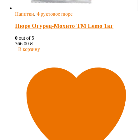
Напитки
,
Фруктовое пюре
Пюре Огурец-Мохито ТМ Lemo 1кг
0
out of 5
366.00
₴
В корзину