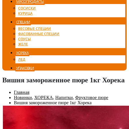
МЯСОПРОДУКТЫ
СОСИСКИ
КУРИЦА
СПЕЦИИ
ВЕСОВЫЕ СПЕЦИИ
ФАСОВАННЫЕ СПЕЦИИ
СОУСЫ
ЖЕЛЕ
ХОРЕКА
ЛЕД
УПАКОВКИ
Вишня замороженное пюре 1кг Хорека
Главная
Новинки
,
ХОРЕКА
,
Напитки
,
Фруктовое пюре
Вишня замороженное пюре 1кг Хорека