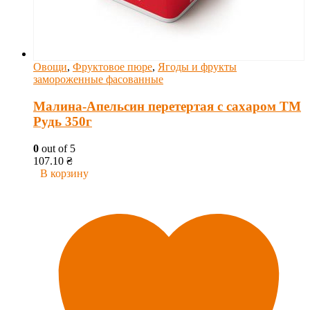
Овощи
,
Фруктовое пюре
,
Ягоды и фрукты
замороженные фасованные
Малина-Апельсин перетертая с сахаром ТМ
Рудь 350г
0
out of 5
107.10
₴
В корзину