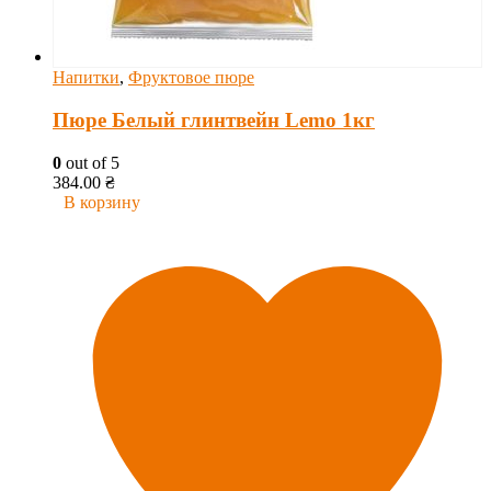
Напитки
,
Фруктовое пюре
Пюре Белый глинтвейн Lemo 1кг
0
out of 5
384.00
₴
В корзину