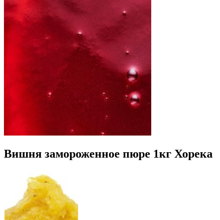
Вишня замороженное пюре 1кг Хорека