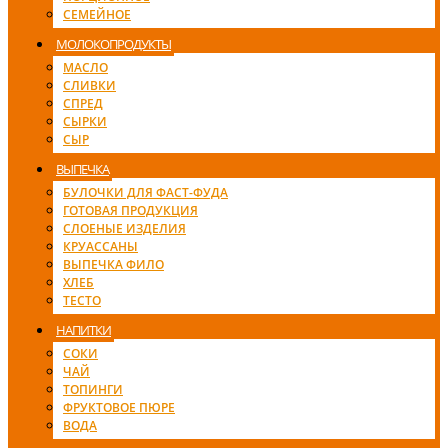
СЕМЕЙНОЕ
МОЛОКОПРОДУКТЫ
МАСЛО
СЛИВКИ
СПРЕД
СЫРКИ
СЫР
ВЫПЕЧКА
БУЛОЧКИ ДЛЯ ФАСТ-ФУДА
ГОТОВАЯ ПРОДУКЦИЯ
СЛОЕНЫЕ ИЗДЕЛИЯ
КРУАССАНЫ
ВЫПЕЧКА ФИЛО
ХЛЕБ
ТЕСТО
НАПИТКИ
СОКИ
ЧАЙ
ТОПИНГИ
ФРУКТОВОЕ ПЮРЕ
ВОДА