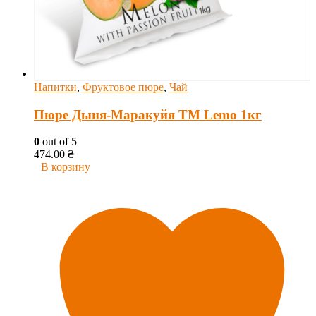
Напитки
,
Фруктовое пюре
,
Чай
Пюре Дыня-Маракуйя ТМ Lemo 1кг
0
out of 5
474.00
₴
В корзину