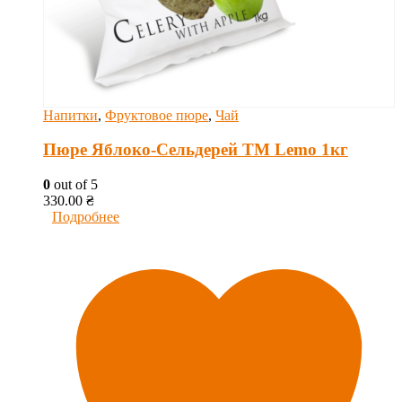
Напитки
,
Фруктовое пюре
,
Чай
Пюре Яблоко-Сельдерей ТМ Lemo 1кг
0
out of 5
330.00
₴
Подробнее