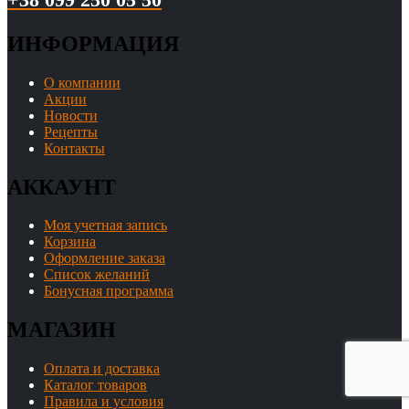
+38 099 250 05 50
ИНФОРМАЦИЯ
О компании
Акции
Новости
Рецепты
Контакты
АККАУНТ
Моя учетная запись
Корзина
Оформление заказа
Список желаний
Бонусная программа
МАГАЗИН
Оплата и доставка
Каталог товаров
Правила и условия