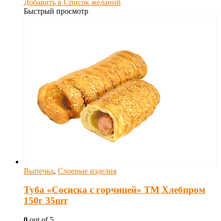
Добавить в Список желаний
Быстрый просмотр
Выпечка
,
Слоеные изделия
Туба «Сосиска с горчицей» ТМ Хлебпром
150г 35шт
0
out of 5