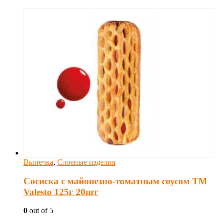
Выпечка
,
Слоеные изделия
Сосиска с майонезно-томатным соусом TM
Valesto 125г 20шт
0
out of 5