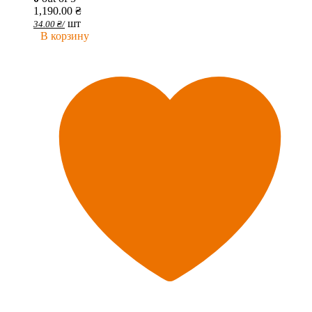
1,190.00
₴
шт
34.00
₴
/
В корзину