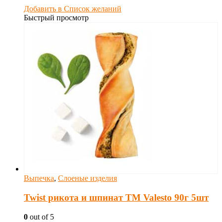
Добавить в Список желаний
Быстрый просмотр
Выпечка
,
Слоеные изделия
Twist рикота и шпинат TM Valesto 90г 5шт
0
out of 5