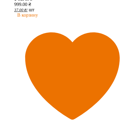
999.00
₴
шт
37.00
₴
/
В корзину