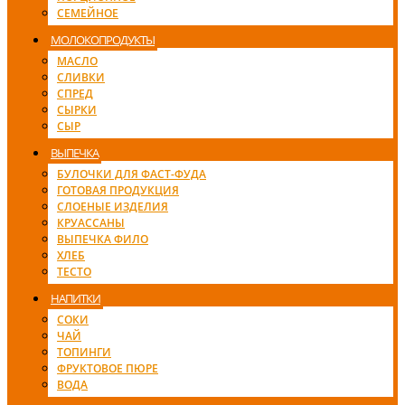
СЕМЕЙНОЕ
МОЛОКОПРОДУКТЫ
МАСЛО
СЛИВКИ
СПРЕД
СЫРКИ
СЫР
ВЫПЕЧКА
БУЛОЧКИ ДЛЯ ФАСТ-ФУДА
ГОТОВАЯ ПРОДУКЦИЯ
СЛОЕНЫЕ ИЗДЕЛИЯ
КРУАССАНЫ
ВЫПЕЧКА ФИЛО
ХЛЕБ
ТЕСТО
НАПИТКИ
СОКИ
ЧАЙ
ТОПИНГИ
ФРУКТОВОЕ ПЮРЕ
ВОДА