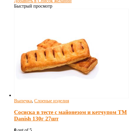
Добавить в Список желаний
Быстрый просмотр
Выпечка
,
Слоеные изделия
Сосиска в тесте с майонезом и кетчупом ТМ
Danish 130г 27шт
0
out of 5