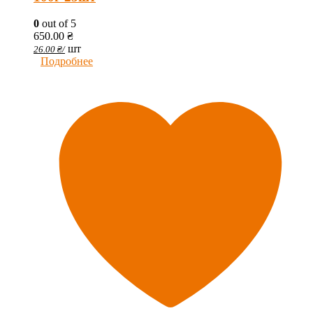
0
out of 5
650.00
₴
шт
26.00
₴
/
Подробнее