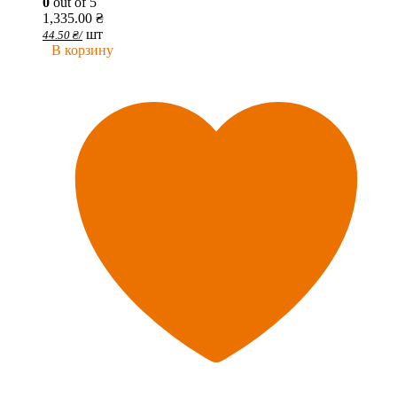
0
out of 5
1,335.00
₴
шт
44.50
₴
/
В корзину