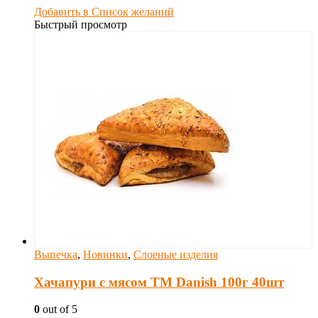
Добавить в Список желаний
Быстрый просмотр
Выпечка
,
Новинки
,
Слоеные изделия
Хачапури с мясом ТM Danish 100г 40шт
0
out of 5