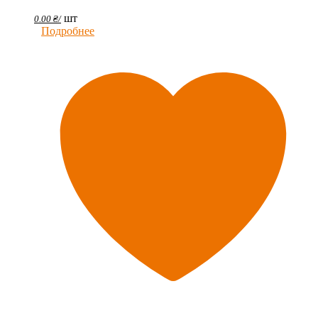
шт
0.00
₴
/
Подробнее