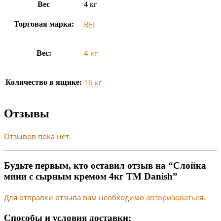
Вес
4 кг
BFI
Торговая марка:
4 кг
Вес:
16 кг
Количество в ящике:
Отзывы
Отзывов пока нет.
Будьте первым, кто оставил отзыв на “Слойка
мини с сырным кремом 4кг ТМ Danish”
Для отправки отзыва вам необходимо
авторизоваться
.
Способы и условия доставки: