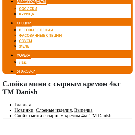
МЯСОПРОДУКТЫ
СОСИСКИ
КУРИЦА
СПЕЦИИ
ВЕСОВЫЕ СПЕЦИИ
ФАСОВАННЫЕ СПЕЦИИ
СОУСЫ
ЖЕЛЕ
ХОРЕКА
ЛЕД
УПАКОВКИ
Слойка мини с сырным кремом 4кг
ТМ Danish
Главная
Новинки
,
Слоеные изделия
,
Выпечка
Слойка мини с сырным кремом 4кг ТМ Danish