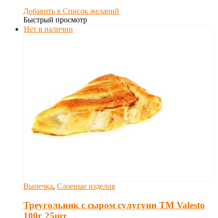
Добавить в Список желаний
Быстрый просмотр
Нет в наличии
Выпечка
,
Слоеные изделия
Треугольник с сыром сулугуни TM Valesto
100г 25шт