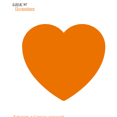
кг
0.00
₴
/
Подробнее
Добавить в Список желаний