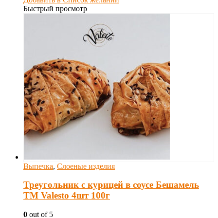
Быстрый просмотр
Выпечка
,
Слоеные изделия
Треугольник с курицей в соусе Бешамель
TM Valesto 4шт 100г
0
out of 5