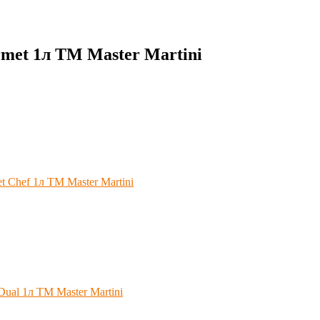
met 1л ТМ Master Martini
 Chef 1л ТМ Master Martini
ual 1л ТМ Master Martini