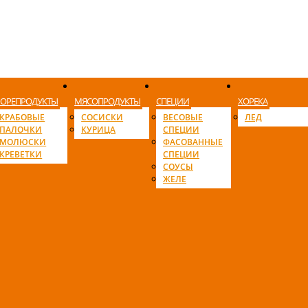
ОРЕПРОДУКТЫ
МЯСОПРОДУКТЫ
СПЕЦИИ
ХОРЕКА
КРАБОВЫЕ
СОСИСКИ
ВЕСОВЫЕ
ЛЕД
ПАЛОЧКИ
КУРИЦА
СПЕЦИИ
МОЛЮСКИ
ФАСОВАННЫЕ
КРЕВЕТКИ
СПЕЦИИ
СОУСЫ
ЖЕЛЕ