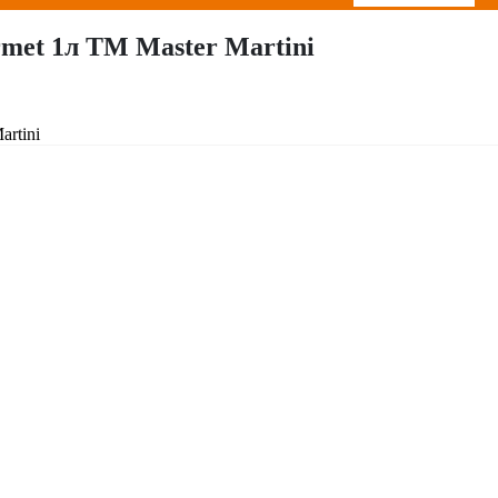
met 1л ТМ Master Martini
rtini