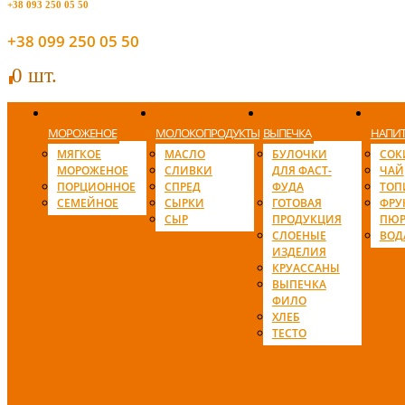
+38 093 250 05 50
+38 099 250 05 50
0 шт.
0
МОРОЖЕНОЕ
МОЛОКОПРОДУКТЫ
ВЫПЕЧКА
НАПИ
МЯГКОЕ
МАСЛО
БУЛОЧКИ
СОК
МОРОЖЕНОЕ
СЛИВКИ
ДЛЯ ФАСТ-
ЧАЙ
ПОРЦИОННОЕ
СПРЕД
ФУДА
ТОП
СЕМЕЙНОЕ
СЫРКИ
ГОТОВАЯ
ФРУ
СЫР
ПРОДУКЦИЯ
ПЮР
СЛОЕНЫЕ
ВОД
ИЗДЕЛИЯ
КРУАССАНЫ
ВЫПЕЧКА
ФИЛО
ХЛЕБ
ТЕСТО