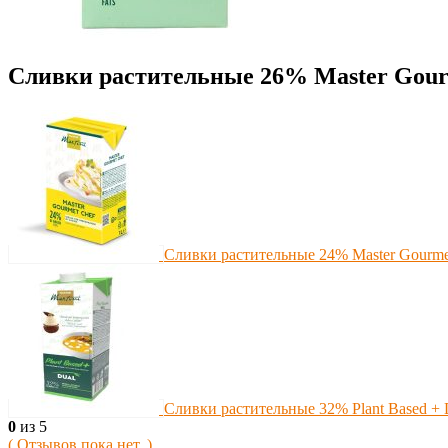
Сливки растительные 26% Master Gour
Сливки растительные 24% Master Gourmet
Сливки растительные 32% Plant Based + D
0
из 5
( Отзывов пока нет. )