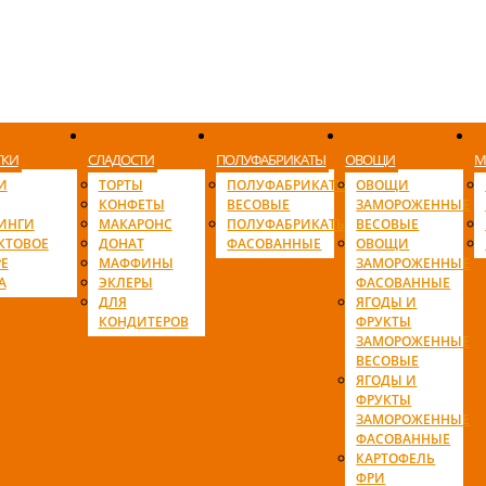
ТКИ
СЛАДОСТИ
ПОЛУФАБРИКАТЫ
ОВОЩИ
М
И
ТОРТЫ
ПОЛУФАБРИКАТЫ
ОВОЩИ
КОНФЕТЫ
ВЕСОВЫЕ
ЗАМОРОЖЕННЫЕ
ИНГИ
МАКАРОНС
ПОЛУФАБРИКАТЫ
ВЕСОВЫЕ
КТОВОЕ
ДОНАТ
ФАСОВАННЫЕ
ОВОЩИ
Е
МАФФИНЫ
ЗАМОРОЖЕННЫЕ
А
ЭКЛЕРЫ
ФАСОВАННЫЕ
ДЛЯ
ЯГОДЫ И
КОНДИТЕРОВ
ФРУКТЫ
ЗАМОРОЖЕННЫЕ
ВЕСОВЫЕ
ЯГОДЫ И
ФРУКТЫ
ЗАМОРОЖЕННЫЕ
ФАСОВАННЫЕ
КАРТОФЕЛЬ
ФРИ