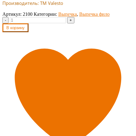
Производитель: TM Valesto
Артикул:
2100
Категории:
Выпечка
,
Выпечка фило
-
+
В корзину