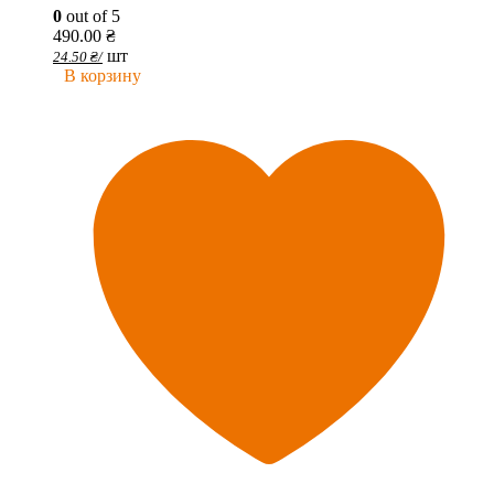
0
out of 5
490.00
₴
шт
24.50
₴
/
В корзину