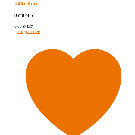
140г 8шт
0
out of 5
шт
0.00
₴
/
Подробнее