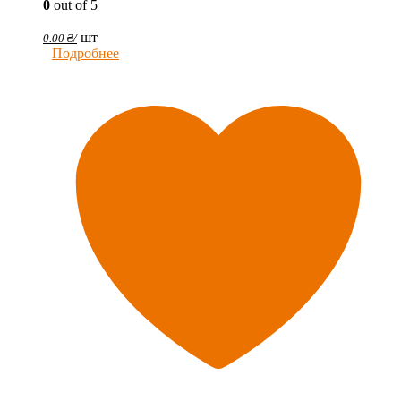
0
out of 5
шт
0.00
₴
/
Подробнее