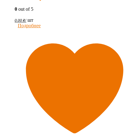
0
out of 5
шт
0.00
₴
/
Подробнее