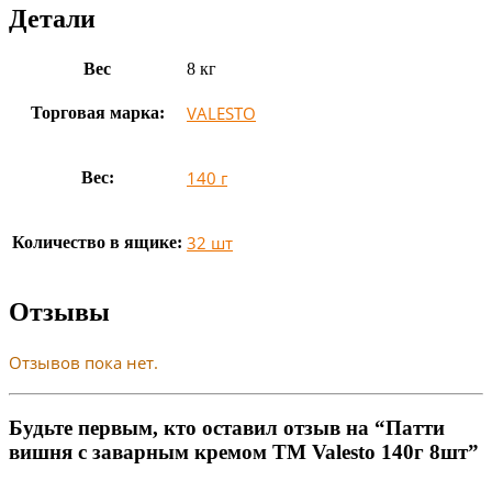
Детали
Вес
8 кг
VALESTO
Торговая марка:
140 г
Вес:
32 шт
Количество в ящике:
Отзывы
Отзывов пока нет.
Будьте первым, кто оставил отзыв на “Патти
вишня с заварным кремом TM Valesto 140г 8шт”