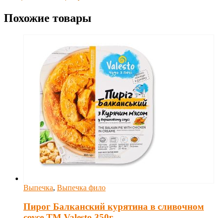
Похожие товары
Выпечка
,
Выпечка фило
Пирог Балканский курятина в сливочном
соусе ТМ Valesto 350г