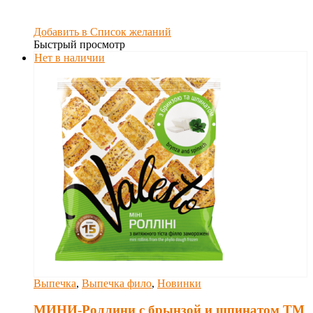
Добавить в Список желаний
Быстрый просмотр
Нет в наличии
Выпечка
,
Выпечка фило
,
Новинки
МИНИ-Роллини с брынзой и шпинатом ТМ