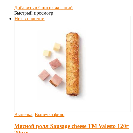
Добавить в Список желаний
Быстрый просмотр
Нет в наличии
Выпечка
,
Выпечка фило
Мясной ролл Sausage cheese TM Valesto 120г
20шт