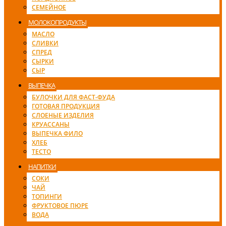
СЕМЕЙНОЕ
МОЛОКОПРОДУКТЫ
МАСЛО
СЛИВКИ
СПРЕД
СЫРКИ
СЫР
ВЫПЕЧКА
БУЛОЧКИ ДЛЯ ФАСТ-ФУДА
ГОТОВАЯ ПРОДУКЦИЯ
СЛОЕНЫЕ ИЗДЕЛИЯ
КРУАССАНЫ
ВЫПЕЧКА ФИЛО
ХЛЕБ
ТЕСТО
НАПИТКИ
СОКИ
ЧАЙ
ТОПИНГИ
ФРУКТОВОЕ ПЮРЕ
ВОДА