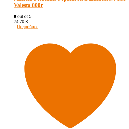
Valesto 800г
0
out of 5
74.70
₴
Подробнее