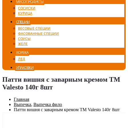
МЯСОПРОДУКТЫ
СОСИСКИ
КУРИЦА
СПЕЦИИ
ВЕСОВЫЕ СПЕЦИИ
ФАСОВАННЫЕ СПЕЦИИ
СОУСЫ
ЖЕЛЕ
ХОРЕКА
ЛЕД
УПАКОВКИ
Патти вишня с заварным кремом TM
Valesto 140г 8шт
Главная
Выпечка
,
Выпечка фило
Патти вишня с заварным кремом TM Valesto 140г 8шт