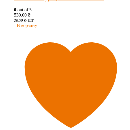
0
out of 5
530.00
₴
шт
26.50
₴
/
В корзину