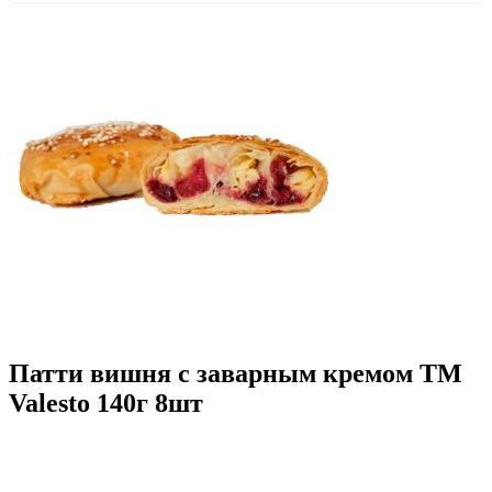
Патти вишня с заварным кремом TM
Valesto 140г 8шт