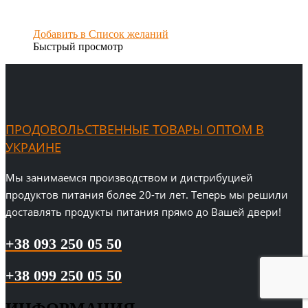
Добавить в Список желаний
Быстрый просмотр
ПРОДОВОЛЬСТВЕННЫЕ ТОВАРЫ ОПТОМ В
УКРАИНЕ
Мы занимаемся производством и дистрибуцией
продуктов питания более 20-ти лет. Теперь мы решили
доставлять продукты питания прямо до Вашей двери!
+38 093 250 05 50
+38 099 250 05 50