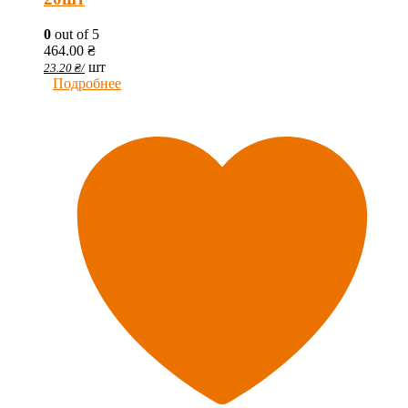
0
out of 5
464.00
₴
шт
23.20
₴
/
Подробнее