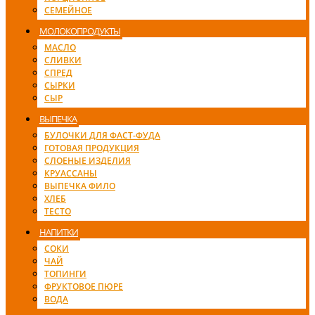
СЕМЕЙНОЕ
МОЛОКОПРОДУКТЫ
МАСЛО
СЛИВКИ
СПРЕД
СЫРКИ
СЫР
ВЫПЕЧКА
БУЛОЧКИ ДЛЯ ФАСТ-ФУДА
ГОТОВАЯ ПРОДУКЦИЯ
СЛОЕНЫЕ ИЗДЕЛИЯ
КРУАССАНЫ
ВЫПЕЧКА ФИЛО
ХЛЕБ
ТЕСТО
НАПИТКИ
СОКИ
ЧАЙ
ТОПИНГИ
ФРУКТОВОЕ ПЮРЕ
ВОДА