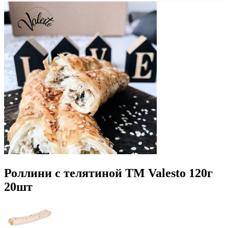
Роллини с телятиной TM Valesto 120г
20шт