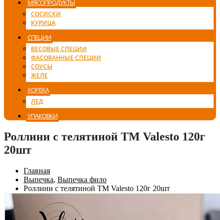
МЯСОПРОДУКТЫ
СОСИСКИ
КУРИЦА
СПЕЦИИ
ВЕСОВЫЕ СПЕЦИИ
ФАСОВАННЫЕ СПЕЦИИ
СОУСЫ
ЖЕЛЕ
ХОРЕКА
ЛЕД
УПАКОВКИ
Роллини с телятиной TM Valesto 120г
20шт
Главная
Выпечка
,
Выпечка фило
Роллини с телятиной TM Valesto 120г 20шт