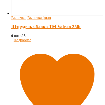
Выпечка
,
Выпечка фило
Штрудель яблоко TM Valesto 350г
0
out of 5
Подробнее