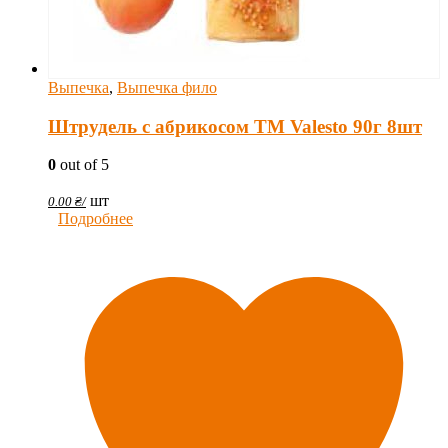
Выпечка
,
Выпечка фило
Штрудель с абрикосом TM Valesto 90г 8шт
0
out of 5
шт
0.00
₴
/
Подробнее