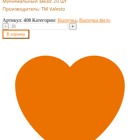
Минимальный заказ: 20 шт
Производитель: TM Valesto
Артикул:
408
Категории:
Выпечка
,
Выпечка фило
-
+
В корзину