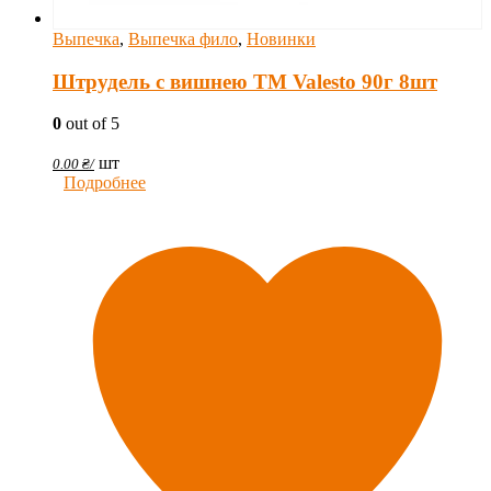
Выпечка
,
Выпечка фило
,
Новинки
Штрудель с вишнею TM Valesto 90г 8шт
0
out of 5
шт
0.00
₴
/
Подробнее