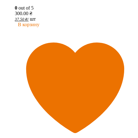
0
out of 5
300.00
₴
шт
37.50
₴
/
В корзину