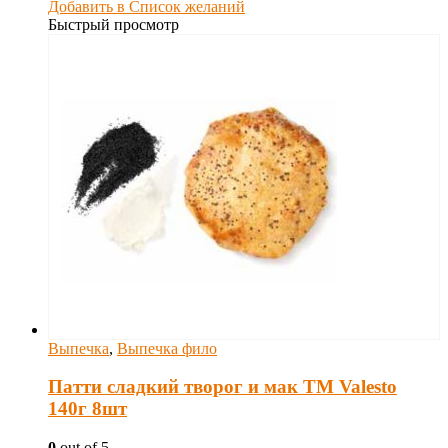
Добавить в Список желаний
Быстрый просмотр
Выпечка
,
Выпечка фило
Патти сладкий творог и мак TM Valesto
140г 8шт
0
out of 5