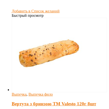
Добавить в Список желаний
Быстрый просмотр
Выпечка
,
Выпечка фило
Вертута з бринзою TM Valesto 120г 8шт