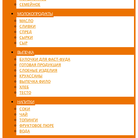
СЕМЕЙНОЕ
МОЛОКОПРОДУКТЫ
МАСЛО
СЛИВКИ
СПРЕД
СЫРКИ
СЫР
ВЫПЕЧКА
БУЛОЧКИ ДЛЯ ФАСТ-ФУДА
ГОТОВАЯ ПРОДУКЦИЯ
СЛОЕНЫЕ ИЗДЕЛИЯ
КРУАССАНЫ
ВЫПЕЧКА ФИЛО
ХЛЕБ
ТЕСТО
НАПИТКИ
СОКИ
ЧАЙ
ТОПИНГИ
ФРУКТОВОЕ ПЮРЕ
ВОДА