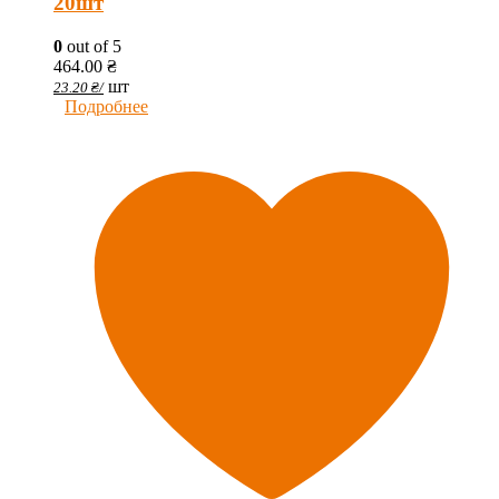
20шт
0
out of 5
464.00
₴
шт
23.20
₴
/
Подробнее