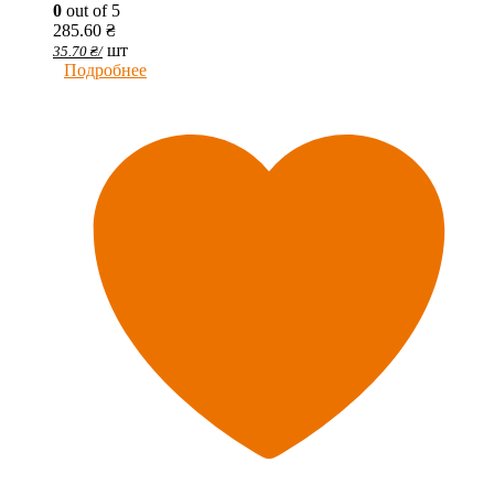
0
out of 5
285.60
₴
шт
35.70
₴
/
Подробнее