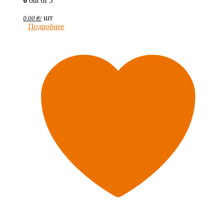
0
out of 5
шт
0.00
₴
/
Подробнее