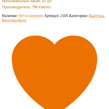
Минимальный заказ: 20 шт
Производитель: TM Valesto
Наличие:
Нет в наличии
Артикул:
2105
Категории:
Выпечка
,
Выпечка фило