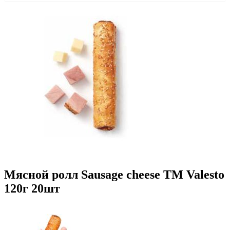
Мясной ролл Sausage cheese TM Valesto
120г 20шт