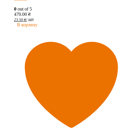
0
out of 5
470.00
₴
шт
23.50
₴
/
В корзину