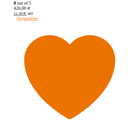
0
out of 5
426.00
₴
шт
21.30
₴
/
Подробнее