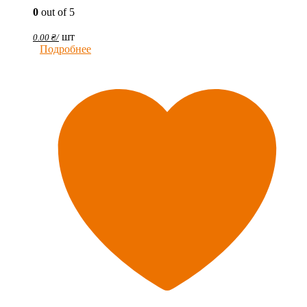
0
out of 5
шт
0.00
₴
/
Подробнее