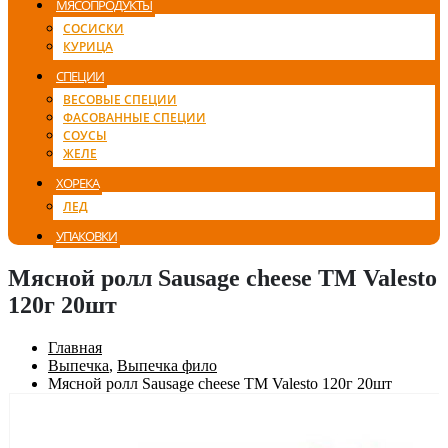
МЯСОПРОДУКТЫ
СОСИСКИ
КУРИЦА
СПЕЦИИ
ВЕСОВЫЕ СПЕЦИИ
ФАСОВАННЫЕ СПЕЦИИ
СОУСЫ
ЖЕЛЕ
ХОРЕКА
ЛЕД
УПАКОВКИ
Мясной ролл Sausage cheese TM Valesto
120г 20шт
Главная
Выпечка
,
Выпечка фило
Мясной ролл Sausage cheese TM Valesto 120г 20шт