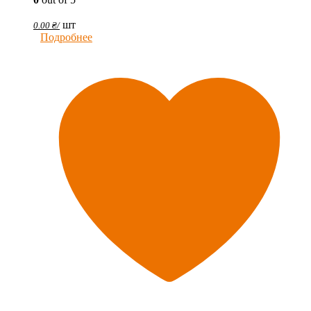
шт
0.00
₴
/
Подробнее