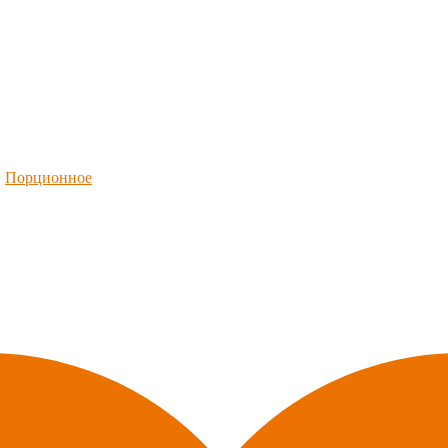
,
Порционное