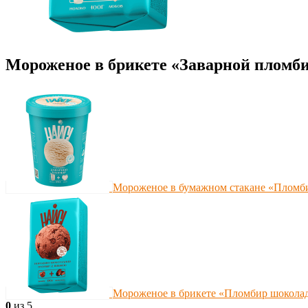
Мороженое в брикете «Заварной пломб
Мороженое в бумажном стакане «Пломб
Мороженое в брикете «Пломбир шокола
0
из 5