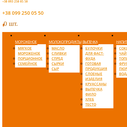
+38 093 250 05 50
+38 099 250 05 50
0 шт.
0
МОРОЖЕНОЕ
МОЛОКОПРОДУКТЫ
ВЫПЕЧКА
НАПИ
МЯГКОЕ
МАСЛО
БУЛОЧКИ
СОК
МОРОЖЕНОЕ
СЛИВКИ
ДЛЯ ФАСТ-
ЧАЙ
ПОРЦИОННОЕ
СПРЕД
ФУДА
ТОП
СЕМЕЙНОЕ
СЫРКИ
ГОТОВАЯ
ФРУ
СЫР
ПРОДУКЦИЯ
ПЮР
СЛОЕНЫЕ
ВОД
ИЗДЕЛИЯ
КРУАССАНЫ
ВЫПЕЧКА
ФИЛО
ХЛЕБ
ТЕСТО