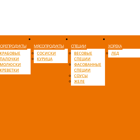
ОРЕПРОДУКТЫ
МЯСОПРОДУКТЫ
СПЕЦИИ
ХОРЕКА
КРАБОВЫЕ
СОСИСКИ
ВЕСОВЫЕ
ЛЕД
ПАЛОЧКИ
КУРИЦА
СПЕЦИИ
МОЛЮСКИ
ФАСОВАННЫЕ
КРЕВЕТКИ
СПЕЦИИ
СОУСЫ
ЖЕЛЕ