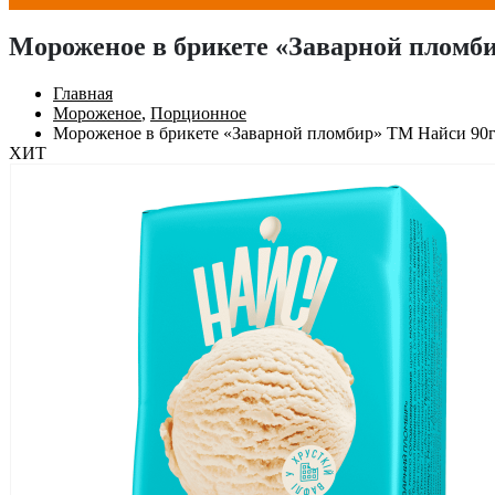
Мороженое в брикете «Заварной пломб
Главная
Мороженое
,
Порционное
Мороженое в брикете «Заварной пломбир» ТМ Найси 90
ХИТ