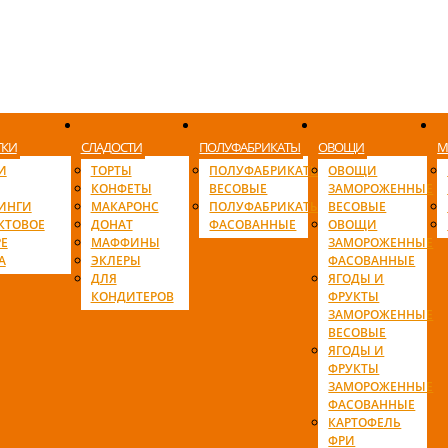
ТКИ
СЛАДОСТИ
ПОЛУФАБРИКАТЫ
ОВОЩИ
М
И
ТОРТЫ
ПОЛУФАБРИКАТЫ
ОВОЩИ
КОНФЕТЫ
ВЕСОВЫЕ
ЗАМОРОЖЕННЫЕ
ИНГИ
МАКАРОНС
ПОЛУФАБРИКАТЫ
ВЕСОВЫЕ
КТОВОЕ
ДОНАТ
ФАСОВАННЫЕ
ОВОЩИ
Е
МАФФИНЫ
ЗАМОРОЖЕННЫЕ
А
ЭКЛЕРЫ
ФАСОВАННЫЕ
ДЛЯ
ЯГОДЫ И
КОНДИТЕРОВ
ФРУКТЫ
ЗАМОРОЖЕННЫЕ
ВЕСОВЫЕ
ЯГОДЫ И
ФРУКТЫ
ЗАМОРОЖЕННЫЕ
ФАСОВАННЫЕ
КАРТОФЕЛЬ
ФРИ