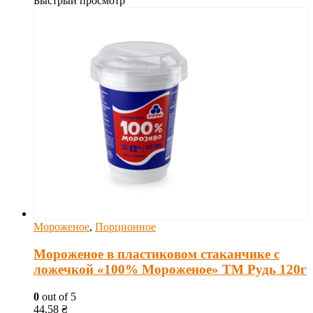
Быстрый просмотр
Мороженое
,
Порционное
Мороженое в пластиковом стаканчике с
ложечкой «100% Мороженое» ТМ Рудь 120г
0
out of 5
44.58
₴