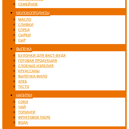
СЕМЕЙНОЕ
МОЛОКОПРОДУКТЫ
МАСЛО
СЛИВКИ
СПРЕД
СЫРКИ
СЫР
ВЫПЕЧКА
БУЛОЧКИ ДЛЯ ФАСТ-ФУДА
ГОТОВАЯ ПРОДУКЦИЯ
СЛОЕНЫЕ ИЗДЕЛИЯ
КРУАССАНЫ
ВЫПЕЧКА ФИЛО
ХЛЕБ
ТЕСТО
НАПИТКИ
СОКИ
ЧАЙ
ТОПИНГИ
ФРУКТОВОЕ ПЮРЕ
ВОДА