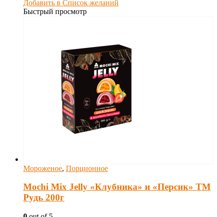
Добавить в Список желаний
Быстрый просмотр
Мороженое
,
Порционное
Mochi Mix Jelly «Клубника» и «Персик» ТМ
Рудь 200г
0
out of 5