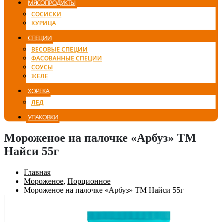
МЯСОПРОДУКТЫ
СОСИСКИ
КУРИЦА
СПЕЦИИ
ВЕСОВЫЕ СПЕЦИИ
ФАСОВАННЫЕ СПЕЦИИ
СОУСЫ
ЖЕЛЕ
ХОРЕКА
ЛЕД
УПАКОВКИ
Мороженое на палочке «Арбуз» ТМ
Найси 55г
Главная
Мороженое
,
Порционное
Мороженое на палочке «Арбуз» ТМ Найси 55г