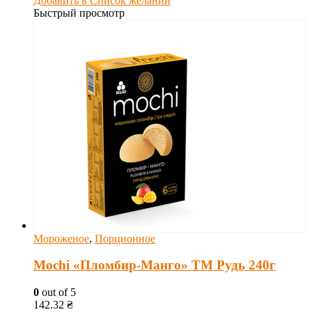
Добавить в Список желаний
Быстрый просмотр
Мороженое
,
Порционное
Mochi «Пломбир-Манго» ТМ Рудь 240г
0
out of 5
142.32
₴