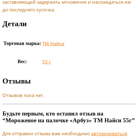
заставляющий задержать мгновение и наслаждаться им
до последнего кусочка.
Детали
ТМ Найси
Торговая марка:
55 г
Вес:
Отзывы
Отзывов пока нет.
Будьте первым, кто оставил отзыв на
“Мороженое на палочке «Арбуз» ТМ Найси 55г”
Для отправки отзыва вам необходимо
авторизоваться
.