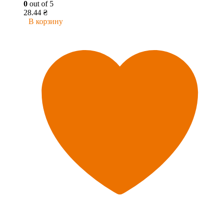
0
out of 5
28.44
₴
В корзину