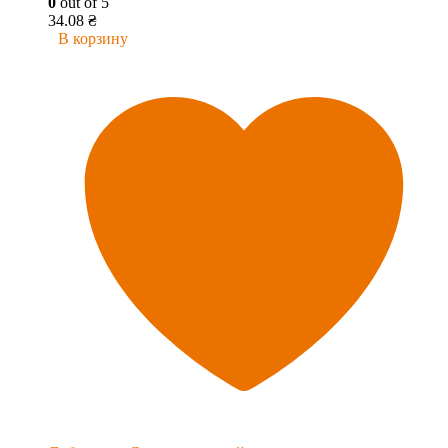
0
out of 5
34.08
₴
В корзину