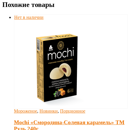
Похожие товары
Нет в наличии
Мороженое
,
Новинки
,
Порционное
Mochi «Смородина-Соленая карамель» ТМ
Рудь 240г