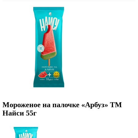
Мороженое на палочке «Арбуз» ТМ
Найси 55г