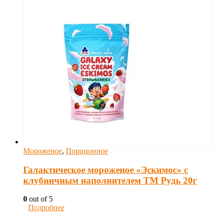
Мороженое
,
Порционное
Галактическое мороженое «Эскимос» с
клубничным наполнителем ТМ Рудь 20г
0
out of 5
Подробнее