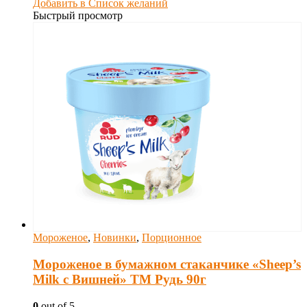
Добавить в Список желаний
Быстрый просмотр
Мороженое
,
Новинки
,
Порционное
Мороженое в бумажном стаканчике «Sheep’s
Milk с Вишней» ТМ Рудь 90г
0
out of 5