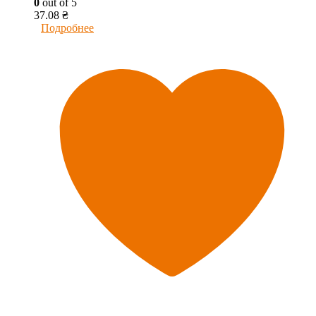
0
out of 5
37.08
₴
Подробнее