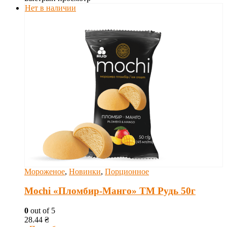
Нет в наличии
Мороженое
,
Новинки
,
Порционное
Mochi «Пломбир-Манго» ТМ Рудь 50г
0
out of 5
28.44
₴