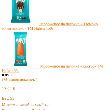
Мороженое на палочке «Пломбир
мини-эскимо» ТМ Найси 150г
Мороженое на палочке «Кактус» ТМ
Найси 55г
0
из 5
( Отзывов пока нет. )
17.04
₴
Вес: 55г
Минимальный заказ: 1 шт