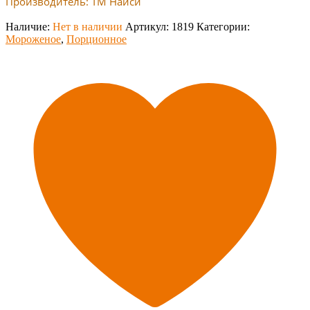
Производитель: ТМ Найси
Наличие:
Нет в наличии
Артикул:
1819
Категории:
Мороженое
,
Порционное