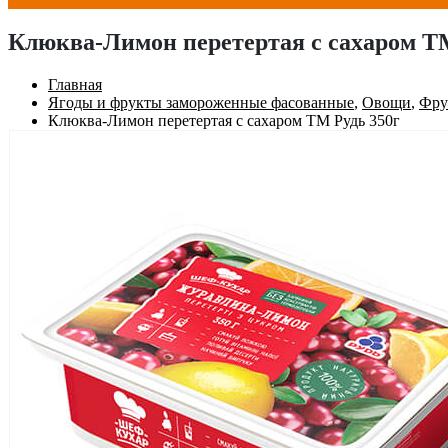
Клюква-Лимон перетертая с сахаром ТМ
Главная
Ягоды и фрукты замороженные фасованные
,
Овощи
,
Фру
Клюква-Лимон перетертая с сахаром ТМ Рудь 350г