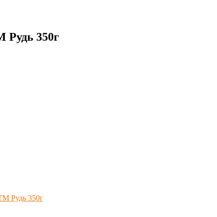
 Рудь 350г
ТМ Рудь 350г