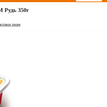
 Рудь 350г
ктовое пюре