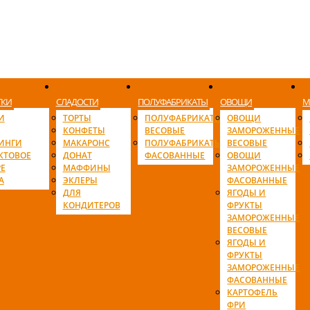
ТКИ
СЛАДОСТИ
ПОЛУФАБРИКАТЫ
ОВОЩИ
М
И
ТОРТЫ
ПОЛУФАБРИКАТЫ
ОВОЩИ
КОНФЕТЫ
ВЕСОВЫЕ
ЗАМОРОЖЕННЫЕ
ИНГИ
МАКАРОНС
ПОЛУФАБРИКАТЫ
ВЕСОВЫЕ
КТОВОЕ
ДОНАТ
ФАСОВАННЫЕ
ОВОЩИ
Е
МАФФИНЫ
ЗАМОРОЖЕННЫЕ
А
ЭКЛЕРЫ
ФАСОВАННЫЕ
ДЛЯ
ЯГОДЫ И
КОНДИТЕРОВ
ФРУКТЫ
ЗАМОРОЖЕННЫЕ
ВЕСОВЫЕ
ЯГОДЫ И
ФРУКТЫ
ЗАМОРОЖЕННЫЕ
ФАСОВАННЫЕ
КАРТОФЕЛЬ
ФРИ