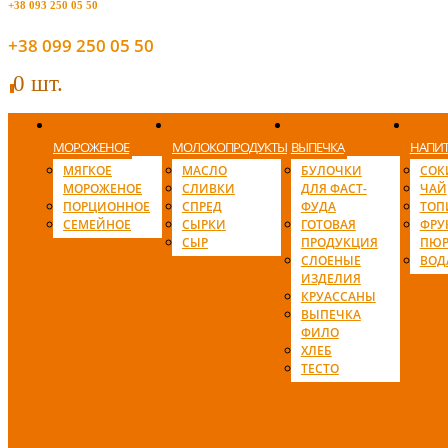
+38 093 250 05 50
+38 099 250 05 50
0 шт.
0
МОРОЖЕНОЕ
МОЛОКОПРОДУКТЫ
ВЫПЕЧКА
НАПИ
МЯГКОЕ
МАСЛО
БУЛОЧКИ
СОК
МОРОЖЕНОЕ
СЛИВКИ
ДЛЯ ФАСТ-
ЧАЙ
ПОРЦИОННОЕ
СПРЕД
ФУДА
ТОП
СЕМЕЙНОЕ
СЫРКИ
ГОТОВАЯ
ФРУ
СЫР
ПРОДУКЦИЯ
ПЮР
СЛОЕНЫЕ
ВОД
ИЗДЕЛИЯ
КРУАССАНЫ
ВЫПЕЧКА
ФИЛО
ХЛЕБ
ТЕСТО