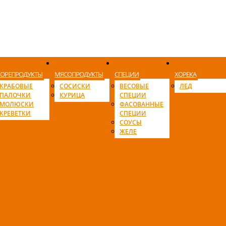
ОРЕПРОДУКТЫ
МЯСОПРОДУКТЫ
СПЕЦИИ
ХОРЕКА
КРАБОВЫЕ
СОСИСКИ
ВЕСОВЫЕ
ЛЕД
ПАЛОЧКИ
КУРИЦА
СПЕЦИИ
МОЛЮСКИ
ФАСОВАННЫЕ
КРЕВЕТКИ
СПЕЦИИ
СОУСЫ
ЖЕЛЕ