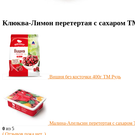
Клюква-Лимон перетертая с сахаром ТМ
Вишня без косточки 400г ТМ Рудь
Малина-Апельсин перетертая с сахаром 
0
из 5
( Отзывов пока нет. )