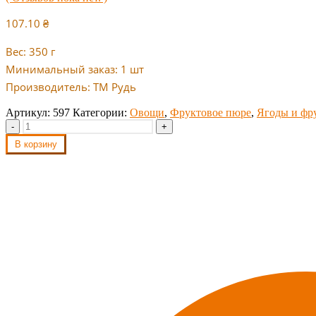
107.10
₴
Вес: 350 г
Минимальный заказ: 1 шт
Производитель: ТМ Рудь
Артикул:
597
Категории:
Овощи
,
Фруктовое пюре
,
Ягоды и фр
-
+
В корзину