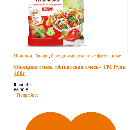
Новинки
,
Овощи
,
Овощи замороженные фасованные
Овощная смесь «Азиатская смесь» ТМ Рудь
400г
0
out of 5
66.30
₴
Подробнее