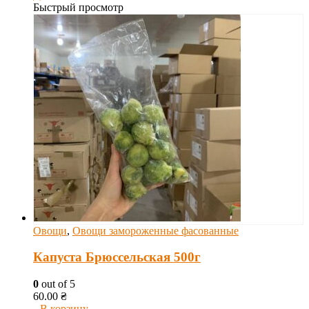
Быстрый просмотр
Овощи
,
Овощи замороженные фасованные
Капуста Брюссельская 500г
0
out of 5
60.00
₴
В корзину