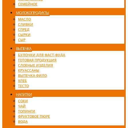
СЕМЕЙНОЕ
МОЛОКОПРОДУКТЫ
МАСЛО
СЛИВКИ
СПРЕД
СЫРКИ
СЫР
ВЫПЕЧКА
БУЛОЧКИ ДЛЯ ФАСТ-ФУДА
ГОТОВАЯ ПРОДУКЦИЯ
СЛОЕНЫЕ ИЗДЕЛИЯ
КРУАССАНЫ
ВЫПЕЧКА ФИЛО
ХЛЕБ
ТЕСТО
НАПИТКИ
СОКИ
ЧАЙ
ТОПИНГИ
ФРУКТОВОЕ ПЮРЕ
ВОДА