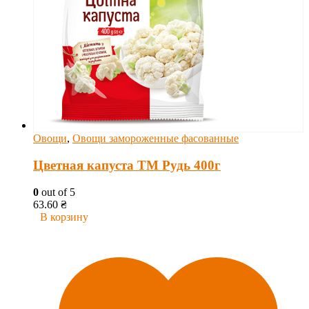
Овощи
,
Овощи замороженные фасованные
Цветная капуста ТМ Рудь 400г
0
out of 5
63.60
₴
В корзину