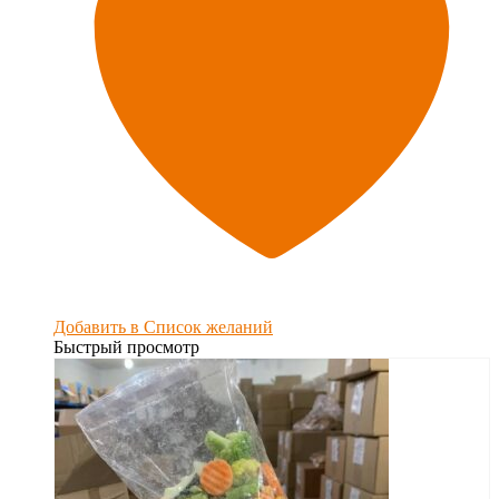
Добавить в Список желаний
Быстрый просмотр