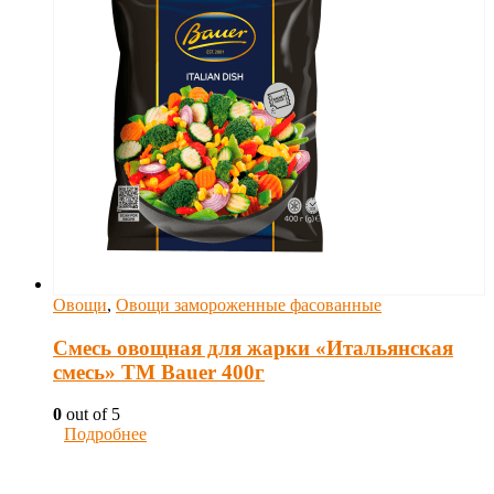
Овощи
,
Овощи замороженные фасованные
Смесь овощная для жарки «Итальянская
смесь» ТМ Bauer 400г
0
out of 5
Подробнее