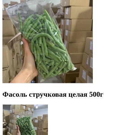
Фасоль стручковая целая 500г