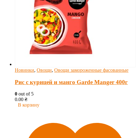
Новинки
,
Овощи
,
Овощи замороженные фасованные
Рис с курицей и манго Garde Manger 400г
0
out of 5
0.00
₴
В корзину