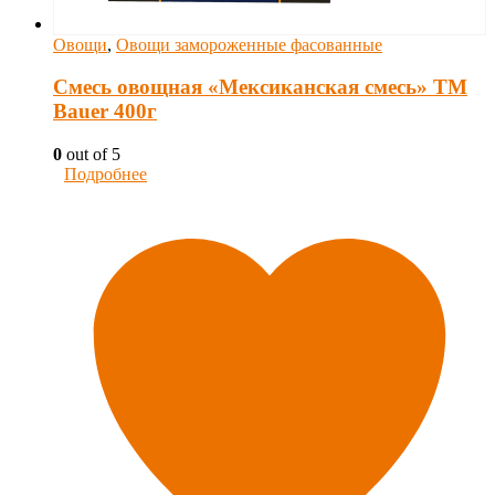
Овощи
,
Овощи замороженные фасованные
Смесь овощная «Мексиканская смесь» ТМ
Bauer 400г
0
out of 5
Подробнее