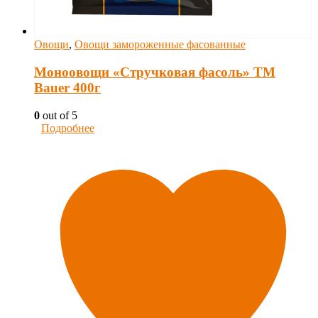
Овощи
,
Овощи замороженные фасованные
Моноовощи «Стручковая фасоль» ТМ
Bauer 400г
0
out of 5
Подробнее