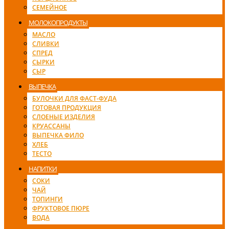
СЕМЕЙНОЕ
МОЛОКОПРОДУКТЫ
МАСЛО
СЛИВКИ
СПРЕД
СЫРКИ
СЫР
ВЫПЕЧКА
БУЛОЧКИ ДЛЯ ФАСТ-ФУДА
ГОТОВАЯ ПРОДУКЦИЯ
СЛОЕНЫЕ ИЗДЕЛИЯ
КРУАССАНЫ
ВЫПЕЧКА ФИЛО
ХЛЕБ
ТЕСТО
НАПИТКИ
СОКИ
ЧАЙ
ТОПИНГИ
ФРУКТОВОЕ ПЮРЕ
ВОДА