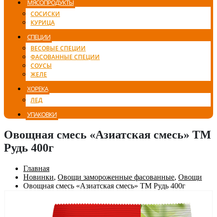
МЯСОПРОДУКТЫ
СОСИСКИ
КУРИЦА
СПЕЦИИ
ВЕСОВЫЕ СПЕЦИИ
ФАСОВАННЫЕ СПЕЦИИ
СОУСЫ
ЖЕЛЕ
ХОРЕКА
ЛЕД
УПАКОВКИ
Овощная смесь «Азиатская смесь» ТМ
Рудь 400г
Главная
Новинки
,
Овощи замороженные фасованные
,
Овощи
Овощная смесь «Азиатская смесь» ТМ Рудь 400г