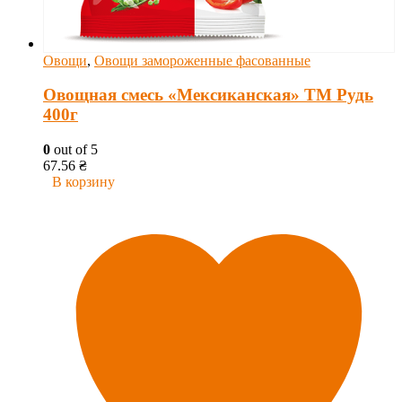
Овощи
,
Овощи замороженные фасованные
Овощная смесь «Мексиканская» ТМ Рудь
400г
0
out of 5
67.56
₴
В корзину