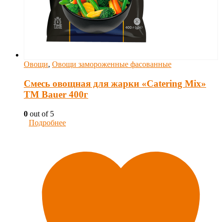
Овощи
,
Овощи замороженные фасованные
Смесь овощная для жарки «Catering Mix»
ТМ Bauer 400г
0
out of 5
Подробнее