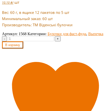
шт
10.10
₴
/
Вес: 60 г, в ящике 12 пакетов по 5 шт
Минимальный заказ: 60 шт
Производитель: ТМ Віденські булочки
Артикул:
1568
Категории:
Булочки для фаст-фуда
,
Выпечка
-
+
В корзину