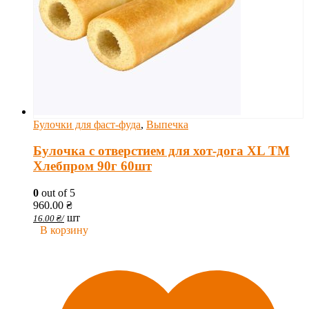
Булочки для фаст-фуда
,
Выпечка
Булочка с отверстием для хот-дога XL ТМ
Хлебпром 90г 60шт
0
out of 5
960.00
₴
шт
16.00
₴
/
В корзину