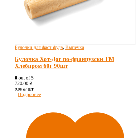
Булочки для фаст-фуда
,
Выпечка
Булочка Хот-Дог по-французски ТМ
Хлебпром 60г 90шт
0
out of 5
720.00
₴
шт
8.00
₴
/
Подробнее