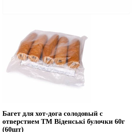
Багет для хот-дога солодовый с
отверстием ТМ Віденські булочки 60г
(60шт)