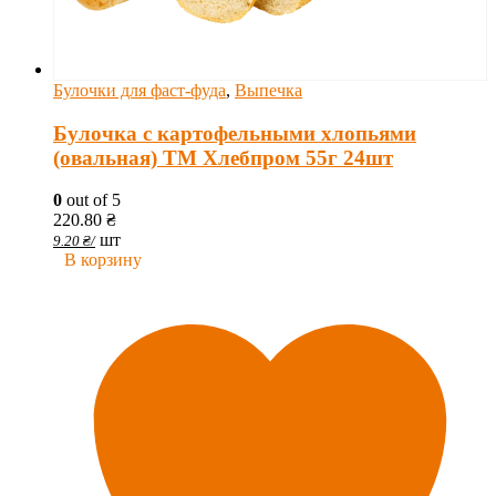
Булочки для фаст-фуда
,
Выпечка
Булочка с картофельными хлопьями
(овальная) ТМ Хлебпром 55г 24шт
0
out of 5
220.80
₴
шт
9.20
₴
/
В корзину