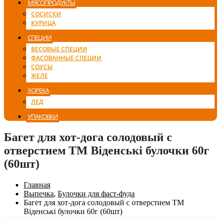
МЯСОПРОДУКТЫ
СОСИСКИ
КУРИЦА
СПЕЦИИ
ВЕСОВЫЕ СПЕЦИИ
ФАСОВАННЫЕ СПЕЦИИ
СОУСЫ
ЖЕЛЕ
ХОРЕКА
ЛЕД
УПАКОВКИ
Багет для хот-дога солодовый с
отверстием ТМ Віденські булочки 60г
(60шт)
Главная
Выпечка
,
Булочки для фаст-фуда
Багет для хот-дога солодовый с отверстием ТМ
Віденські булочки 60г (60шт)