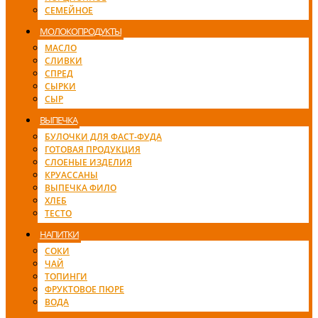
СЕМЕЙНОЕ
МОЛОКОПРОДУКТЫ
МАСЛО
СЛИВКИ
СПРЕД
СЫРКИ
СЫР
ВЫПЕЧКА
БУЛОЧКИ ДЛЯ ФАСТ-ФУДА
ГОТОВАЯ ПРОДУКЦИЯ
СЛОЕНЫЕ ИЗДЕЛИЯ
КРУАССАНЫ
ВЫПЕЧКА ФИЛО
ХЛЕБ
ТЕСТО
НАПИТКИ
СОКИ
ЧАЙ
ТОПИНГИ
ФРУКТОВОЕ ПЮРЕ
ВОДА