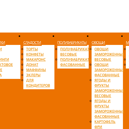
ТКИ
СЛАДОСТИ
ПОЛУФАБРИКАТЫ
ОВОЩИ
М
И
ТОРТЫ
ПОЛУФАБРИКАТЫ
ОВОЩИ
КОНФЕТЫ
ВЕСОВЫЕ
ЗАМОРОЖЕННЫЕ
ИНГИ
МАКАРОНС
ПОЛУФАБРИКАТЫ
ВЕСОВЫЕ
КТОВОЕ
ДОНАТ
ФАСОВАННЫЕ
ОВОЩИ
Е
МАФФИНЫ
ЗАМОРОЖЕННЫЕ
А
ЭКЛЕРЫ
ФАСОВАННЫЕ
ДЛЯ
ЯГОДЫ И
КОНДИТЕРОВ
ФРУКТЫ
ЗАМОРОЖЕННЫЕ
ВЕСОВЫЕ
ЯГОДЫ И
ФРУКТЫ
ЗАМОРОЖЕННЫЕ
ФАСОВАННЫЕ
КАРТОФЕЛЬ
ФРИ