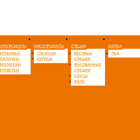
ОРЕПРОДУКТЫ
МЯСОПРОДУКТЫ
СПЕЦИИ
ХОРЕКА
КРАБОВЫЕ
СОСИСКИ
ВЕСОВЫЕ
ЛЕД
ПАЛОЧКИ
КУРИЦА
СПЕЦИИ
МОЛЮСКИ
ФАСОВАННЫЕ
КРЕВЕТКИ
СПЕЦИИ
СОУСЫ
ЖЕЛЕ