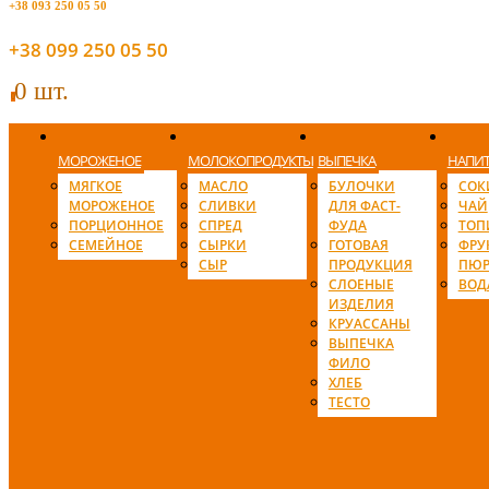
+38 093 250 05 50
+38 099 250 05 50
0 шт.
0
МОРОЖЕНОЕ
МОЛОКОПРОДУКТЫ
ВЫПЕЧКА
НАПИ
МЯГКОЕ
МАСЛО
БУЛОЧКИ
СОК
МОРОЖЕНОЕ
СЛИВКИ
ДЛЯ ФАСТ-
ЧАЙ
ПОРЦИОННОЕ
СПРЕД
ФУДА
ТОП
СЕМЕЙНОЕ
СЫРКИ
ГОТОВАЯ
ФРУ
СЫР
ПРОДУКЦИЯ
ПЮР
СЛОЕНЫЕ
ВОД
ИЗДЕЛИЯ
КРУАССАНЫ
ВЫПЕЧКА
ФИЛО
ХЛЕБ
ТЕСТО