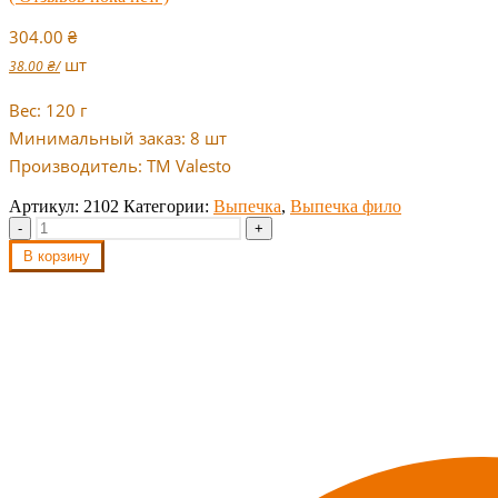
304.00
₴
шт
38.00
₴
/
Вес: 120 г
Минимальный заказ: 8 шт
Производитель: TM Valesto
Артикул:
2102
Категории:
Выпечка
,
Выпечка фило
-
+
В корзину