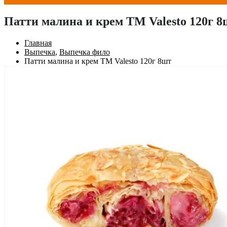
Патти малина и крем TM Valesto 120г 8
Главная
Выпечка
,
Выпечка фило
Патти малина и крем TM Valesto 120г 8шт