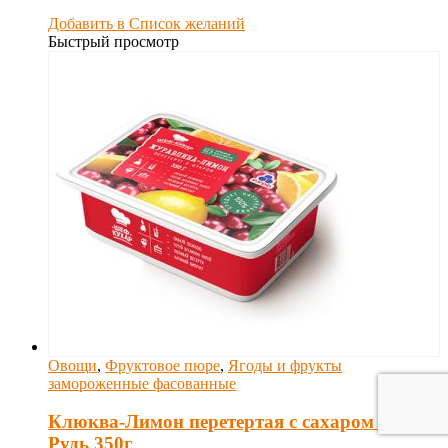
Добавить в Список желаний
Быстрый просмотр
Овощи
,
Фруктовое пюре
,
Ягоды и фрукты
замороженные фасованные
Клюква-Лимон перетертая с сахаром ТМ
Рудь 350г