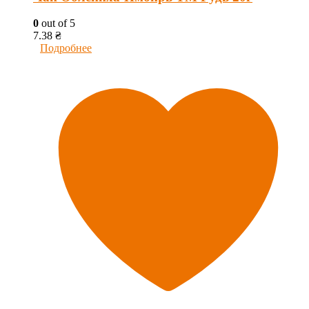
0
out of 5
7.38
₴
Подробнее