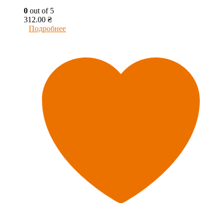
0
out of 5
312.00
₴
Подробнее