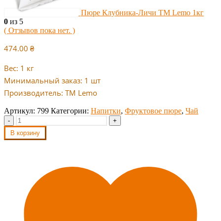
Пюре Клубника-Личи ТМ Lemo 1кг
0
из 5
( Отзывов пока нет. )
474.00
₴
Вес: 1 кг
Минимальный заказ: 1 шт
Производитель: ТМ Lemo
Артикул:
799
Категории:
Напитки
,
Фруктовое пюре
,
Чай
-
+
В корзину