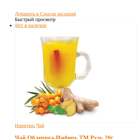
Добавить в Список желаний
Быстрый просмотр
Нет в наличии
Напитки
,
Чай
Чай Облепиха-Имбирь ТМ Рудь 20г