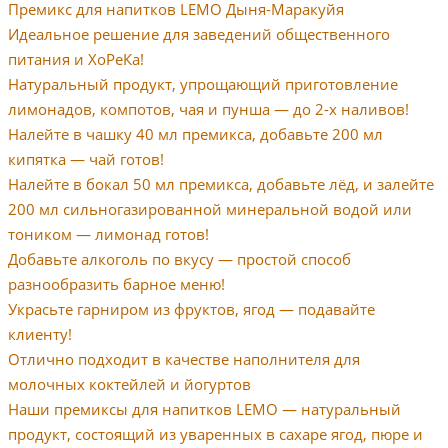
Премикс для напитков LEMO Дыня-Маракуйя
Идеальное решение для заведений общественного
питания и ХоРеКа!
Натуральный продукт, упрощающий приготовление
лимонадов, компотов, чая и пунша — до 2-х наливов!
Налейте в чашку 40 мл премикса, добавьте 200 мл
кипятка — чай готов!
Налейте в бокал 50 мл премикса, добавьте лёд, и залейте
200 мл сильногазированной минеральной водой или
тоником — лимонад готов!
Добавьте алкоголь по вкусу — простой способ
разнообразить барное меню!
Украсьте гарниром из фруктов, ягод — подавайте
клиенту!
Отлично подходит в качестве наполнителя для
молочных коктейлей и йогуртов
Наши премиксы для напитков LEMO — натуральный
продукт, состоящий из уваренных в сахаре ягод, пюре и