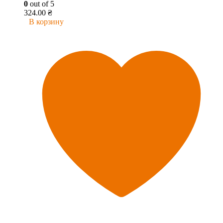
0
out of 5
324.00
₴
В корзину