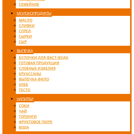
СЕМЕЙНОЕ
МОЛОКОПРОДУКТЫ
МАСЛО
СЛИВКИ
СПРЕД
СЫРКИ
СЫР
ВЫПЕЧКА
БУЛОЧКИ ДЛЯ ФАСТ-ФУДА
ГОТОВАЯ ПРОДУКЦИЯ
СЛОЕНЫЕ ИЗДЕЛИЯ
КРУАССАНЫ
ВЫПЕЧКА ФИЛО
ХЛЕБ
ТЕСТО
НАПИТКИ
СОКИ
ЧАЙ
ТОПИНГИ
ФРУКТОВОЕ ПЮРЕ
ВОДА