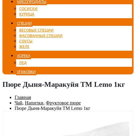
МЯСОПРОДУКТЫ
СОСИСКИ
КУРИЦА
СПЕЦИИ
ВЕСОВЫЕ СПЕЦИИ
ФАСОВАННЫЕ СПЕЦИИ
СОУСЫ
ЖЕЛЕ
ХОРЕКА
ЛЕД
УПАКОВКИ
Пюре Дыня-Маракуйя ТМ Lemo 1кг
Главная
Чай
,
Напитки
,
Фруктовое пюре
Пюре Дыня-Маракуйя ТМ Lemo 1кг