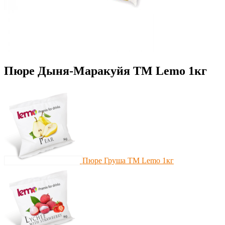
Пюре Дыня-Маракуйя ТМ Lemo 1кг
Пюре Груша ТМ Lemo 1кг