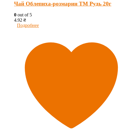
Чай Облепиха-розмарин ТМ Рудь 20г
0
out of 5
4.92
₴
Подробнее