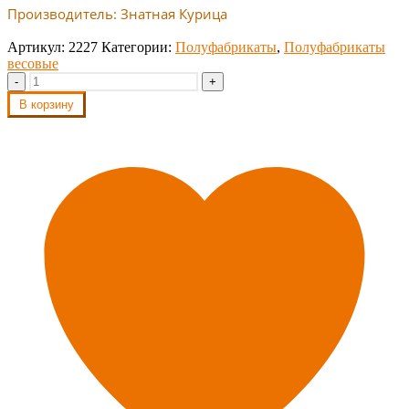
Производитель: Знатная Курица
Артикул:
2227
Категории:
Полуфабрикаты
,
Полуфабрикаты
весовые
-
+
В корзину