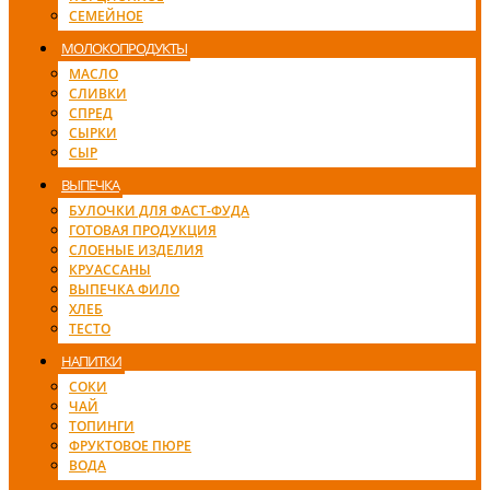
СЕМЕЙНОЕ
МОЛОКОПРОДУКТЫ
МАСЛО
СЛИВКИ
СПРЕД
СЫРКИ
СЫР
ВЫПЕЧКА
БУЛОЧКИ ДЛЯ ФАСТ-ФУДА
ГОТОВАЯ ПРОДУКЦИЯ
СЛОЕНЫЕ ИЗДЕЛИЯ
КРУАССАНЫ
ВЫПЕЧКА ФИЛО
ХЛЕБ
ТЕСТО
НАПИТКИ
СОКИ
ЧАЙ
ТОПИНГИ
ФРУКТОВОЕ ПЮРЕ
ВОДА