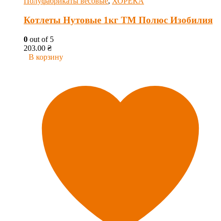
Полуфабрикаты весовые
,
ХОРЕКА
Котлеты Нутовые 1кг ТМ Полюс Изобилия
0
out of 5
203.00
₴
В корзину