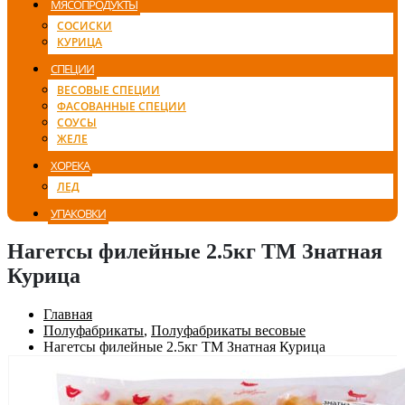
МЯСОПРОДУКТЫ
СОСИСКИ
КУРИЦА
СПЕЦИИ
ВЕСОВЫЕ СПЕЦИИ
ФАСОВАННЫЕ СПЕЦИИ
СОУСЫ
ЖЕЛЕ
ХОРЕКА
ЛЕД
УПАКОВКИ
Нагетсы филейные 2.5кг ТМ Знатная
Курица
Главная
Полуфабрикаты
,
Полуфабрикаты весовые
Нагетсы филейные 2.5кг ТМ Знатная Курица