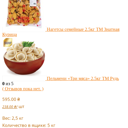
Нагетсы семейные 2.5кг ТМ Знатная
Курица
Пельмени «Три мяса» 2.5кг ТМ Рудь
0
из 5
( Отзывов пока нет. )
595.00
₴
шт
238.00
₴
/
Вес: 2,5 кг
Количество в ящике: 5 кг