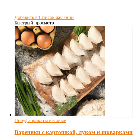
Добавить в Список желаний
Быстрый просмотр
Полуфабрикаты весовые
Вареники с картошкой, луком и шкварками