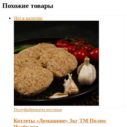
Похожие товары
Нет в наличии
Полуфабрикаты весовые
Котлеты «Домашние» 3кг ТМ Полюс
Изобилия