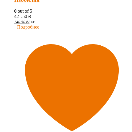
0
out of 5
421.50
₴
кг
140.50
₴
/
Подробнее