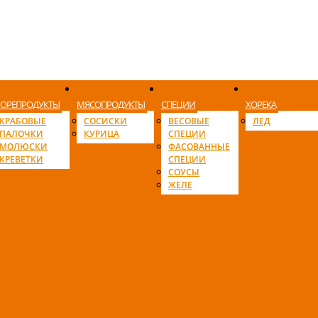
ОРЕПРОДУКТЫ
МЯСОПРОДУКТЫ
СПЕЦИИ
ХОРЕКА
КРАБОВЫЕ
СОСИСКИ
ВЕСОВЫЕ
ЛЕД
ПАЛОЧКИ
КУРИЦА
СПЕЦИИ
МОЛЮСКИ
ФАСОВАННЫЕ
КРЕВЕТКИ
СПЕЦИИ
СОУСЫ
ЖЕЛЕ