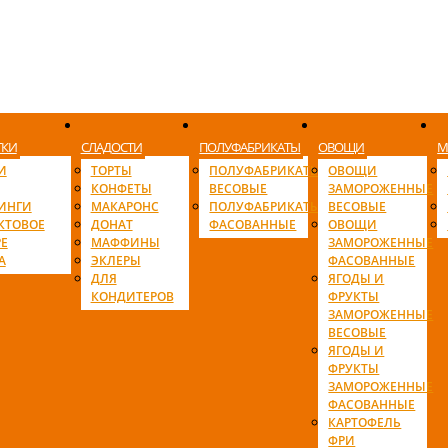
ТКИ
СЛАДОСТИ
ПОЛУФАБРИКАТЫ
ОВОЩИ
М
И
ТОРТЫ
ПОЛУФАБРИКАТЫ
ОВОЩИ
КОНФЕТЫ
ВЕСОВЫЕ
ЗАМОРОЖЕННЫЕ
ИНГИ
МАКАРОНС
ПОЛУФАБРИКАТЫ
ВЕСОВЫЕ
КТОВОЕ
ДОНАТ
ФАСОВАННЫЕ
ОВОЩИ
Е
МАФФИНЫ
ЗАМОРОЖЕННЫЕ
А
ЭКЛЕРЫ
ФАСОВАННЫЕ
ДЛЯ
ЯГОДЫ И
КОНДИТЕРОВ
ФРУКТЫ
ЗАМОРОЖЕННЫЕ
ВЕСОВЫЕ
ЯГОДЫ И
ФРУКТЫ
ЗАМОРОЖЕННЫЕ
ФАСОВАННЫЕ
КАРТОФЕЛЬ
ФРИ