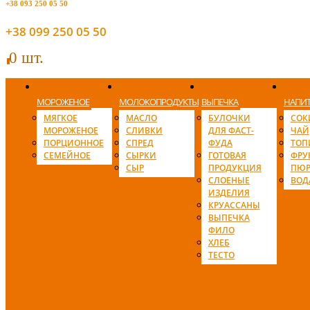
+38 093 250 05 50
+38 099 250 05 50
0 шт.
0
МОРОЖЕНОЕ
МОЛОКОПРОДУКТЫ
ВЫПЕЧКА
НАПИ
МЯГКОЕ
МАСЛО
БУЛОЧКИ
СОК
МОРОЖЕНОЕ
СЛИВКИ
ДЛЯ ФАСТ-
ЧАЙ
ПОРЦИОННОЕ
СПРЕД
ФУДА
ТОП
СЕМЕЙНОЕ
СЫРКИ
ГОТОВАЯ
ФРУ
СЫР
ПРОДУКЦИЯ
ПЮР
СЛОЕНЫЕ
ВОД
ИЗДЕЛИЯ
КРУАССАНЫ
ВЫПЕЧКА
ФИЛО
ХЛЕБ
ТЕСТО