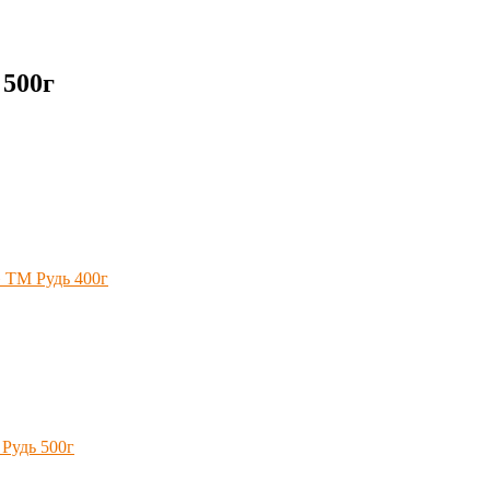
 500г
 ТМ Рудь 400г
Рудь 500г