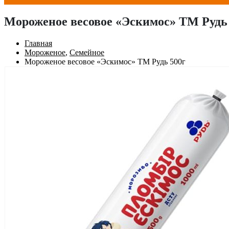
Мороженое весовое «Эскимос» ТМ Рудь
Главная
Мороженое
,
Семейное
Мороженое весовое «Эскимос» ТМ Рудь 500г