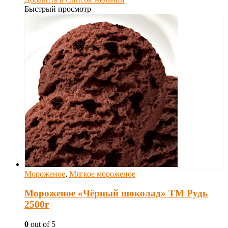
Быстрый просмотр
Мороженое
,
Мягкое мороженое
Мороженое «Чёрный шоколад» ТМ Рудь
2500г
0
out of 5