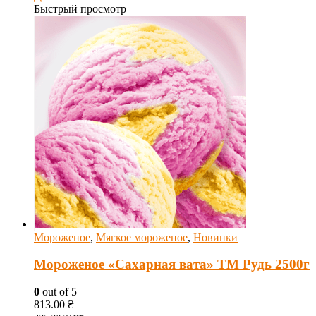
Быстрый просмотр
Мороженое
,
Мягкое мороженое
,
Новинки
Мороженое «Сахарная вата» ТМ Рудь 2500г
0
out of 5
813.00
₴