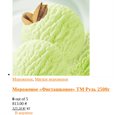
Мороженое
,
Мягкое мороженое
Мороженое «Фисташковое» ТМ Рудь 2500г
0
out of 5
813.00
₴
кг
325.20
₴
/
В корзину