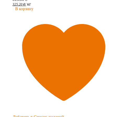
кг
325.20
₴
/
В корзину
Добавить в Список желаний