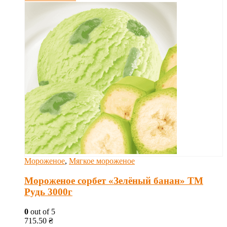
Мороженое
,
Мягкое мороженое
Мороженое сорбет «Зелёный банан» ТМ
Рудь 3000г
0
out of 5
715.50
₴