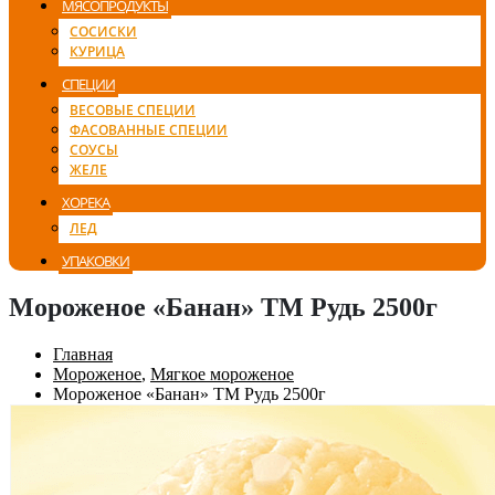
МЯСОПРОДУКТЫ
СОСИСКИ
КУРИЦА
СПЕЦИИ
ВЕСОВЫЕ СПЕЦИИ
ФАСОВАННЫЕ СПЕЦИИ
СОУСЫ
ЖЕЛЕ
ХОРЕКА
ЛЕД
УПАКОВКИ
Мороженое «Банан» ТМ Рудь 2500г
Главная
Мороженое
,
Мягкое мороженое
Мороженое «Банан» ТМ Рудь 2500г