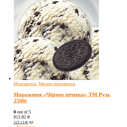
Мороженое
,
Мягкое мороженое
Мороженое «Чёрное печенье» ТМ Рудь
2500г
0
out of 5
812.82
₴
кг
325.13
₴
/