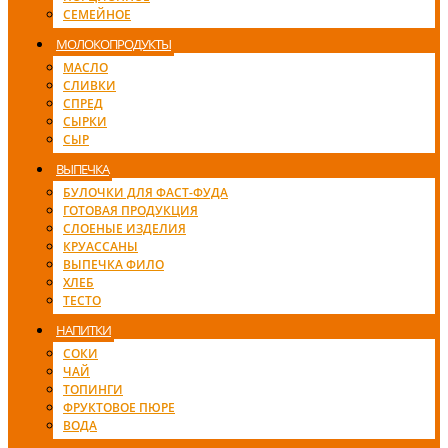
СЕМЕЙНОЕ
МОЛОКОПРОДУКТЫ
МАСЛО
СЛИВКИ
СПРЕД
СЫРКИ
СЫР
ВЫПЕЧКА
БУЛОЧКИ ДЛЯ ФАСТ-ФУДА
ГОТОВАЯ ПРОДУКЦИЯ
СЛОЕНЫЕ ИЗДЕЛИЯ
КРУАССАНЫ
ВЫПЕЧКА ФИЛО
ХЛЕБ
ТЕСТО
НАПИТКИ
СОКИ
ЧАЙ
ТОПИНГИ
ФРУКТОВОЕ ПЮРЕ
ВОДА