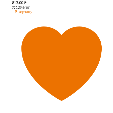
813.00
₴
кг
325.20
₴
/
В корзину