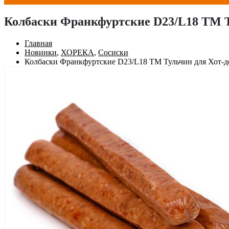
Колбаски Франкфуртские D23/L18 ТМ Ту
Главная
Новинки
,
ХОРЕКА
,
Сосиски
Колбаски Франкфуртские D23/L18 ТМ Тульчин для Хот-до