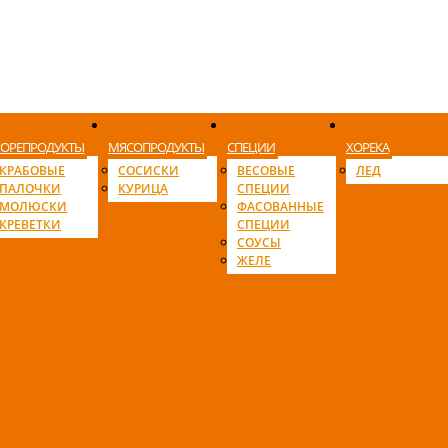
ОРЕПРОДУКТЫ
МЯСОПРОДУКТЫ
СПЕЦИИ
ХОРЕКА
КРАБОВЫЕ
СОСИСКИ
ВЕСОВЫЕ
ЛЕД
ПАЛОЧКИ
КУРИЦА
СПЕЦИИ
МОЛЮСКИ
ФАСОВАННЫЕ
КРЕВЕТКИ
СПЕЦИИ
СОУСЫ
ЖЕЛЕ