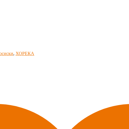
осиски
,
ХОРЕКА