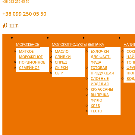
+38 093 250 05 50
+38 099 250 05 50
0 шт.
0
МОРОЖЕНОЕ
МОЛОКОПРОДУКТЫ
ВЫПЕЧКА
НАПИ
МЯГКОЕ
МАСЛО
БУЛОЧКИ
СОК
МОРОЖЕНОЕ
СЛИВКИ
ДЛЯ ФАСТ-
ЧАЙ
ПОРЦИОННОЕ
СПРЕД
ФУДА
ТОП
СЕМЕЙНОЕ
СЫРКИ
ГОТОВАЯ
ФРУ
СЫР
ПРОДУКЦИЯ
ПЮР
СЛОЕНЫЕ
ВОД
ИЗДЕЛИЯ
КРУАССАНЫ
ВЫПЕЧКА
ФИЛО
ХЛЕБ
ТЕСТО