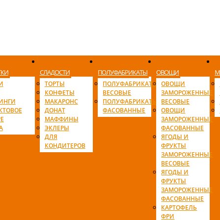
ТКИ
СЛАДОСТИ
ПОЛУФАБРИКАТЫ
ОВОЩИ
М
И
ТОРТЫ
ПОЛУФАБРИКАТЫ
ОВОЩИ
КОНФЕТЫ
ВЕСОВЫЕ
ЗАМОРОЖЕННЫЕ
ИНГИ
МАКАРОНС
ПОЛУФАБРИКАТЫ
ВЕСОВЫЕ
КТОВОЕ
ДОНАТ
ФАСОВАННЫЕ
ОВОЩИ
Е
МАФФИНЫ
ЗАМОРОЖЕННЫЕ
А
ЭКЛЕРЫ
ФАСОВАННЫЕ
ДЛЯ
ЯГОДЫ И
КОНДИТЕРОВ
ФРУКТЫ
ЗАМОРОЖЕННЫЕ
ВЕСОВЫЕ
ЯГОДЫ И
ФРУКТЫ
ЗАМОРОЖЕННЫЕ
ФАСОВАННЫЕ
КАРТОФЕЛЬ
ФРИ