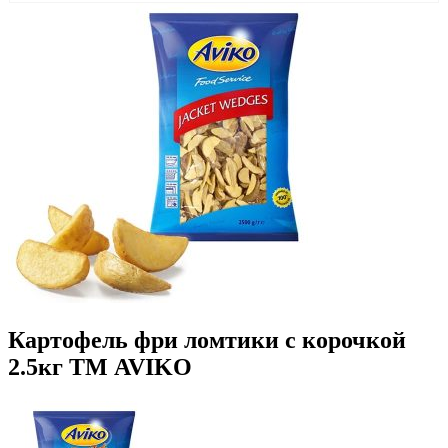
Картофель фри ломтики с корочкой
2.5кг ТМ AVIKO