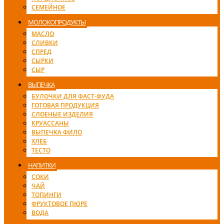
СЕМЕЙНОЕ
МОЛОКОПРОДУКТЫ
МАСЛО
СЛИВКИ
СПРЕД
СЫРКИ
СЫР
ВЫПЕЧКА
БУЛОЧКИ ДЛЯ ФАСТ-ФУДА
ГОТОВАЯ ПРОДУКЦИЯ
СЛОЕНЫЕ ИЗДЕЛИЯ
КРУАССАНЫ
ВЫПЕЧКА ФИЛО
ХЛЕБ
ТЕСТО
НАПИТКИ
СОКИ
ЧАЙ
ТОПИНГИ
ФРУКТОВОЕ ПЮРЕ
ВОДА