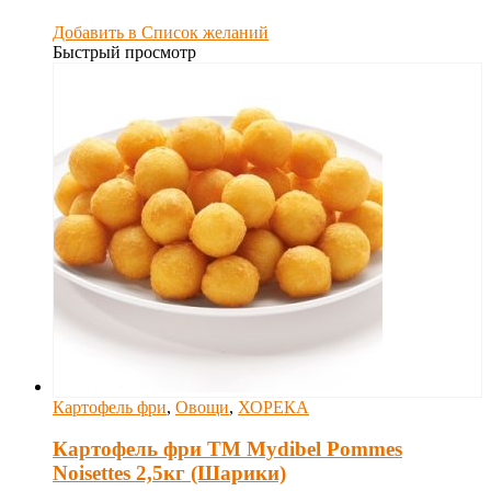
Добавить в Список желаний
Быстрый просмотр
Картофель фри
,
Овощи
,
ХОРЕКА
Картофель фри ТМ Mydibel Pommes
Noisettes 2,5кг (Шарики)