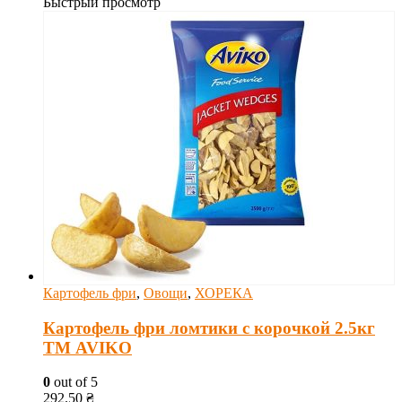
Быстрый просмотр
Картофель фри
,
Овощи
,
ХОРЕКА
Картофель фри ломтики с корочкой 2.5кг
ТМ AVIKO
0
out of 5
292.50
₴