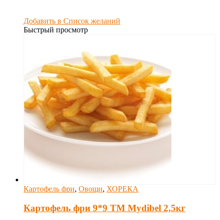
Добавить в Список желаний
Быстрый просмотр
Картофель фри
,
Овощи
,
ХОРЕКА
Картофель фри 9*9 ТМ Mydibel 2,5кг