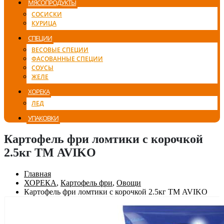
МЯСОПРОДУКТЫ
СОСИСКИ
КУРИЦА
СПЕЦИИ
ВЕСОВЫЕ СПЕЦИИ
ФАСОВАННЫЕ СПЕЦИИ
СОУСЫ
ЖЕЛЕ
ХОРЕКА
ЛЕД
УПАКОВКИ
Картофель фри ломтики с корочкой
2.5кг ТМ AVIKO
Главная
ХОРЕКА
,
Картофель фри
,
Овощи
Картофель фри ломтики с корочкой 2.5кг ТМ AVIKO