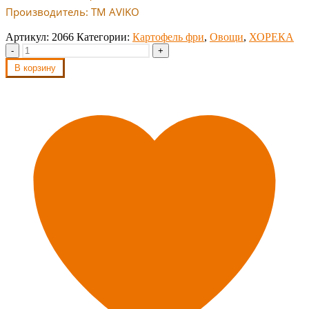
Производитель: ТМ AVIKO
Артикул:
2066
Категории:
Картофель фри
,
Овощи
,
ХОРЕКА
-
+
В корзину