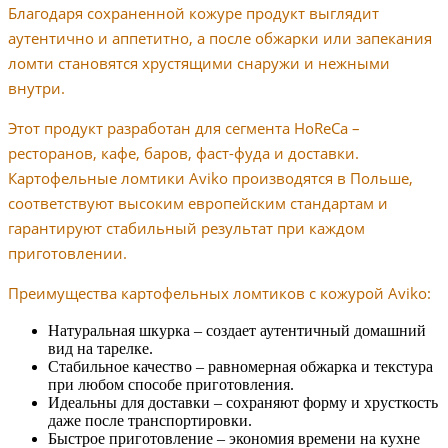
Благодаря сохраненной кожуре продукт выглядит
аутентично и аппетитно, а после обжарки или запекания
ломти становятся хрустящими снаружи и нежными
внутри.
Этот продукт разработан для сегмента HoReCa –
ресторанов, кафе, баров, фаст-фуда и доставки.
Картофельные ломтики Aviko производятся в Польше,
соответствуют высоким европейским стандартам и
гарантируют стабильный результат при каждом
приготовлении.
Преимущества картофельных ломтиков с кожурой Aviko:
Натуральная шкурка – создает аутентичный домашний
вид на тарелке.
Стабильное качество – равномерная обжарка и текстура
при любом способе приготовления.
Идеальны для доставки – сохраняют форму и хрусткость
даже после транспортировки.
Быстрое приготовление – экономия времени на кухне