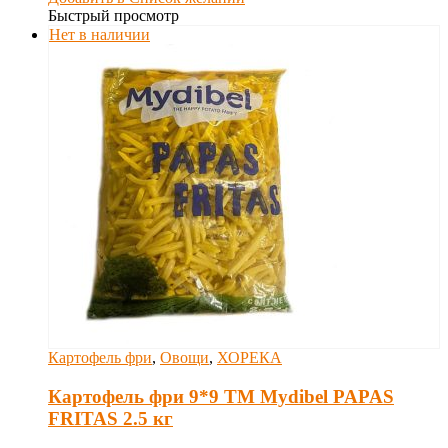
Быстрый просмотр
Нет в наличии
Картофель фри
,
Овощи
,
ХОРЕКА
Картофель фри 9*9 ТМ Mydibel PAPAS
FRITAS 2.5 кг