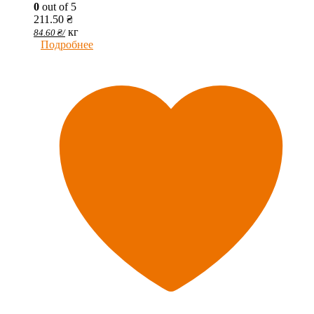
0
out of 5
211.50
₴
кг
84.60
₴
/
Подробнее