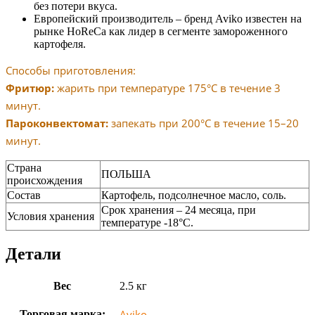
без потери вкуса.
Европейский производитель – бренд Aviko известен на
рынке HoReCa как лидер в сегменте замороженного
картофеля.
Способы приготовления:
Фритюр:
жарить при температуре 175°C в течение 3
минут.
Пароконвектомат:
запекать при 200°C в течение 15–20
минут.
Страна
ПОЛЬША
происхождения
Состав
Картофель, подсолнечное масло, соль.
Срок хранения – 24 месяца, при
Условия хранения
температуре -18°C.
Детали
Вес
2.5 кг
Aviko
Торговая марка: