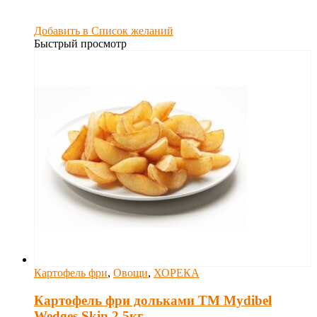
Добавить в Список желаний
Быстрый просмотр
Картофель фри
,
Овощи
,
ХОРЕКА
Картофель фри дольками ТМ Mydibel
Wedges Skin 2,5кг