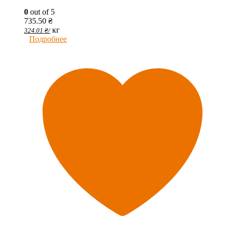
0
out of 5
735.50
₴
кг
324.01
₴
/
Подробнее