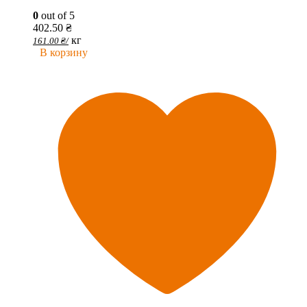
0
out of 5
402.50
₴
кг
161.00
₴
/
В корзину