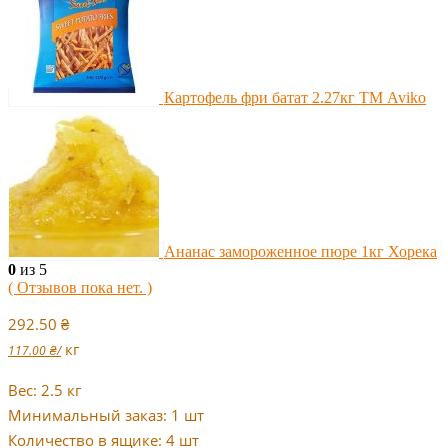
Картофель фри батат 2.27кг ТМ Aviko
Ананас замороженное пюре 1кг Хорека
0
из 5
( Отзывов пока нет. )
292.50
₴
кг
117.00
₴
/
Вес: 2.5 кг
Минимальный заказ: 1 шт
Количество в ящике: 4 шт