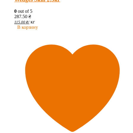
0
out of 5
287.50
₴
кг
115.00
₴
/
В корзину