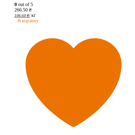
0
out of 5
266.50
₴
кг
106.60
₴
/
В корзину