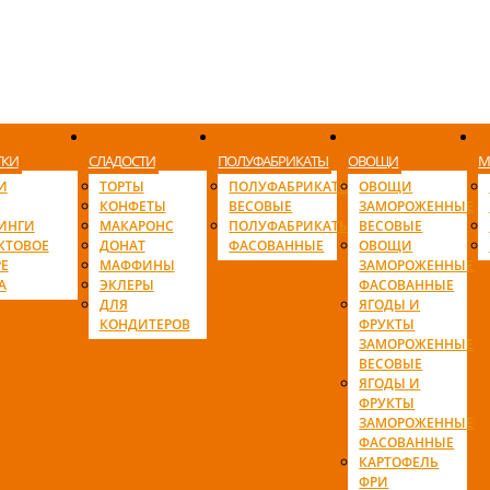
ТКИ
СЛАДОСТИ
ПОЛУФАБРИКАТЫ
ОВОЩИ
М
И
ТОРТЫ
ПОЛУФАБРИКАТЫ
ОВОЩИ
КОНФЕТЫ
ВЕСОВЫЕ
ЗАМОРОЖЕННЫЕ
ИНГИ
МАКАРОНС
ПОЛУФАБРИКАТЫ
ВЕСОВЫЕ
КТОВОЕ
ДОНАТ
ФАСОВАННЫЕ
ОВОЩИ
Е
МАФФИНЫ
ЗАМОРОЖЕННЫЕ
А
ЭКЛЕРЫ
ФАСОВАННЫЕ
ДЛЯ
ЯГОДЫ И
КОНДИТЕРОВ
ФРУКТЫ
ЗАМОРОЖЕННЫЕ
ВЕСОВЫЕ
ЯГОДЫ И
ФРУКТЫ
ЗАМОРОЖЕННЫЕ
ФАСОВАННЫЕ
КАРТОФЕЛЬ
ФРИ