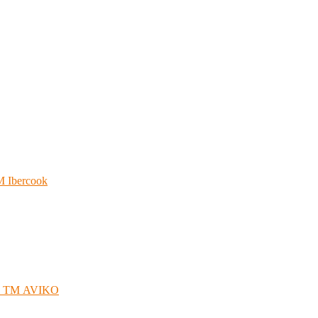
 Ibercook
кг ТМ AVIKO