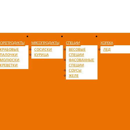
ОРЕПРОДУКТЫ
МЯСОПРОДУКТЫ
СПЕЦИИ
ХОРЕКА
КРАБОВЫЕ
СОСИСКИ
ВЕСОВЫЕ
ЛЕД
ПАЛОЧКИ
КУРИЦА
СПЕЦИИ
МОЛЮСКИ
ФАСОВАННЫЕ
КРЕВЕТКИ
СПЕЦИИ
СОУСЫ
ЖЕЛЕ