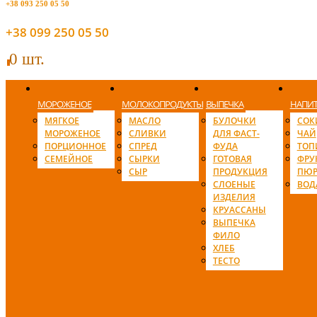
+38 093 250 05 50
+38 099 250 05 50
0 шт.
0
МОРОЖЕНОЕ
МОЛОКОПРОДУКТЫ
ВЫПЕЧКА
НАПИ
МЯГКОЕ
МАСЛО
БУЛОЧКИ
СОК
МОРОЖЕНОЕ
СЛИВКИ
ДЛЯ ФАСТ-
ЧАЙ
ПОРЦИОННОЕ
СПРЕД
ФУДА
ТОП
СЕМЕЙНОЕ
СЫРКИ
ГОТОВАЯ
ФРУ
СЫР
ПРОДУКЦИЯ
ПЮР
СЛОЕНЫЕ
ВОД
ИЗДЕЛИЯ
КРУАССАНЫ
ВЫПЕЧКА
ФИЛО
ХЛЕБ
ТЕСТО