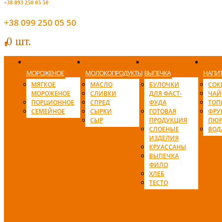
+38 093 250 05 50
+38 099 250 05 50
0 шт.
0
МОРОЖЕНОЕ
МОЛОКОПРОДУКТЫ
ВЫПЕЧКА
НАПИ
МЯГКОЕ
МАСЛО
БУЛОЧКИ
СОК
МОРОЖЕНОЕ
СЛИВКИ
ДЛЯ ФАСТ-
ЧАЙ
ПОРЦИОННОЕ
СПРЕД
ФУДА
ТОП
СЕМЕЙНОЕ
СЫРКИ
ГОТОВАЯ
ФРУ
СЫР
ПРОДУКЦИЯ
ПЮР
СЛОЕНЫЕ
ВОД
ИЗДЕЛИЯ
КРУАССАНЫ
ВЫПЕЧКА
ФИЛО
ХЛЕБ
ТЕСТО