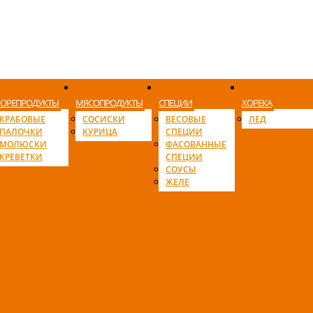
ОРЕПРОДУКТЫ
МЯСОПРОДУКТЫ
СПЕЦИИ
ХОРЕКА
КРАБОВЫЕ
СОСИСКИ
ВЕСОВЫЕ
ЛЕД
ПАЛОЧКИ
КУРИЦА
СПЕЦИИ
МОЛЮСКИ
ФАСОВАННЫЕ
КРЕВЕТКИ
СПЕЦИИ
СОУСЫ
ЖЕЛЕ