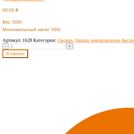
60.00
₴
Вес: 500г
Минимальный заказ: 500г
Артикул:
1628
Категории:
Овощи
,
Овощи замороженные фасо
-
+
В корзину