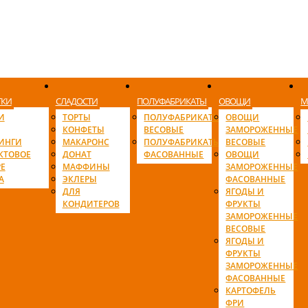
ТКИ
СЛАДОСТИ
ПОЛУФАБРИКАТЫ
ОВОЩИ
М
И
ТОРТЫ
ПОЛУФАБРИКАТЫ
ОВОЩИ
КОНФЕТЫ
ВЕСОВЫЕ
ЗАМОРОЖЕННЫЕ
ИНГИ
МАКАРОНС
ПОЛУФАБРИКАТЫ
ВЕСОВЫЕ
КТОВОЕ
ДОНАТ
ФАСОВАННЫЕ
ОВОЩИ
Е
МАФФИНЫ
ЗАМОРОЖЕННЫЕ
А
ЭКЛЕРЫ
ФАСОВАННЫЕ
ДЛЯ
ЯГОДЫ И
КОНДИТЕРОВ
ФРУКТЫ
ЗАМОРОЖЕННЫЕ
ВЕСОВЫЕ
ЯГОДЫ И
ФРУКТЫ
ЗАМОРОЖЕННЫЕ
ФАСОВАННЫЕ
КАРТОФЕЛЬ
ФРИ