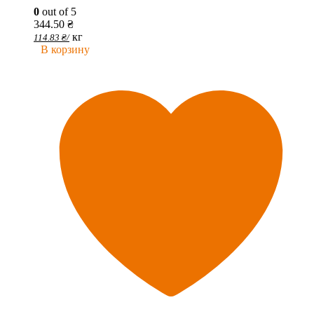
0
out of 5
344.50
₴
кг
114.83
₴
/
В корзину