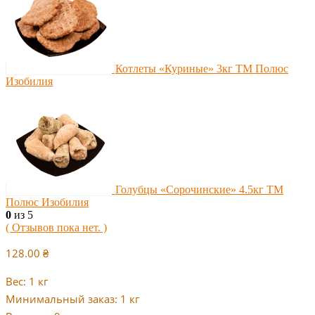
Котлеты «Куриные» 3кг ТМ Полюс
Изобилия
Голубцы «Сорочинские» 4.5кг ТМ
Полюс Изобилия
0
из 5
( Отзывов пока нет. )
128.00
₴
Вес: 1 кг
Минимальный заказ: 1 кг