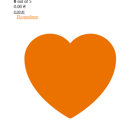
0
out of 5
0.00
₴
0.00
₴
/
Подробнее