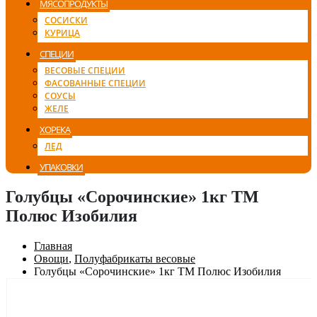
МЯСОПРОДУКТЫ
СОСИСКИ
КУРИЦА
СПЕЦИИ
ВЕСОВЫЕ СПЕЦИИ
ФАСОВАННЫЕ СПЕЦИИ
СОУСЫ
ЖЕЛЕ
ХОРЕКА
ЛЕД
УПАКОВКИ
Голубцы «Сорочинские» 1кг ТМ
Полюс Изобилия
Главная
Овощи
,
Полуфабрикаты весовые
Голубцы «Сорочинские» 1кг ТМ Полюс Изобилия