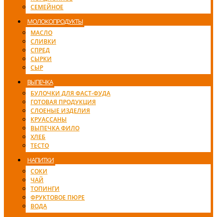
СЕМЕЙНОЕ
МОЛОКОПРОДУКТЫ
МАСЛО
СЛИВКИ
СПРЕД
СЫРКИ
СЫР
ВЫПЕЧКА
БУЛОЧКИ ДЛЯ ФАСТ-ФУДА
ГОТОВАЯ ПРОДУКЦИЯ
СЛОЕНЫЕ ИЗДЕЛИЯ
КРУАССАНЫ
ВЫПЕЧКА ФИЛО
ХЛЕБ
ТЕСТО
НАПИТКИ
СОКИ
ЧАЙ
ТОПИНГИ
ФРУКТОВОЕ ПЮРЕ
ВОДА