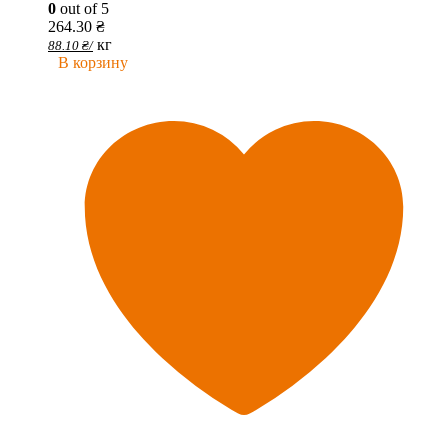
0
out of 5
264.30
₴
кг
88.10
₴
/
В корзину