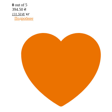
0
out of 5
394.50
₴
кг
131.50
₴
/
Подробнее