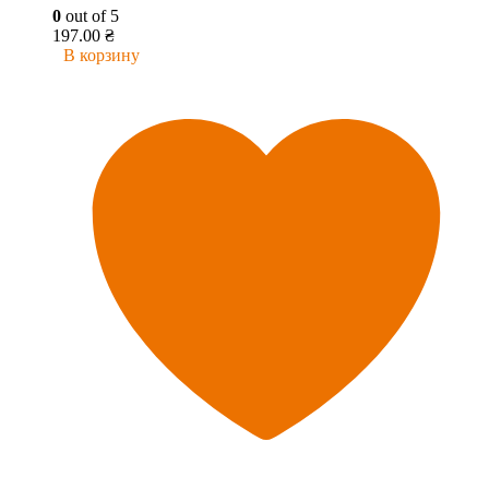
0
out of 5
197.00
₴
В корзину