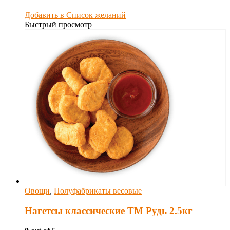
Добавить в Список желаний
Быстрый просмотр
Овощи
,
Полуфабрикаты весовые
Нагетсы классические ТМ Рудь 2.5кг