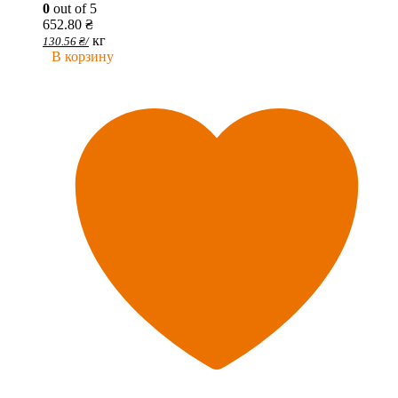
0
out of 5
652.80
₴
кг
130.56
₴
/
В корзину