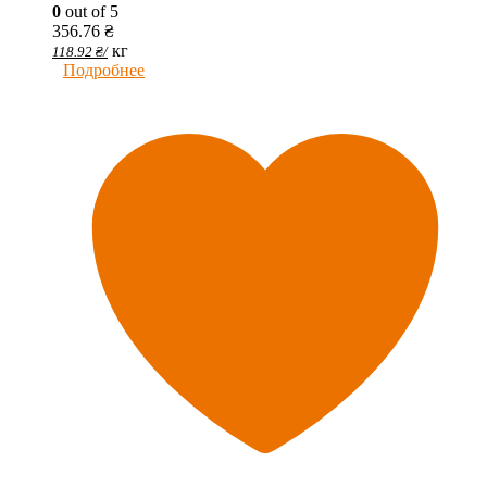
0
out of 5
356.76
₴
кг
118.92
₴
/
Подробнее