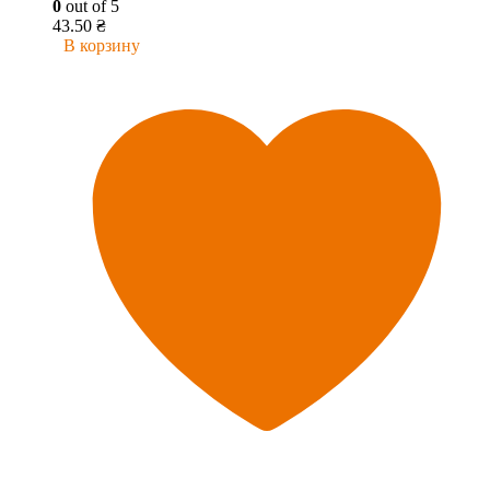
0
out of 5
43.50
₴
В корзину