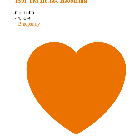
150г ТМ Полюс Изобилия
0
out of 5
44.50
₴
В корзину