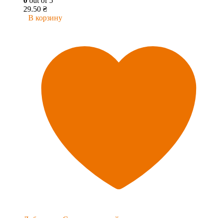
0
out of 5
29.50
₴
В корзину