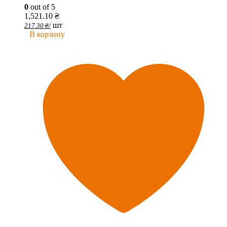
0
out of 5
1,521.10
₴
шт
217.30
₴
/
В корзину