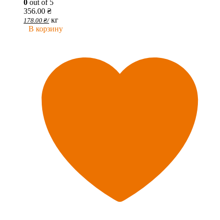
0
out of 5
356.00
₴
кг
178.00
₴
/
В корзину