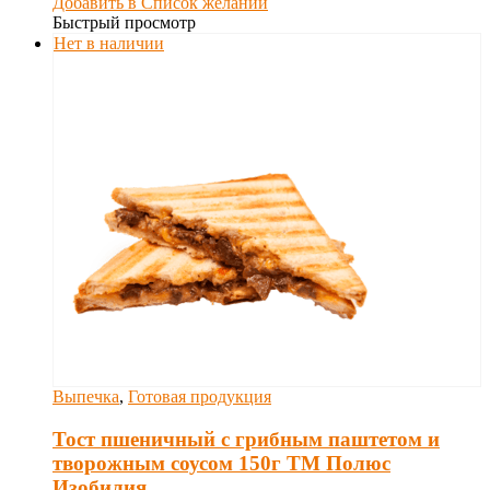
Добавить в Список желаний
Быстрый просмотр
Нет в наличии
Выпечка
,
Готовая продукция
Тост пшеничный с грибным паштетом и
творожным соусом 150г ТМ Полюс
Изобилия