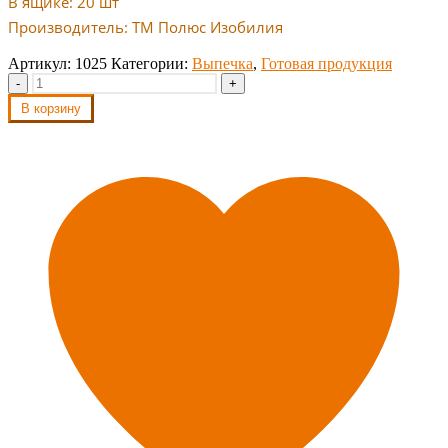
В ящике: 20 шт
Производитель: ТМ Полюс Изобилия
Артикул:
1025
Категории:
Выпечка
,
Готовая продукция
-
+
В корзину