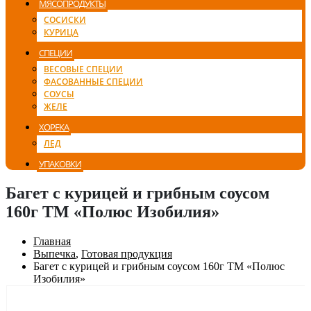
МЯСОПРОДУКТЫ
СОСИСКИ
КУРИЦА
СПЕЦИИ
ВЕСОВЫЕ СПЕЦИИ
ФАСОВАННЫЕ СПЕЦИИ
СОУСЫ
ЖЕЛЕ
ХОРЕКА
ЛЕД
УПАКОВКИ
Багет с курицей и грибным соусом
160г ТМ «Полюс Изобилия»
Главная
Выпечка
,
Готовая продукция
Багет с курицей и грибным соусом 160г ТМ «Полюс
Изобилия»