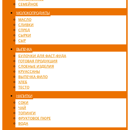
СЕМЕЙНОЕ
МОЛОКОПРОДУКТЫ
МАСЛО
СЛИВКИ
СПРЕД
СЫРКИ
СЫР
ВЫПЕЧКА
БУЛОЧКИ ДЛЯ ФАСТ-ФУДА
ГОТОВАЯ ПРОДУКЦИЯ
СЛОЕНЫЕ ИЗДЕЛИЯ
КРУАССАНЫ
ВЫПЕЧКА ФИЛО
ХЛЕБ
ТЕСТО
НАПИТКИ
СОКИ
ЧАЙ
ТОПИНГИ
ФРУКТОВОЕ ПЮРЕ
ВОДА