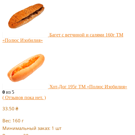
Багет с ветчиной и салями 160г ТМ
«Полюс Изобилия»
Хот-Дог 195г ТМ «Полюс Изобилия»
0
из 5
( Отзывов пока нет. )
33.50
₴
Вес: 160 г
Минимальный заказ: 1 шт