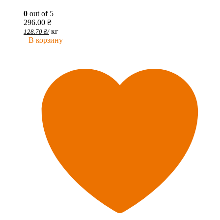
0
out of 5
296.00
₴
кг
128.70
₴
/
В корзину