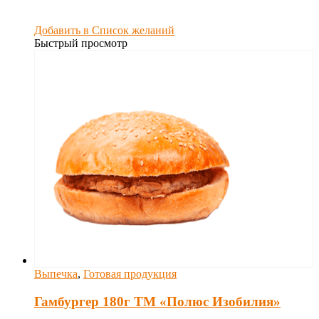
Добавить в Список желаний
Быстрый просмотр
Выпечка
,
Готовая продукция
Гамбургер 180г ТМ «Полюс Изобилия»