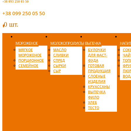
+38 093 250 05 50
+38 099 250 05 50
0 шт.
0
МОРОЖЕНОЕ
МОЛОКОПРОДУКТЫ
ВЫПЕЧКА
НАПИ
МЯГКОЕ
МАСЛО
БУЛОЧКИ
СОК
МОРОЖЕНОЕ
СЛИВКИ
ДЛЯ ФАСТ-
ЧАЙ
ПОРЦИОННОЕ
СПРЕД
ФУДА
ТОП
СЕМЕЙНОЕ
СЫРКИ
ГОТОВАЯ
ФРУ
СЫР
ПРОДУКЦИЯ
ПЮР
СЛОЕНЫЕ
ВОД
ИЗДЕЛИЯ
КРУАССАНЫ
ВЫПЕЧКА
ФИЛО
ХЛЕБ
ТЕСТО