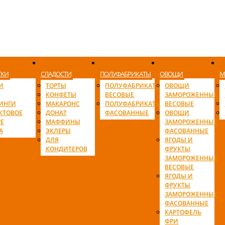
ТКИ
СЛАДОСТИ
ПОЛУФАБРИКАТЫ
ОВОЩИ
М
И
ТОРТЫ
ПОЛУФАБРИКАТЫ
ОВОЩИ
КОНФЕТЫ
ВЕСОВЫЕ
ЗАМОРОЖЕННЫЕ
ИНГИ
МАКАРОНС
ПОЛУФАБРИКАТЫ
ВЕСОВЫЕ
КТОВОЕ
ДОНАТ
ФАСОВАННЫЕ
ОВОЩИ
Е
МАФФИНЫ
ЗАМОРОЖЕННЫЕ
А
ЭКЛЕРЫ
ФАСОВАННЫЕ
ДЛЯ
ЯГОДЫ И
КОНДИТЕРОВ
ФРУКТЫ
ЗАМОРОЖЕННЫЕ
ВЕСОВЫЕ
ЯГОДЫ И
ФРУКТЫ
ЗАМОРОЖЕННЫЕ
ФАСОВАННЫЕ
КАРТОФЕЛЬ
ФРИ