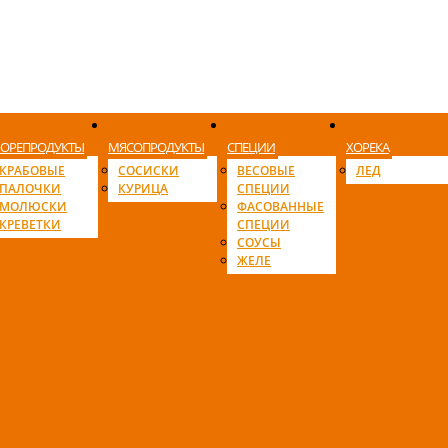
ОРЕПРОДУКТЫ
МЯСОПРОДУКТЫ
СПЕЦИИ
ХОРЕКА
КРАБОВЫЕ
СОСИСКИ
ВЕСОВЫЕ
ЛЕД
ПАЛОЧКИ
КУРИЦА
СПЕЦИИ
МОЛЮСКИ
ФАСОВАННЫЕ
КРЕВЕТКИ
СПЕЦИИ
СОУСЫ
ЖЕЛЕ