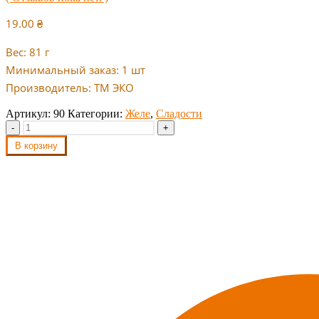
19.00
₴
Вес: 81 г
Минимальный заказ: 1 шт
Производитель: ТМ ЭКО
Артикул:
90
Категории:
Желе
,
Сладости
-
+
В корзину