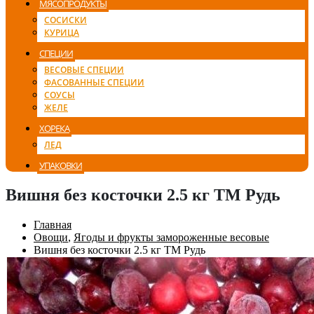
МЯСОПРОДУКТЫ
СОСИСКИ
КУРИЦА
СПЕЦИИ
ВЕСОВЫЕ СПЕЦИИ
ФАСОВАННЫЕ СПЕЦИИ
СОУСЫ
ЖЕЛЕ
ХОРЕКА
ЛЕД
УПАКОВКИ
Вишня без косточки 2.5 кг ТМ Рудь
Главная
Овощи
,
Ягоды и фрукты замороженные весовые
Вишня без косточки 2.5 кг ТМ Рудь