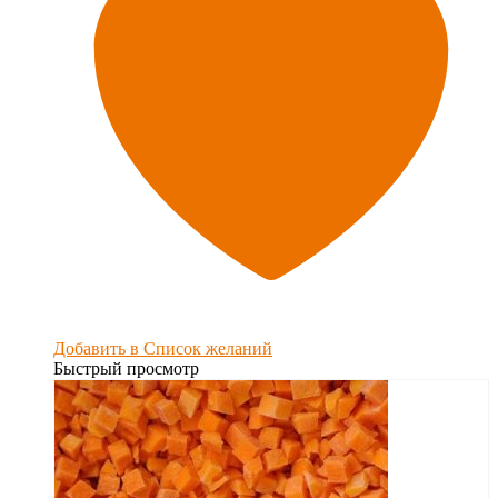
Добавить в Список желаний
Быстрый просмотр