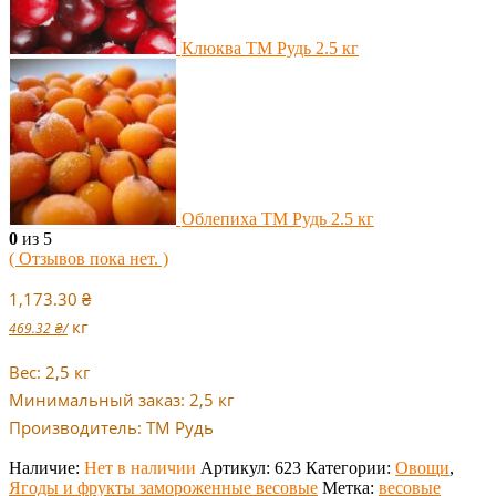
Клюква ТМ Рудь 2.5 кг
Облепиха ТМ Рудь 2.5 кг
0
из 5
( Отзывов пока нет. )
1,173.30
₴
кг
469.32
₴
/
Вес: 2,5 кг
Минимальный заказ: 2,5 кг
Производитель: ТМ Рудь
Наличие:
Нет в наличии
Артикул:
623
Категории:
Овощи
,
Ягоды и фрукты замороженные весовые
Метка:
весовые