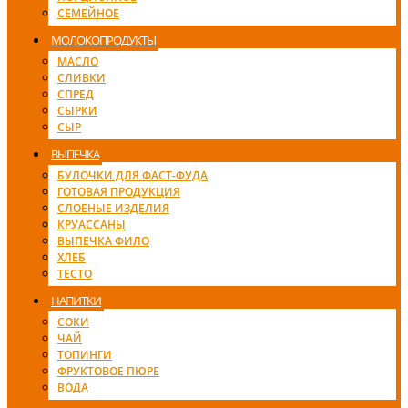
СЕМЕЙНОЕ
МОЛОКОПРОДУКТЫ
МАСЛО
СЛИВКИ
СПРЕД
СЫРКИ
СЫР
ВЫПЕЧКА
БУЛОЧКИ ДЛЯ ФАСТ-ФУДА
ГОТОВАЯ ПРОДУКЦИЯ
СЛОЕНЫЕ ИЗДЕЛИЯ
КРУАССАНЫ
ВЫПЕЧКА ФИЛО
ХЛЕБ
ТЕСТО
НАПИТКИ
СОКИ
ЧАЙ
ТОПИНГИ
ФРУКТОВОЕ ПЮРЕ
ВОДА