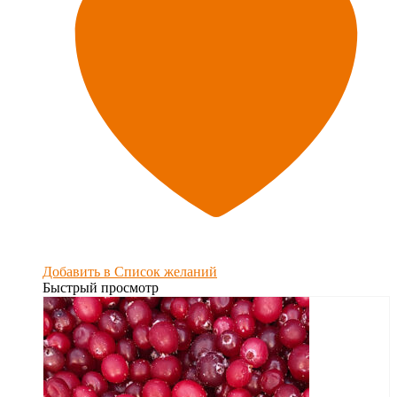
Добавить в Список желаний
Быстрый просмотр