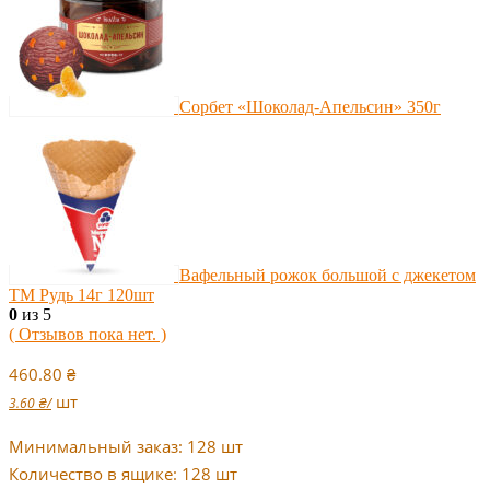
Сорбет «Шоколад-Апельсин» 350г
Вафельный рожок большой с джекетом
ТМ Рудь 14г 120шт
0
из 5
( Отзывов пока нет. )
460.80
₴
шт
3.60
₴
/
Минимальный заказ: 128 шт
Количество в ящике: 128 шт