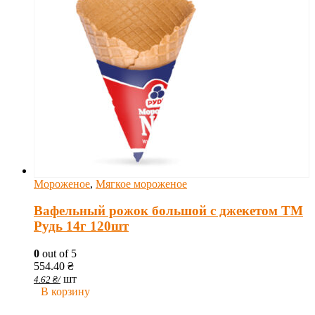
Мороженое
,
Мягкое мороженое
Вафельный рожок большой с джекетом ТМ
Рудь 14г 120шт
0
out of 5
554.40
₴
шт
4.62
₴
/
В корзину