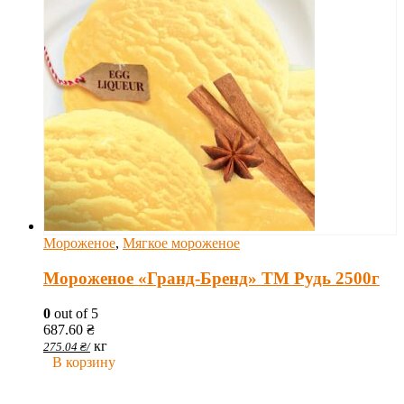
Мороженое
,
Мягкое мороженое
Мороженое «Гранд-Бренд» ТМ Рудь 2500г
0
out of 5
687.60
₴
кг
275.04
₴
/
В корзину