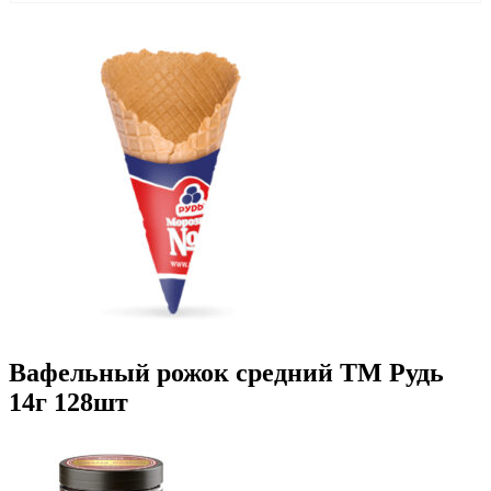
Вафельный рожок средний ТМ Рудь
14г 128шт