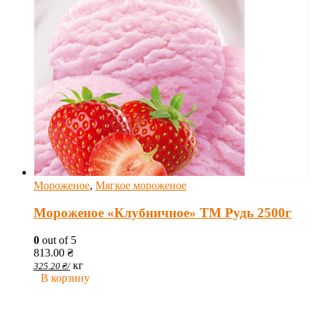
Мороженое
,
Мягкое мороженое
Мороженое «Клубничное» ТМ Рудь 2500г
0
out of 5
813.00
₴
кг
325.20
₴
/
В корзину