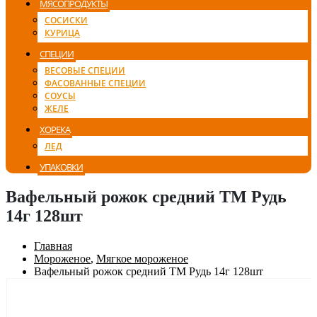
МЯСОПРОДУКТЫ
СОСИСКИ
КУРИЦА
СПЕЦИИ
ВЕСОВЫЕ СПЕЦИИ
ФАСОВАННЫЕ СПЕЦИИ
СОУСЫ
ЖЕЛЕ
ХОРЕКА
ЛЕД
УПАКОВКИ
Вафельный рожок средний ТМ Рудь
14г 128шт
Главная
Мороженое
,
Мягкое мороженое
Вафельный рожок средний ТМ Рудь 14г 128шт