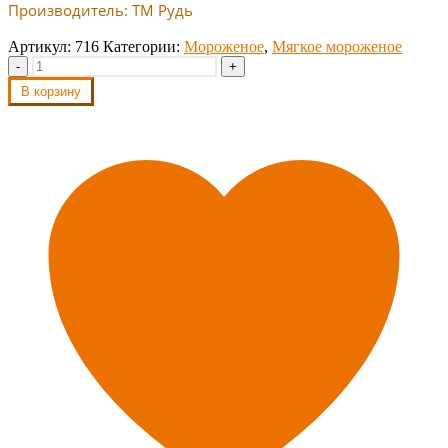
Производитель: ТМ Рудь
Артикул:
716
Категории:
Мороженое
,
Мягкое мороженое
-
+
В корзину