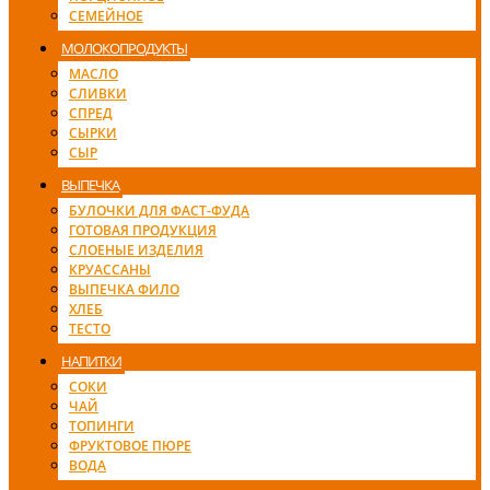
СЕМЕЙНОЕ
МОЛОКОПРОДУКТЫ
МАСЛО
СЛИВКИ
СПРЕД
СЫРКИ
СЫР
ВЫПЕЧКА
БУЛОЧКИ ДЛЯ ФАСТ-ФУДА
ГОТОВАЯ ПРОДУКЦИЯ
СЛОЕНЫЕ ИЗДЕЛИЯ
КРУАССАНЫ
ВЫПЕЧКА ФИЛО
ХЛЕБ
ТЕСТО
НАПИТКИ
СОКИ
ЧАЙ
ТОПИНГИ
ФРУКТОВОЕ ПЮРЕ
ВОДА