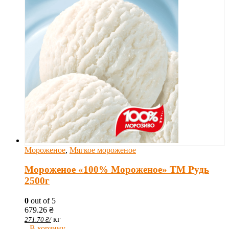
Мороженое
,
Мягкое мороженое
Мороженое «100% Мороженое» ТМ Рудь
2500г
0
out of 5
679.26
₴
кг
271.70
₴
/
В корзину