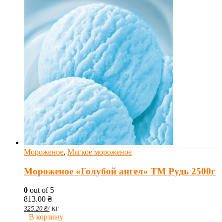
Мороженое
,
Мягкое мороженое
Мороженое «Голубой ангел» ТМ Рудь 2500г
0
out of 5
813.00
₴
кг
325.20
₴
/
В корзину