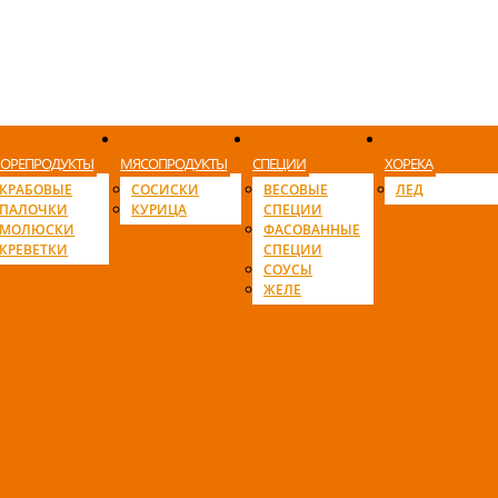
ОРЕПРОДУКТЫ
МЯСОПРОДУКТЫ
СПЕЦИИ
ХОРЕКА
КРАБОВЫЕ
СОСИСКИ
ВЕСОВЫЕ
ЛЕД
ПАЛОЧКИ
КУРИЦА
СПЕЦИИ
МОЛЮСКИ
ФАСОВАННЫЕ
КРЕВЕТКИ
СПЕЦИИ
СОУСЫ
ЖЕЛЕ