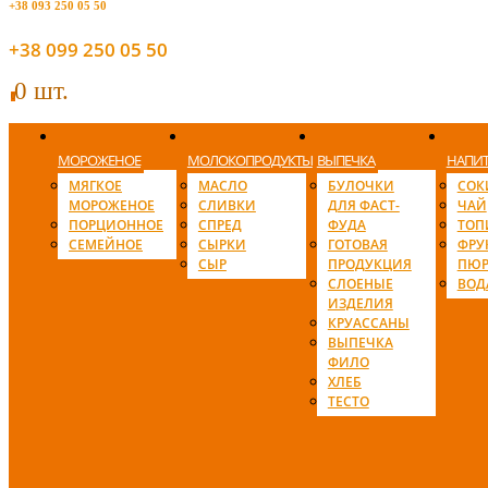
+38 093 250 05 50
+38 099 250 05 50
0 шт.
0
МОРОЖЕНОЕ
МОЛОКОПРОДУКТЫ
ВЫПЕЧКА
НАПИ
МЯГКОЕ
МАСЛО
БУЛОЧКИ
СОК
МОРОЖЕНОЕ
СЛИВКИ
ДЛЯ ФАСТ-
ЧАЙ
ПОРЦИОННОЕ
СПРЕД
ФУДА
ТОП
СЕМЕЙНОЕ
СЫРКИ
ГОТОВАЯ
ФРУ
СЫР
ПРОДУКЦИЯ
ПЮР
СЛОЕНЫЕ
ВОД
ИЗДЕЛИЯ
КРУАССАНЫ
ВЫПЕЧКА
ФИЛО
ХЛЕБ
ТЕСТО