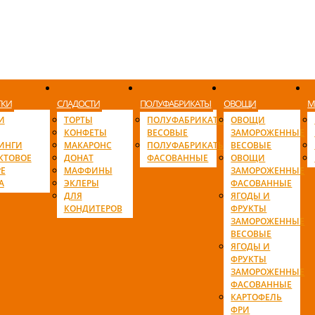
ТКИ
СЛАДОСТИ
ПОЛУФАБРИКАТЫ
ОВОЩИ
М
И
ТОРТЫ
ПОЛУФАБРИКАТЫ
ОВОЩИ
КОНФЕТЫ
ВЕСОВЫЕ
ЗАМОРОЖЕННЫЕ
ИНГИ
МАКАРОНС
ПОЛУФАБРИКАТЫ
ВЕСОВЫЕ
КТОВОЕ
ДОНАТ
ФАСОВАННЫЕ
ОВОЩИ
Е
МАФФИНЫ
ЗАМОРОЖЕННЫЕ
А
ЭКЛЕРЫ
ФАСОВАННЫЕ
ДЛЯ
ЯГОДЫ И
КОНДИТЕРОВ
ФРУКТЫ
ЗАМОРОЖЕННЫЕ
ВЕСОВЫЕ
ЯГОДЫ И
ФРУКТЫ
ЗАМОРОЖЕННЫЕ
ФАСОВАННЫЕ
КАРТОФЕЛЬ
ФРИ