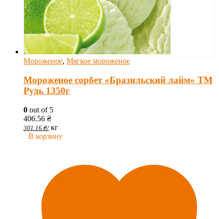
Мороженое
,
Мягкое мороженое
Мороженое сорбет «Бразильский лайм» ТМ
Рудь 1350г
0
out of 5
406.56
₴
кг
301.16
₴
/
В корзину