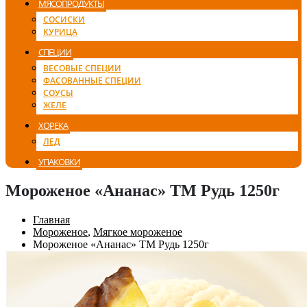
МЯСОПРОДУКТЫ
СОСИСКИ
КУРИЦА
СПЕЦИИ
ВЕСОВЫЕ СПЕЦИИ
ФАСОВАННЫЕ СПЕЦИИ
СОУСЫ
ЖЕЛЕ
ХОРЕКА
ЛЕД
УПАКОВКИ
Мороженое «Ананас» ТМ Рудь 1250г
Главная
Мороженое
,
Мягкое мороженое
Мороженое «Ананас» ТМ Рудь 1250г