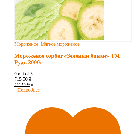
Мороженое
,
Мягкое мороженое
Мороженое сорбет «Зелёный банан» ТМ
Рудь 3000г
0
out of 5
715.50
₴
кг
238.50
₴
/
Подробнее