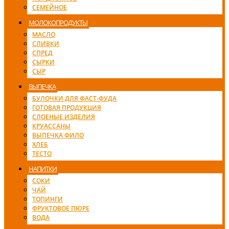
СЕМЕЙНОЕ
МОЛОКОПРОДУКТЫ
МАСЛО
СЛИВКИ
СПРЕД
СЫРКИ
СЫР
ВЫПЕЧКА
БУЛОЧКИ ДЛЯ ФАСТ-ФУДА
ГОТОВАЯ ПРОДУКЦИЯ
СЛОЕНЫЕ ИЗДЕЛИЯ
КРУАССАНЫ
ВЫПЕЧКА ФИЛО
ХЛЕБ
ТЕСТО
НАПИТКИ
СОКИ
ЧАЙ
ТОПИНГИ
ФРУКТОВОЕ ПЮРЕ
ВОДА