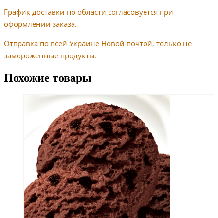
График доставки по области согласовуется при
оформлении заказа.
Отправка по всей Украине Новой почтой, только не
замороженные продукты.
Похожие товары