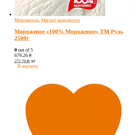
Мороженое
,
Мягкое мороженое
Мороженое «100% Мороженое» ТМ Рудь
2500г
0
out of 5
679.26
₴
кг
271.70
₴
/
В корзину