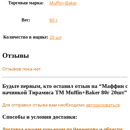
Muffin+Baker
Торговая марка:
80 г
Вес:
20 шт
Количество в ящике:
Отзывы
Отзывов пока нет.
Будьте первым, кто оставил отзыв на “Маффин с
начинкой Тирамиса ТМ Muffin+Baker 80г 20шт”
Для отправки отзыва вам необходимо
авторизоваться
.
Способы и условия доставки:
Доставка нашим курьером по Чернигову и области: