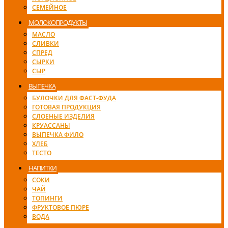
СЕМЕЙНОЕ
МОЛОКОПРОДУКТЫ
МАСЛО
СЛИВКИ
СПРЕД
СЫРКИ
СЫР
ВЫПЕЧКА
БУЛОЧКИ ДЛЯ ФАСТ-ФУДА
ГОТОВАЯ ПРОДУКЦИЯ
СЛОЕНЫЕ ИЗДЕЛИЯ
КРУАССАНЫ
ВЫПЕЧКА ФИЛО
ХЛЕБ
ТЕСТО
НАПИТКИ
СОКИ
ЧАЙ
ТОПИНГИ
ФРУКТОВОЕ ПЮРЕ
ВОДА