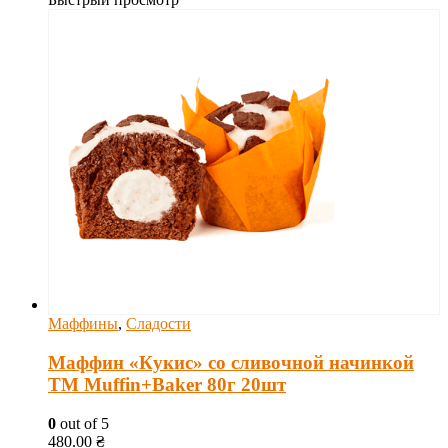
Маффины
,
Сладости
Маффин «Кукис» со сливочной начинкой
ТМ Muffin+Baker 80г 20шт
0
out of 5
480.00
₴