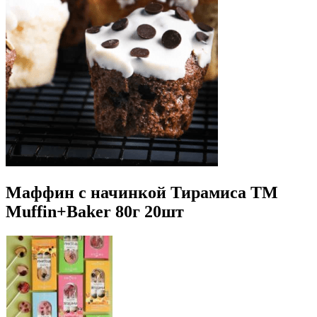
Маффин с начинкой Тирамиса ТМ
Muffin+Baker 80г 20шт