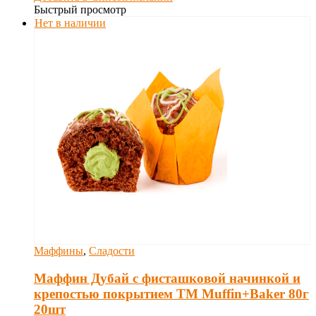
Быстрый просмотр
Нет в наличии
Маффины
,
Сладости
Маффин Дубай с фисташковой начинкой и
крепостью покрытием ТМ Muffin+Baker 80г
20шт