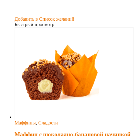
Добавить в Список желаний
Быстрый просмотр
Маффины
,
Сладости
Маффин с шоколадно-банановой начинкой