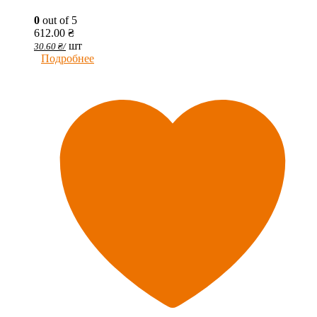
0
out of 5
612.00
₴
шт
30.60
₴
/
Подробнее