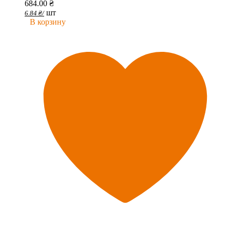
684.00
₴
шт
6.84
₴
/
В корзину