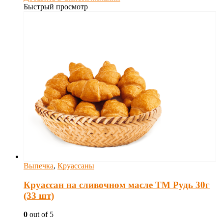
Быстрый просмотр
Выпечка
,
Круассаны
Круассан на сливочном масле ТМ Рудь 30г
(33 шт)
0
out of 5