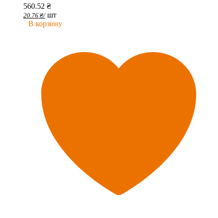
560.52
₴
шт
20.76
₴
/
В корзину