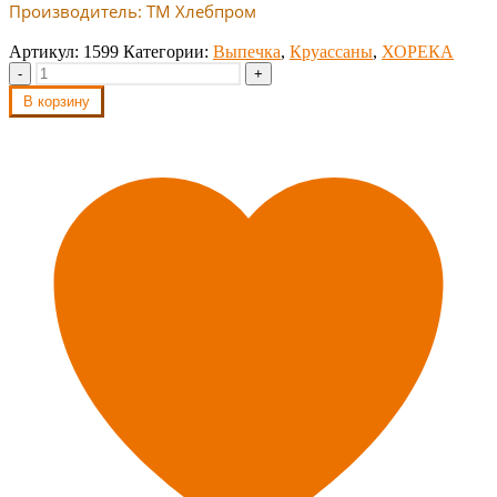
Производитель: ТМ Хлебпром
Артикул:
1599
Категории:
Выпечка
,
Круассаны
,
ХОРЕКА
-
+
В корзину