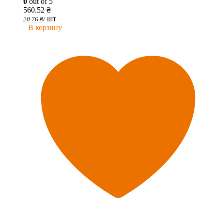
0
out of 5
560.52
₴
шт
20.76
₴
/
В корзину