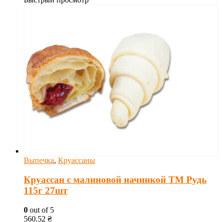
Выпечка
,
Круассаны
Круассан с малиновой начинкой ТМ Рудь
115г 27шт
0
out of 5
560.52
₴