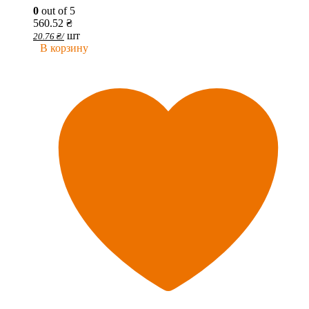
0
out of 5
560.52
₴
шт
20.76
₴
/
В корзину