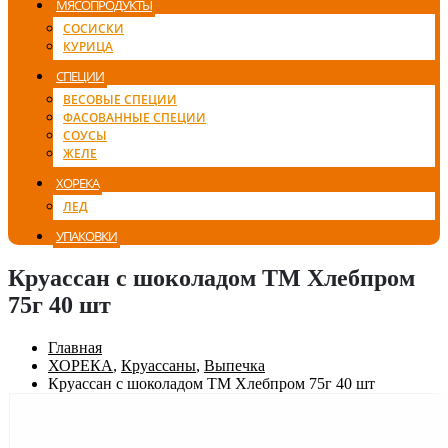
МЯСОПРОДУКТЫ
СОСИСКИ
КУРИЦА
СПЕЦИИ
ВЕСОВЫЕ СПЕЦИИ
ФАСОВАННЫЕ СПЕЦИИ
СОУСЫ
ЖЕЛЕ
ХОРЕКА
ЛЕД
УПАКОВКИ
Круассан с шоколадом ТМ Хлебпром
75г 40 шт
Главная
ХОРЕКА
,
Круассаны
,
Выпечка
Круассан с шоколадом ТМ Хлебпром 75г 40 шт