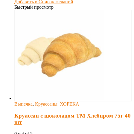
Добавить в Список желаний
Быстрый просмотр
Выпечка
,
Круассаны
,
ХОРЕКА
Круассан с шоколадом ТМ Хлебпром 75г 40
шт
0
out of 5