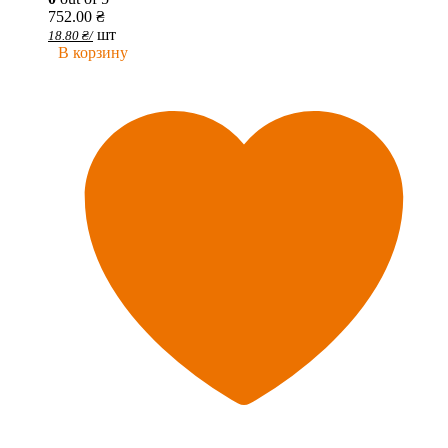
752.00
₴
шт
18.80
₴
/
В корзину