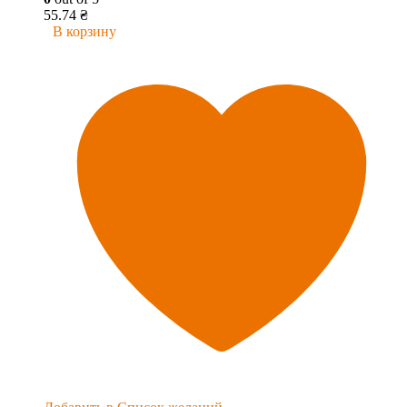
55.74
₴
В корзину