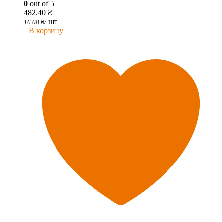
0
out of 5
482.40
₴
шт
16.08
₴
/
В корзину