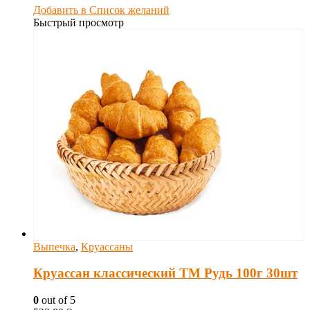
Добавить в Список желаний
Быстрый просмотр
Выпечка
,
Круассаны
Круассан классический ТМ Рудь 100г 30шт
0
out of 5