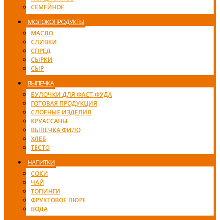
СЕМЕЙНОЕ
МОЛОКОПРОДУКТЫ
МАСЛО
СЛИВКИ
СПРЕД
СЫРКИ
СЫР
ВЫПЕЧКА
БУЛОЧКИ ДЛЯ ФАСТ-ФУДА
ГОТОВАЯ ПРОДУКЦИЯ
СЛОЕНЫЕ ИЗДЕЛИЯ
КРУАССАНЫ
ВЫПЕЧКА ФИЛО
ХЛЕБ
ТЕСТО
НАПИТКИ
СОКИ
ЧАЙ
ТОПИНГИ
ФРУКТОВОЕ ПЮРЕ
ВОДА