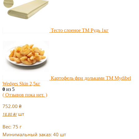
Тесто слоеное ТМ Рудь 1кг
Картофель фри дольками ТМ Mydibel
Wedges Skin 2,5кг
0
из 5
( Отзывов пока нет. )
752.00
₴
шт
18.80
₴
/
Вес: 75 г
Минимальный заказ: 40 шт