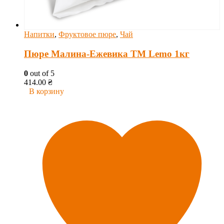
Напитки
,
Фруктовое пюре
,
Чай
Пюре Малина-Ежевика ТМ Lemo 1кг
0
out of 5
414.00
₴
В корзину