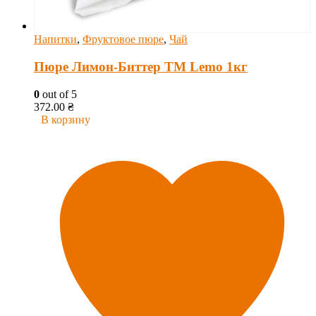
Напитки
,
Фруктовое пюре
,
Чай
Пюре Лимон-Биттер ТМ Lemo 1кг
0
out of 5
372.00
₴
В корзину