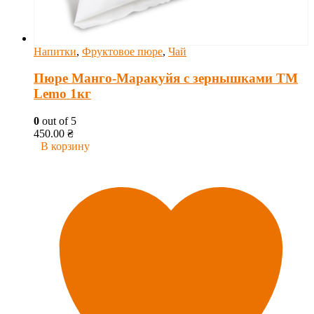
Напитки
,
Фруктовое пюре
,
Чай
Пюре Манго-Маракуйя с зернышками ТМ
Lemo 1кг
0
out of 5
450.00
₴
В корзину