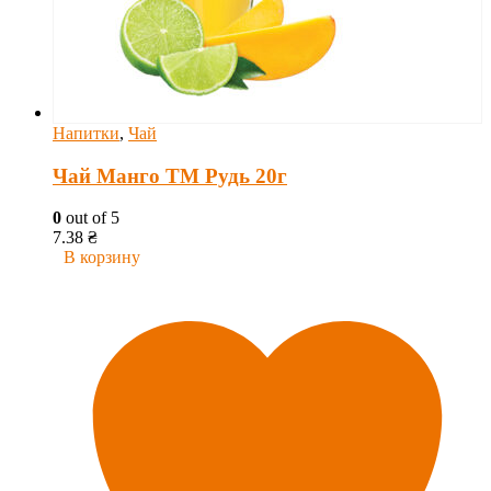
Напитки
,
Чай
Чай Манго ТМ Рудь 20г
0
out of 5
7.38
₴
В корзину