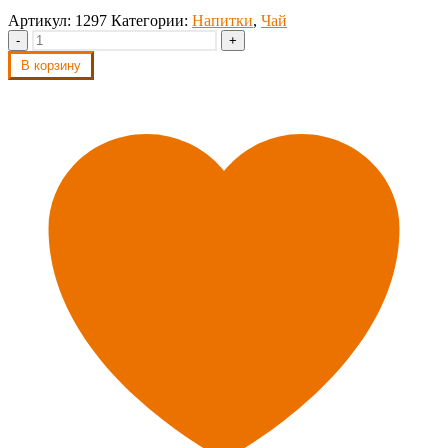
Артикул:
1297
Категории:
Напитки
,
Чай
-
+
В корзину