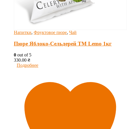
Напитки
,
Фруктовое пюре
,
Чай
Пюре Яблоко-Сельдерей ТМ Lemo 1кг
0
out of 5
330.00
₴
Подробнее