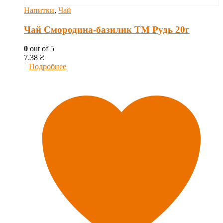
Напитки
,
Чай
Чай Смородина-базилик ТМ Рудь 20г
0
out of 5
7.38
₴
Подробнее