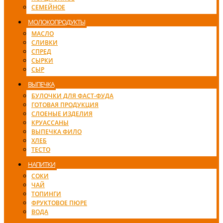
СЕМЕЙНОЕ
МОЛОКОПРОДУКТЫ
МАСЛО
СЛИВКИ
СПРЕД
СЫРКИ
СЫР
ВЫПЕЧКА
БУЛОЧКИ ДЛЯ ФАСТ-ФУДА
ГОТОВАЯ ПРОДУКЦИЯ
СЛОЕНЫЕ ИЗДЕЛИЯ
КРУАССАНЫ
ВЫПЕЧКА ФИЛО
ХЛЕБ
ТЕСТО
НАПИТКИ
СОКИ
ЧАЙ
ТОПИНГИ
ФРУКТОВОЕ ПЮРЕ
ВОДА