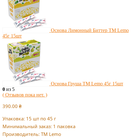
Основа Лимонный Биттер ТМ Lemo
45г 15шт
Основа Груша ТМ Lemo 45г 15шт
0
из 5
( Отзывов пока нет. )
390.00
₴
Упаковка: 15 шт по 45 г
Минимальный заказ: 1 паковка
Производитель: ТМ Lemo