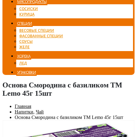
МЯСОПРОДУКТЫ
СОСИСКИ
КУРИЦА
СПЕЦИИ
ВЕСОВЫЕ СПЕЦИИ
ФАСОВАННЫЕ СПЕЦИИ
СОУСЫ
ЖЕЛЕ
ХОРЕКА
ЛЕД
УПАКОВКИ
Основа Смородина с базиликом ТМ
Lemo 45г 15шт
Главная
Напитки
,
Чай
Основа Смородина с базиликом ТМ Lemo 45г 15шт