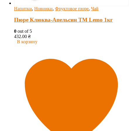
Напитки
,
Новинки
,
Фруктовое пюре
,
Чай
Пюре Клюква-Апельсин ТМ Lemo 1кг
0
out of 5
432.00
₴
В корзину