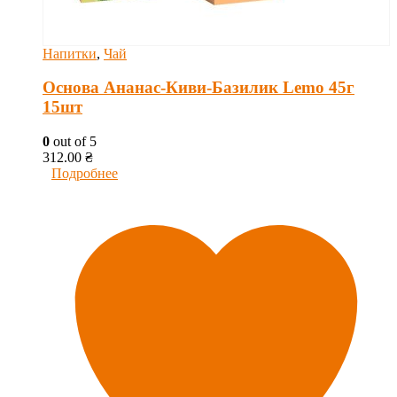
Напитки
,
Чай
Основа Ананас-Киви-Базилик Lemo 45г
15шт
0
out of 5
312.00
₴
Подробнее