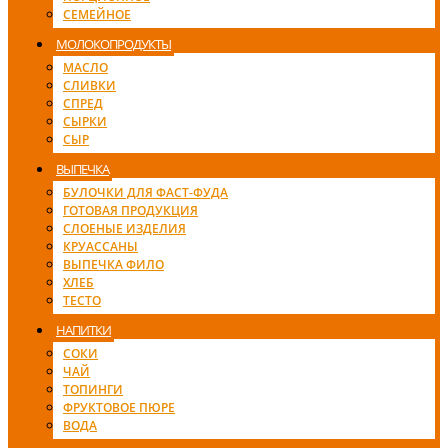
СЕМЕЙНОЕ
МОЛОКОПРОДУКТЫ
МАСЛО
СЛИВКИ
СПРЕД
СЫРКИ
СЫР
ВЫПЕЧКА
БУЛОЧКИ ДЛЯ ФАСТ-ФУДА
ГОТОВАЯ ПРОДУКЦИЯ
СЛОЕНЫЕ ИЗДЕЛИЯ
КРУАССАНЫ
ВЫПЕЧКА ФИЛО
ХЛЕБ
ТЕСТО
НАПИТКИ
СОКИ
ЧАЙ
ТОПИНГИ
ФРУКТОВОЕ ПЮРЕ
ВОДА