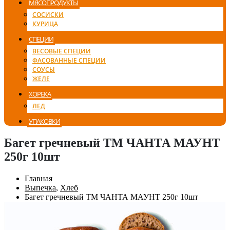
МЯСОПРОДУКТЫ
СОСИСКИ
КУРИЦА
СПЕЦИИ
ВЕСОВЫЕ СПЕЦИИ
ФАСОВАННЫЕ СПЕЦИИ
СОУСЫ
ЖЕЛЕ
ХОРЕКА
ЛЕД
УПАКОВКИ
Багет гречневый ТМ ЧАНТА МАУНТ
250г 10шт
Главная
Выпечка
,
Хлеб
Багет гречневый ТМ ЧАНТА МАУНТ 250г 10шт