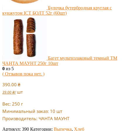
Булочка бутербродная круглая с
кунжутом ІСТ БОЛТ 52г (60шт)
Багет мультизлаковый темный ТМ
ЧАНТА МАУНТ 250г 10шт
0
из 5
( Отзывов пока нет. )
390.00
₴
шт
39.00
₴
/
Вес: 250 г
Минимальный заказ: 10 шт
Производитель: ЧАНТА МАУНТ
Артикул:
390
Категории:
Выпечка
,
Хлеб