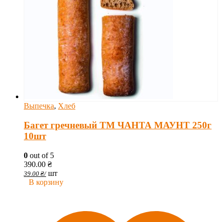
Выпечка
,
Хлеб
Багет гречневый ТМ ЧАНТА МАУНТ 250г
10шт
0
out of 5
390.00
₴
шт
39.00
₴
/
В корзину