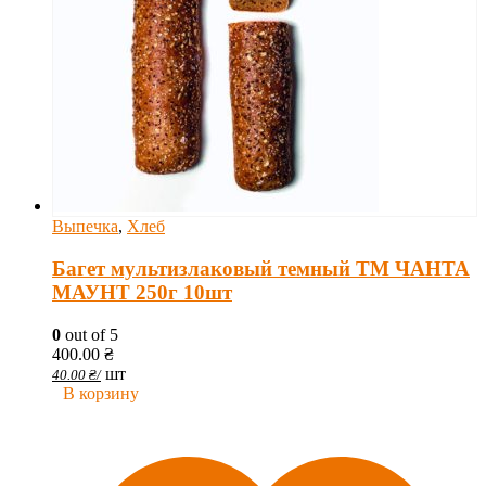
Выпечка
,
Хлеб
Багет мультизлаковый темный ТМ ЧАНТА
МАУНТ 250г 10шт
0
out of 5
400.00
₴
шт
40.00
₴
/
В корзину